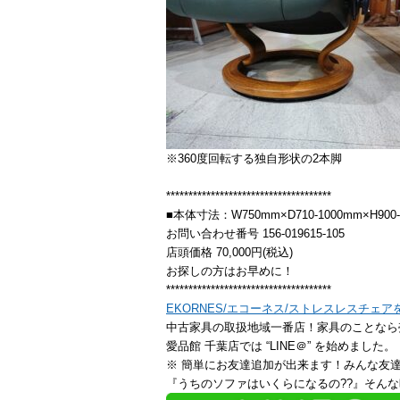
※360度回転する独自形状の2本脚
*************************************
■本体寸法：W750mm×D710-1000mm×H900-
お問い合わせ番号 156-019615-105
店頭価格 70,000円(税込)
お探しの方はお早めに！
*************************************
EKORNES/エコーネス/ストレスレスチェ
中古家具の取扱地域一番店！家具のことなら
愛品館 千葉店では “LINE＠” を始めました。
※ 簡単にお友達追加が出来ます！みんな友
『うちのソファはいくらになるの??』そんな