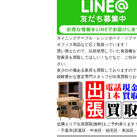
ダイニングテーブル・レンジボード・ソファ
オフィス用品など広く取扱っています！
買い替えたので、以前使用していた食器棚を
型家具を買取してほしい！などなど、ご自分
さい。
多少の小傷ある家具も買取しておりますので
経験豊かな査定専門スタッフが出張買取りお
近隣エリア出張買取(無料)もご予約承ります
・千葉市(若葉区・中央区・稲毛区・美浜区・
****************************************************