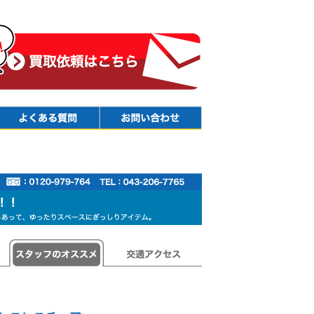
Faq
Contact
スタッフのオススメ
交通アクセス