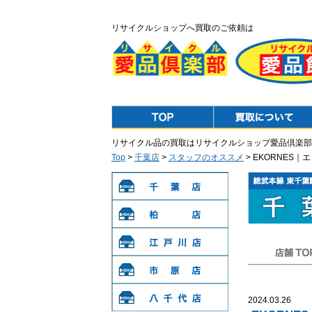
リサイクルショップへ買取のご依頼は
Top
Purchase
リサイクル品の買取はリサイクルショップ愛品倶楽部
Top
>
千葉店
>
スタッフのオススメ
> EKORNES
千葉店
柏店
江戸川店
店舗TOP
市原店
2024.03.26