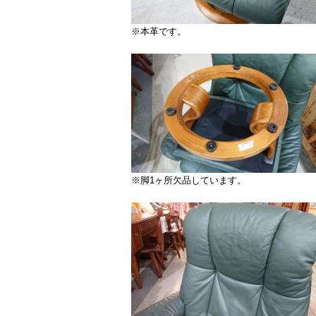
※本革です。
※脚1ヶ所欠品しています。