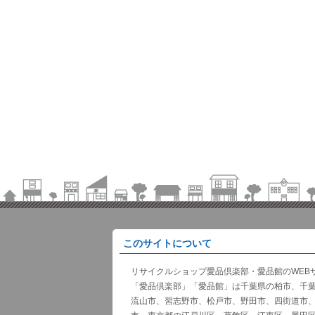
このサイトについて
リサイクルショップ愛品倶楽部・愛品館のWEB
「愛品倶楽部」「愛品館」は千葉県の柏市、千
流山市、習志野市、松戸市、野田市、四街道市