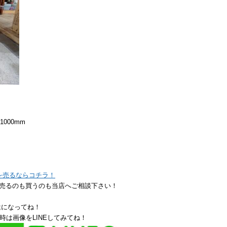
1000mm
アを売るならコチラ！
売るのも買うのも当店へご相談下さい！
達になってね！
時は画像をLINEしてみてね！