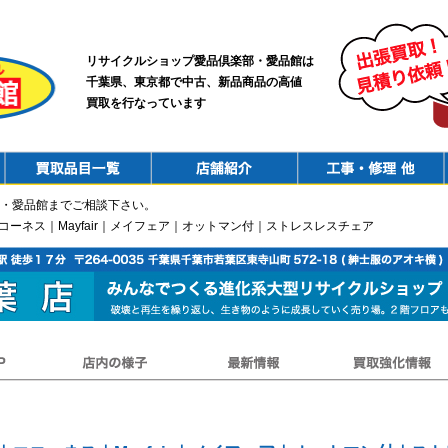
リサイクルショップ愛品倶楽部・愛品館は
千葉県、東京都で中古、新品商品の高値
買取を行なっています
PurchaseList
Shop
ConstructionRepair
・愛品館までご相談下さい。
｜エコーネス｜Mayfair｜メイフェア｜オットマン付｜ストレスレスチェア
店内の様子
最新情報
買取強化情報