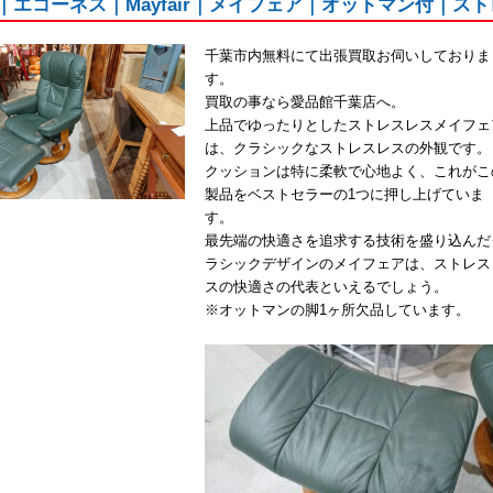
ES｜エコーネス｜Mayfair｜メイフェア｜オットマン付｜ス
千葉市内無料にて出張買取お伺いしておりま
す。
買取の事なら愛品館千葉店へ。
上品でゆったりとしたストレスレスメイフェ
は、クラシックなストレスレスの外観です。
クッションは特に柔軟で心地よく、これがこ
製品をベストセラーの1つに押し上げていま
す。
最先端の快適さを追求する技術を盛り込んだ
ラシックデザインのメイフェアは、ストレス
スの快適さの代表といえるでしょう。
※オットマンの脚1ヶ所欠品しています。