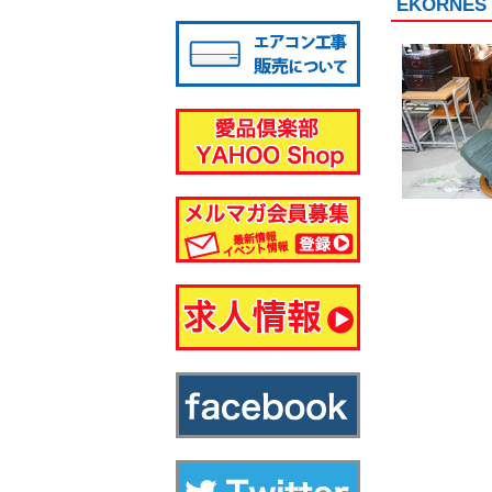
EKORN
八千代店