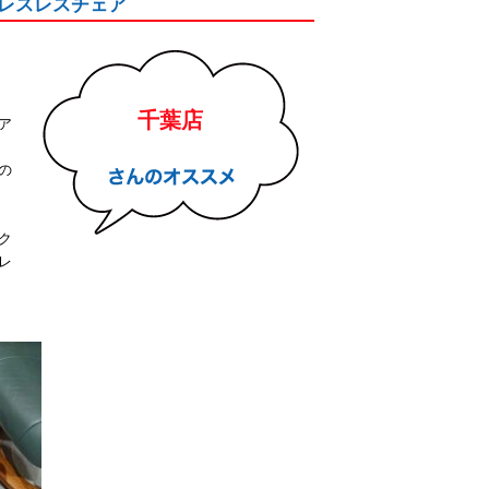
トレスレスチェア
千葉店
ア
の
ク
レ