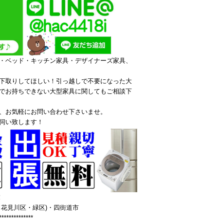
・ベッド・キッチン家具・デザイナーズ家具、
下取りしてほしい！引っ越しで不要になった大
でお持ちできない大型家具に関してもご相談下
、お気軽にお問い合わせ下さいませ。
伺い致します！
！
花見川区・緑区)・四街道市
**************