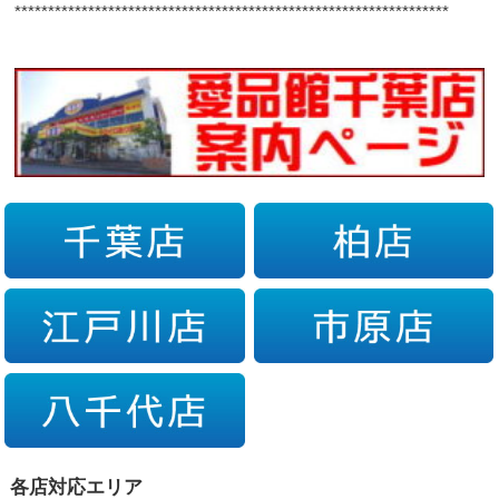
*****************************************************************
各店対応エリア