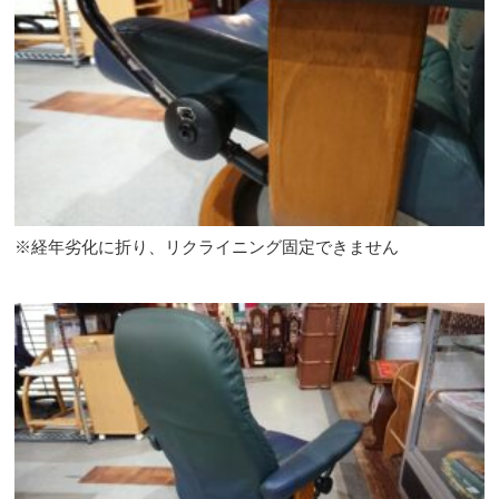
※経年劣化に折り、リクライニング固定できません