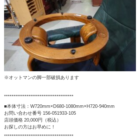
※オットマンの脚一部破損あります
*************************************
■本体寸法：W720mm×D680-1080mm×H720-940mm
お問い合わせ番号 156-051933-105
店頭価格 20,000円（税込）
お探しの方はお早めに！
*************************************