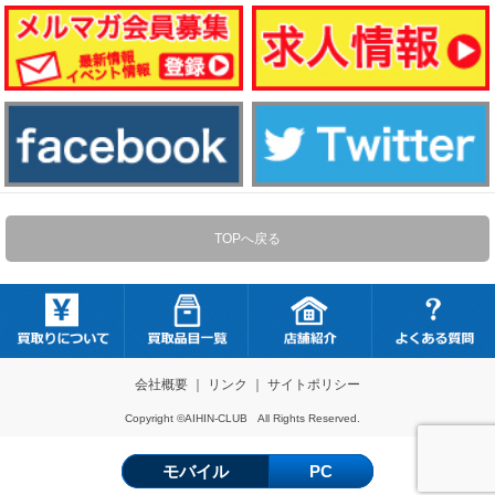
TOPへ戻る
会社概要
｜
リンク
｜
サイトポリシー
Copyright ©AIHIN-CLUB All Rights Reserved.
モバイル
PC