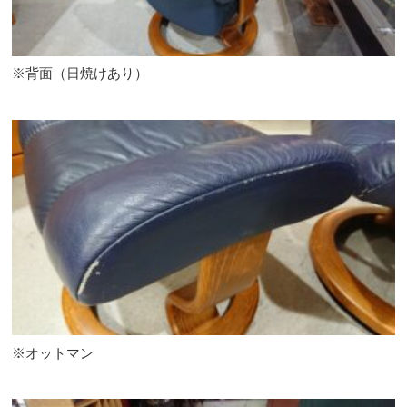
※背面（日焼けあり）
※オットマン