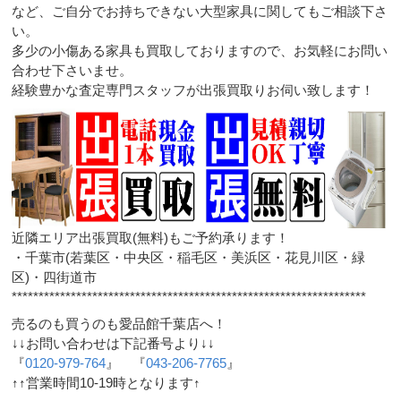
など、ご自分でお持ちできない大型家具に関してもご相談下さ
い。
多少の小傷ある家具も買取しておりますので、お気軽にお問い
合わせ下さいませ。
経験豊かな査定専門スタッフが出張買取りお伺い致します！
近隣エリア出張買取(無料)もご予約承ります！
・千葉市(若葉区・中央区・稲毛区・美浜区・花見川区・緑
区)・四街道市
******************************************************************
売るのも買うのも愛品館千葉店へ！
↓↓お問い合わせは下記番号より↓↓
『
0120-979-764
』 『
043-206-7765
』
↑↑営業時間10-19時となります↑