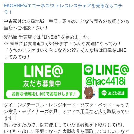
EKORNES/エコーネス/ストレスレスチェアを売るならコチ
ラ！
中古家具の取扱地域一番店！家具のことなら売るのも買うのも
当店へご相談下さい！
愛品館 千葉店では “LINE＠” を始めました。
※ 簡単にお友達追加が出来ます！みんな友達になってね！
『うちのソファはいくらになるの??』そんな時は画像をLINE
してみてね！
ダイニングテーブル・レンジボード・ソファ・ベッド・キッチ
ン家具・デザイナーズ家具、オフィス用品など広く取扱ってい
ます！
買い替えたので、以前使用していた食器棚を下取りしてほし
い！引っ越しで不要になった大型家具を買取してほしい！など