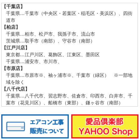
【千葉店】
千葉県…千葉市（中央区・若葉区・稲毛区・美浜区）、四街
道市
【柏店】
千葉県…柏市、松戸市、我孫子市、流山市
茨城県…取手市（南部）、守谷市（南部）
【江戸川店】
東京都…江戸川区、葛飾区、江東区、墨田区
千葉県…浦安市、市川市、
【市原店】
千葉県…市原市※、袖ヶ浦市※、千葉市（緑区） ※一部地
域を除く
【八千代店】
千葉県…八千代市、習志野市、佐倉市、印西市、白井市、千
葉市（花見川区）、船橋市（東部）、鎌ヶ谷市（南部）