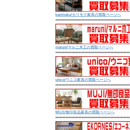
karimoku/カリモク家具の買取ページへ
***************************************************
maruni/マルニ木工の買取ページへ
***************************************************
unico/ウニコ家具の買取ページへ
***************************************************
MUJI/無印良品家具の買取ページへ
***************************************************