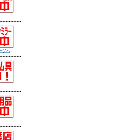
**************
ージへ
**************
**************
**************