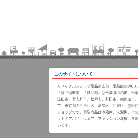
このサイトについて
リサイクルショップ愛品倶楽部・愛品館のWEB
「愛品倶楽部」「愛品館」は千葉県の柏市、千
流山市、習志野市、松戸市、野田市、四街道市
市、東京都の江戸川区、葛飾区、江東区、墨田
ショップです。買取商品は冷蔵庫、洗濯機、そ
ウトドア用品、ウェア、ファッション雑貨、食
います。