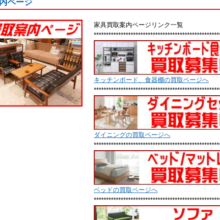
内ページ
家具買取案内ページリンク一覧
***************************************************
キッチンボード、食器棚の買取ページへ
***************************************************
ダイニングの買取ページへ
***************************************************
ベッドの買取ページへ
***************************************************