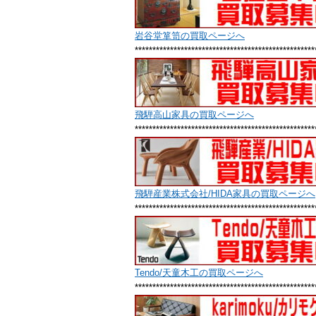
岩谷堂箪笥の買取ページへ
***************************************************
飛騨高山家具の買取ページへ
***************************************************
飛騨産業株式会社/HIDA家具の買取ページへ
***************************************************
Tendo/天童木工の買取ページへ
***************************************************