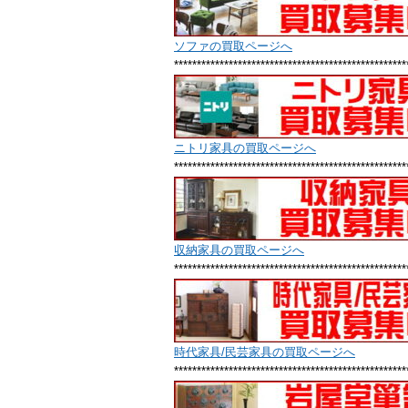
ソファの買取ページへ
***************************************************
ニトリ家具の買取ページへ
***************************************************
収納家具の買取ページへ
***************************************************
時代家具/民芸家具の買取ページへ
***************************************************