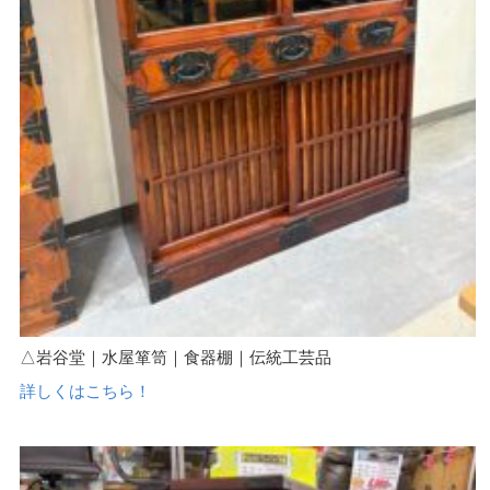
△岩谷堂｜水屋箪笥｜食器棚｜伝統工芸品
詳しくはこちら！