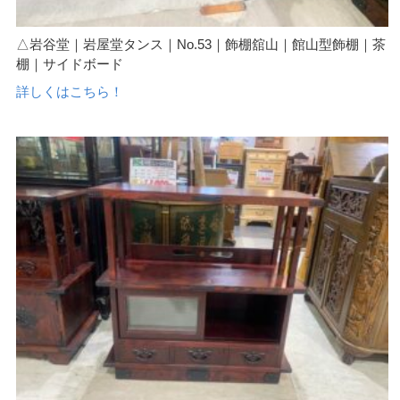
△岩谷堂｜岩屋堂タンス｜No.53｜飾棚舘山｜館山型飾棚｜茶
棚｜サイドボード
詳しくはこちら！