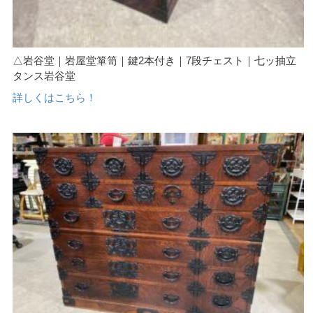
△岩谷堂｜岩屋堂箪笥｜鍵2本付き｜7段チェスト｜七ッ抽立
タンス岩谷堂
詳しくはこちら！