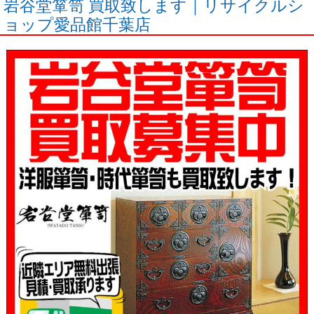
岩谷堂箪笥 買取致します｜リサイクルシ
ョップ愛品館千葉店