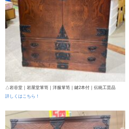
△岩谷堂｜岩屋堂箪笥｜洋服箪笥｜鍵2本付｜伝統工芸品
詳しくはこちら！