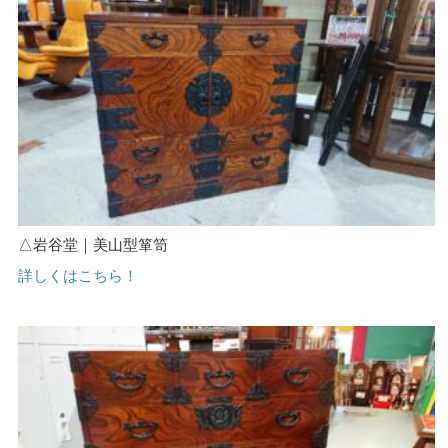
△岩谷堂｜美山型箪笥
詳しくはこちら！