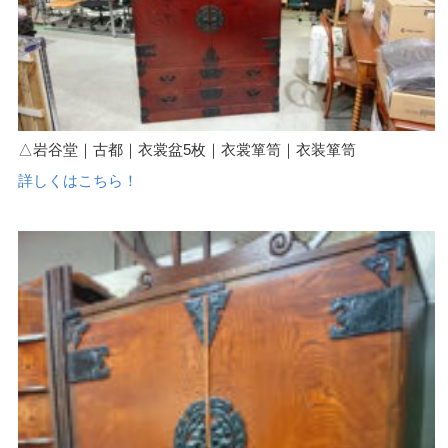
△岩谷堂｜古都｜衣裳盆5枚｜衣裳箪笥｜衣装箪笥
詳しくはこちら！