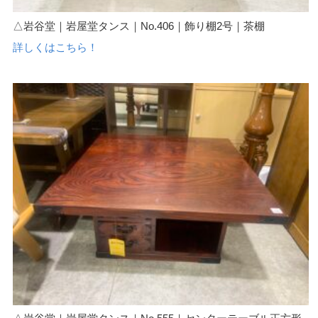
△岩谷堂｜岩屋堂タンス｜No.406｜飾り棚2号｜茶棚
詳しくはこちら！