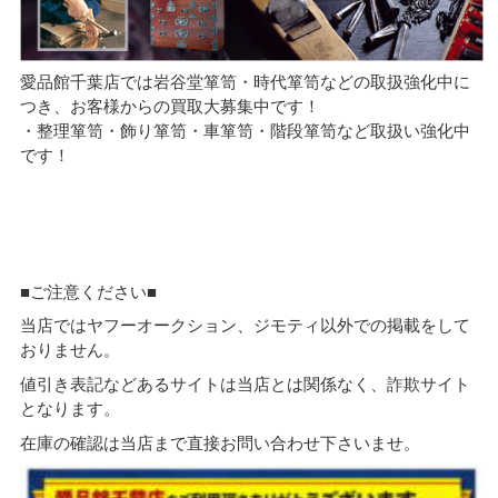
愛品館千葉店では岩谷堂箪笥・時代箪笥などの取扱強化中に
つき、お客様からの買取大募集中です！
・整理箪笥・飾り箪笥・車箪笥・階段箪笥など取扱い強化中
です！
■ご注意ください■
当店ではヤフーオークション、ジモティ以外での掲載をして
おりません。
値引き表記などあるサイトは当店とは関係なく、詐欺サイト
となります。
在庫の確認は当店まで直接お問い合わせ下さいませ。