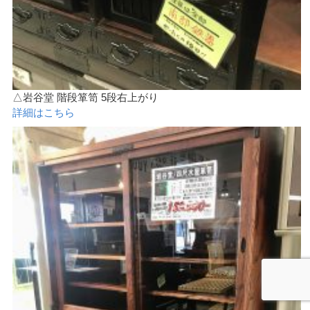
△岩谷堂 階段箪笥 5段右上がり
詳細はこちら