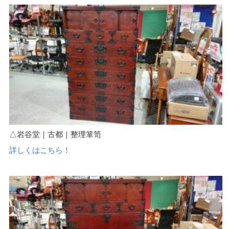
△岩谷堂｜古都｜整理箪笥
詳しくはこちら！