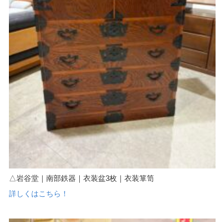
△岩谷堂｜南部鉄器｜衣装盆3枚｜衣装箪笥
詳しくはこちら！