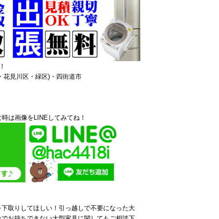
！
・花見川区・緑区)・四街道市
時は画像をLINEしてみてね！
を下取りしてほしい！引っ越しで不要になった大
分でお持ちできない大型家具に関してもご相談下