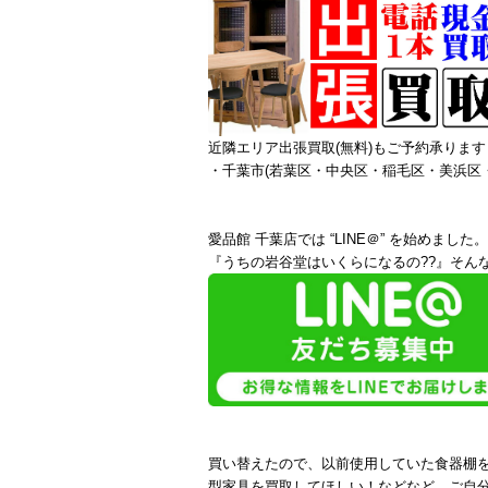
近隣エリア出張買取(無料)もご予約承ります
・千葉市(若葉区・中央区・稲毛区・美浜区
愛品館 千葉店では “LINE＠” を始めました。
『うちの岩谷堂はいくらになるの??』そんな
買い替えたので、以前使用していた食器棚
型家具を買取してほしい！などなど、ご自