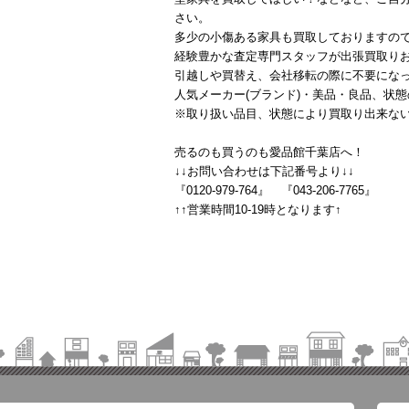
さい。
多少の小傷ある家具も買取しておりますの
経験豊かな査定専門スタッフが出張買取り
引越しや買替え、会社移転の際に不要にな
人気メーカー(ブランド)・美品・良品、状
※取り扱い品目、状態により買取り出来な
売るのも買うのも愛品館千葉店へ！
↓↓お問い合わせは下記番号より↓↓
『0120-979-764』 『043-206-7765』
↑↑営業時間10-19時となります↑