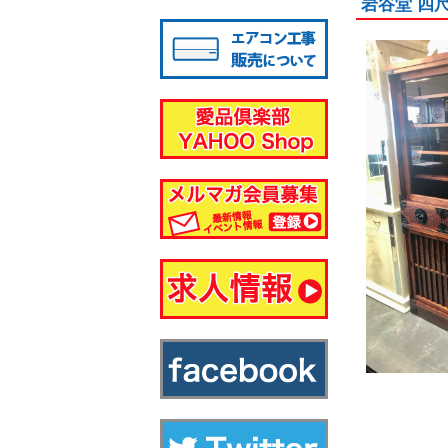
岩谷堂 四
八千代店