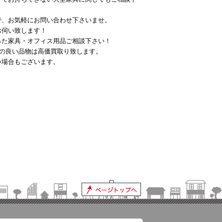
で、お気軽にお問い合わせ下さいませ。
お伺い致します！
った家具・オフィス用品ご相談下さい！
態の良い品物は高価買取り致します。
い場合もございます。