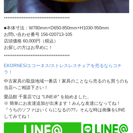
*************************************
■本体寸法：W780mm×D650-850mm×H1030-950mm
お問い合わせ番号 156-020713-105
店頭価格 60,000円（税込）
お探しの方はお早めに！
*************************************
EKORNES/エコーネス/ストレスレスチェアを売るならコチ
ラ！
中古家具の取扱地域一番店！家具のことなら売るのも買うのも
当店へご相談下さい！
愛品館 千葉店では “LINE＠” を始めました。
※ 簡単にお友達追加が出来ます！みんな友達になってね！
『うちのソファはいくらになるの??』そんな時は画像をLINE
してみてね！