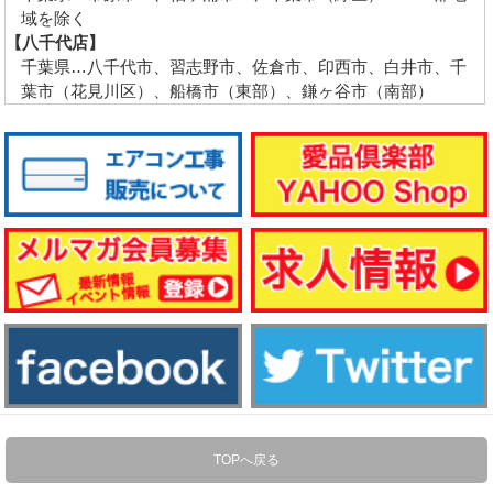
域を除く
【八千代店】
千葉県…八千代市、習志野市、佐倉市、印西市、白井市、千
葉市（花見川区）、船橋市（東部）、鎌ヶ谷市（南部）
TOPへ戻る