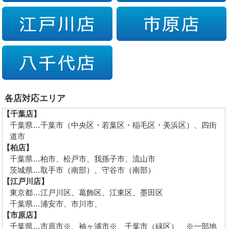
各店対応エリア
【千葉店】
千葉県…千葉市（中央区・若葉区・稲毛区・美浜区）、四街
道市
【柏店】
千葉県…柏市、松戸市、我孫子市、流山市
茨城県…取手市（南部）、守谷市（南部）
【江戸川店】
東京都…江戸川区、葛飾区、江東区、墨田区
千葉県…浦安市、市川市、
【市原店】
千葉県…市原市※、袖ヶ浦市※、千葉市（緑区） ※一部地