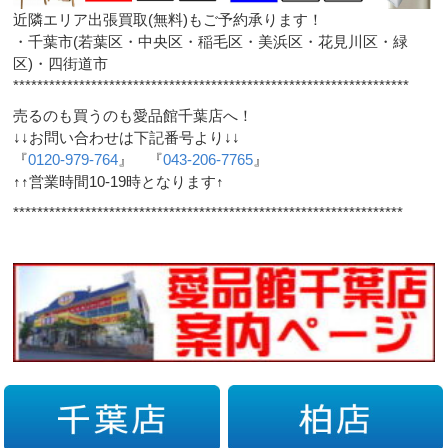
近隣エリア出張買取(無料)もご予約承ります！
・千葉市(若葉区・中央区・稲毛区・美浜区・花見川区・緑
区)・四街道市
******************************************************************
売るのも買うのも愛品館千葉店へ！
↓↓お問い合わせは下記番号より↓↓
『
0120-979-764
』 『
043-206-7765
』
↑↑営業時間10-19時となります↑
*****************************************************************