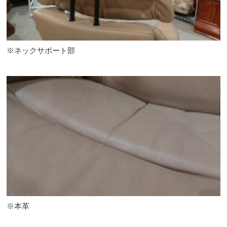
※ネックサポート部
※本革