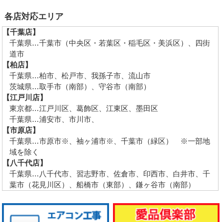
各店対応エリア
【千葉店】
千葉県…千葉市（中央区・若葉区・稲毛区・美浜区）、四街
道市
【柏店】
千葉県…柏市、松戸市、我孫子市、流山市
茨城県…取手市（南部）、守谷市（南部）
【江戸川店】
東京都…江戸川区、葛飾区、江東区、墨田区
千葉県…浦安市、市川市、
【市原店】
千葉県…市原市※、袖ヶ浦市※、千葉市（緑区） ※一部地
域を除く
【八千代店】
千葉県…八千代市、習志野市、佐倉市、印西市、白井市、千
葉市（花見川区）、船橋市（東部）、鎌ヶ谷市（南部）