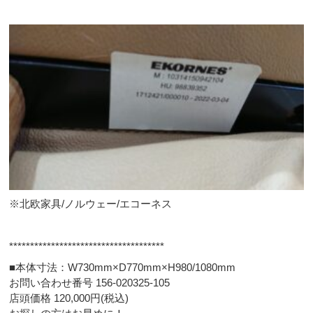
※北欧家具/ノルウェー/エコーネス
*************************************
■本体寸法：W730mm×D770mm×H980/1080mm
お問い合わせ番号 156-020325-105
店頭価格 120,000円(税込)