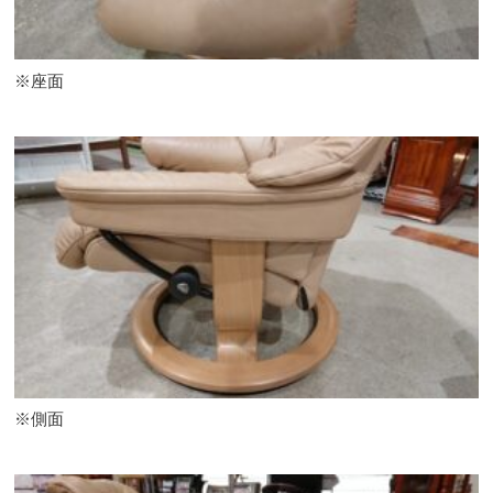
※座面
※側面