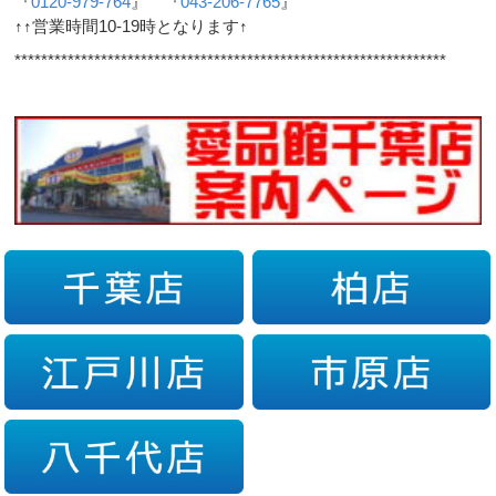
『
0120-979-764
』 『
043-206-7765
』
↑↑営業時間10-19時となります↑
*****************************************************************