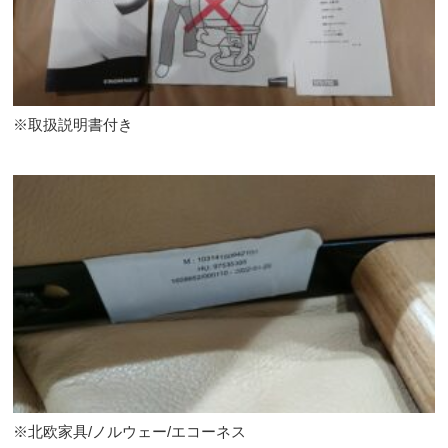
※取扱説明書付き
※北欧家具/ノルウェー/エコーネス