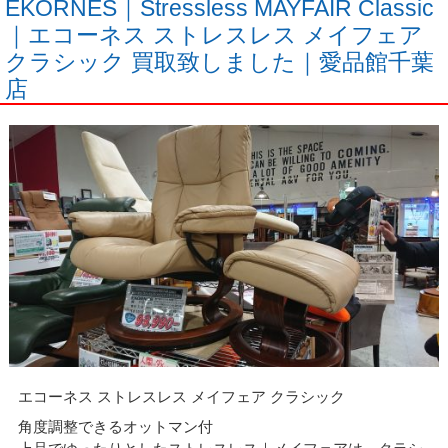
EKORNES｜Stressless MAYFAIR Classic
｜エコーネス ストレスレス メイフェア
クラシック 買取致しました｜愛品館千葉
店
エコーネス ストレスレス メイフェア クラシック
角度調整できるオットマン付