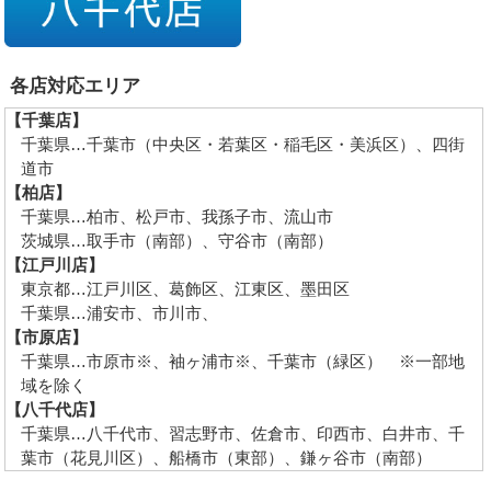
各店対応エリア
【千葉店】
千葉県…千葉市（中央区・若葉区・稲毛区・美浜区）、四街
道市
【柏店】
千葉県…柏市、松戸市、我孫子市、流山市
茨城県…取手市（南部）、守谷市（南部）
【江戸川店】
東京都…江戸川区、葛飾区、江東区、墨田区
千葉県…浦安市、市川市、
【市原店】
千葉県…市原市※、袖ヶ浦市※、千葉市（緑区） ※一部地
域を除く
【八千代店】
千葉県…八千代市、習志野市、佐倉市、印西市、白井市、千
葉市（花見川区）、船橋市（東部）、鎌ヶ谷市（南部）