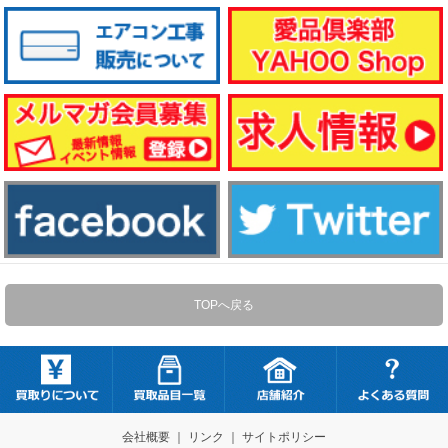
TOPへ戻る
会社概要
｜
リンク
｜
サイトポリシー