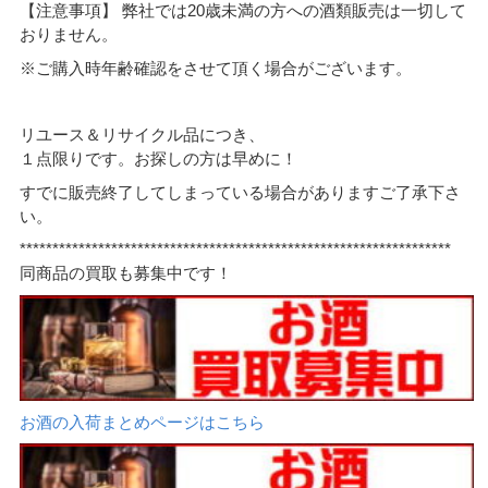
【注意事項】 弊社では20歳未満の方への酒類販売は一切して
おりません。
※ご購入時年齢確認をさせて頂く場合がございます。
リユース＆リサイクル品につき、
１点限りです。お探しの方は早めに！
すでに販売終了してしまっている場合がありますご了承下さ
い。
******************************************************************
同商品の買取も募集中です！
お酒の入荷まとめページはこちら