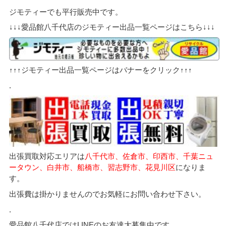
ジモティーでも平行販売中です。
↓↓↓愛品館八千代店のジモティー出品一覧ページはこちら↓↓↓
↑↑↑ジモティー出品一覧ページはバナーをクリック↑↑↑
.
出張買取対応エリアは
八千代市、佐倉市、印西市、千葉ニュ
ータウン、白井市、船橋市、習志野市、花見川区
になりま
す。
出張費は掛かりませんのでお気軽にお問い合わせ下さい。
.
愛品館八千代店ではLINEのお友達大募集中です。