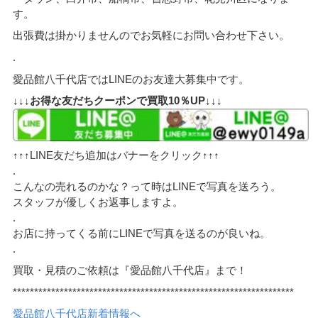
す。
出張費は掛かりませんのでお気軽にお問い合わせ下さい。
.
愛品館八千代店ではLINEのお友達大募集中です。
↓↓↓お得な友だちクーポンで買取10％UP↓↓↓
↑↑↑LINE友だち追加はバナーをクリック↑↑↑
.
こんなの売れるのかな？って時はLINEで写真を送ろう。
スタッフが優しくお返事しますよ。
.
お店に持ってくる前にLINEで写真を送るのが良いね。
.
買取・見積のご依頼は『愛品館八千代店』まで！
******************************************************************
愛品館八千代店新着情報へ