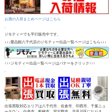
お酒の入荷まとめページはこちら
.
ジモティーでも平行販売中です。
↓↓↓愛品館八千代店のジモティー出品一覧ページはこちら↓↓↓
↑↑↑ジモティー出品一覧ページはバナーをクリック↑↑↑
.
出張買取対応エリアは八千代市、佐倉市、印西市、千葉ニュ
ータウン、白井市、船橋市、習志野市、花見川区になりま