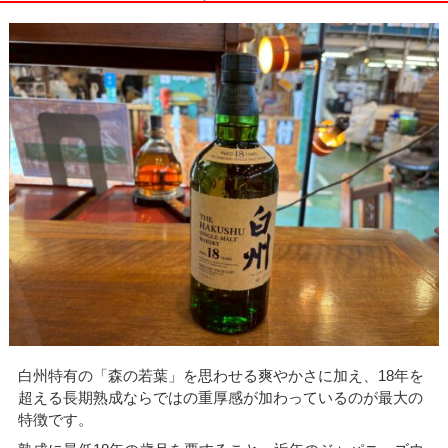
白州特有の「森の若葉」を思わせる爽やかさに加え、18年を
超える長期熟成ならではの重厚感が加わっているのが最大の
特徴です。