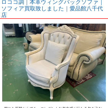
ロココ調｜本革ウィングバックソファ｜
ソフィア買取致しました｜愛品館八千代
店