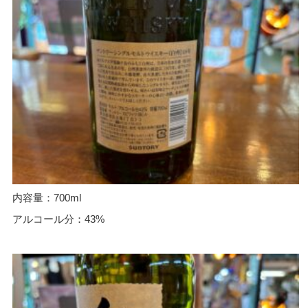
内容量：700ml
アルコール分：43%