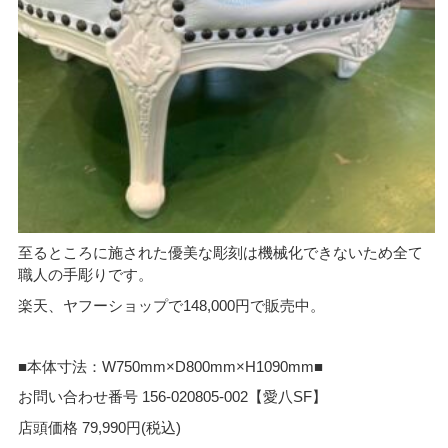
至るところに施された優美な彫刻は機械化できないため全て
職人の手彫りです。
楽天、ヤフーショップで148,000円で販売中。
■本体寸法：W750mm×D800mm×H1090mm■
お問い合わせ番号 156-020805-002【愛八SF】
店頭価格 79,990円(税込)