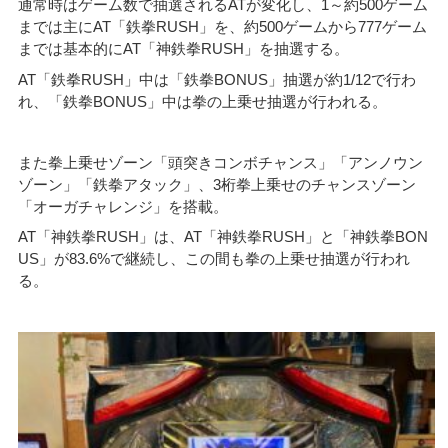
通常時はゲーム数で抽選されるATが変化し、1～約500ゲーム
までは主にAT「鉄拳RUSH」を、約500ゲームから777ゲーム
までは基本的にAT「神鉄拳RUSH」を抽選する。
AT「鉄拳RUSH」中は「鉄拳BONUS」抽選が約1/12で行わ
れ、「鉄拳BONUS」中は拳の上乗せ抽選が行われる。
また拳上乗せゾーン「頭突きコンボチャンス」「アンノウン
ゾーン」「鉄拳アタック」、3桁拳上乗せのチャンスゾーン
「オーガチャレンジ」を搭載。
AT「神鉄拳RUSH」は、AT「神鉄拳RUSH」と「神鉄拳BON
US」が83.6%で継続し、この間も拳の上乗せ抽選が行われ
る。