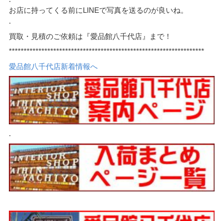
お店に持ってくる前にLINEで写真を送るのが良いね。
.
買取・見積のご依頼は『愛品館八千代店』まで！
******************************************************************
愛品館八千代店新着情報へ
.