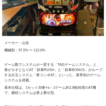
メーカー：山佐
機械割：97.5% 〜 112.0%
ゲーム数でシステムが一変する「TAGゲームシステム」と、
拳がカギとなりAT「鉄拳RUSH」と「鉄拳BONUS」がループ
する出玉システム「拳コンボAT」といった、業界初のゲーム
システムを搭載。
基本仕様は、1セット30拳+α・1ゲーム約2.8枚純増のAT機
で、継続システムは拳上乗せ型。