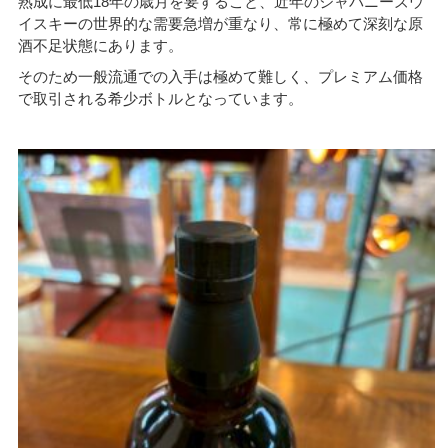
熟成に最低18年の歳月を要すること、近年のジャパニーズウ
イスキーの世界的な需要急増が重なり、常に極めて深刻な原
酒不足状態にあります。
そのため一般流通での入手は極めて難しく、プレミアム価格
で取引される希少ボトルとなっています。