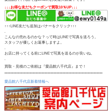
↓↓↓お得な友だちクーポンで買取10％UP↓↓↓
↑↑↑LINE友だち追加はバナーをクリック↑↑↑
.
こんなの売れるのかな？って時はLINEで写真を送ろう。
スタッフが優しくお返事しますよ。
.
お店に持ってくる前にLINEで写真を送るのが良いね。
.
買取・見積のご依頼は『愛品館八千代店』まで！
******************************************************************
愛品館八千代店新着情報へ