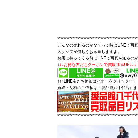
****************************************************
こんなの売れるのかな？って時はLINEで写
スタッフが優しくお返事しますよ。
お店に持ってくる前にLINEで写真を送るの
↓↓↓お得な友だちクーポンで買取10％UP↓↓↓
↑↑↑LINE友だち追加はバナーをクリック↑↑↑
買取・見積のご依頼は『愛品館八千代店』ま
****************************************************