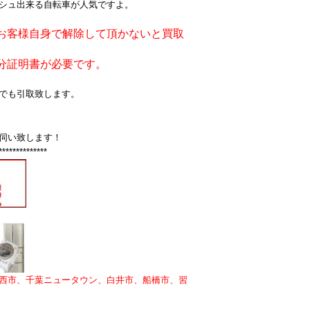
シュ出来る自転車が人気ですよ。
お客様自身で解除して頂かないと買取
分証明書が必要です。
でも引取致します。
伺い致します！
**************
西市、千葉ニュータウン、白井市、船橋市、習