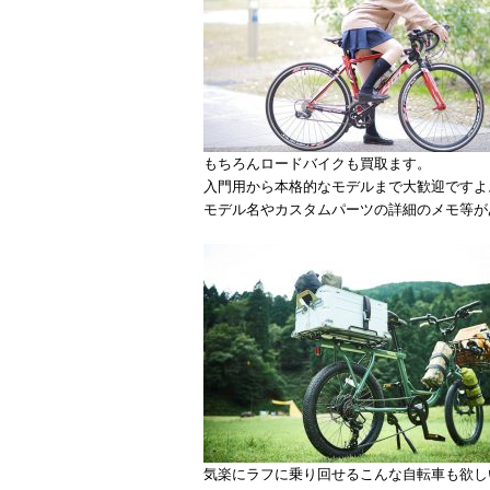
もちろんロードバイクも買取ます。
入門用から本格的なモデルまで大歓迎ですよ
モデル名やカスタムパーツの詳細のメモ等が
気楽にラフに乗り回せるこんな自転車も欲し