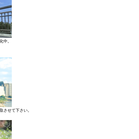
化中。
取させて下さい。