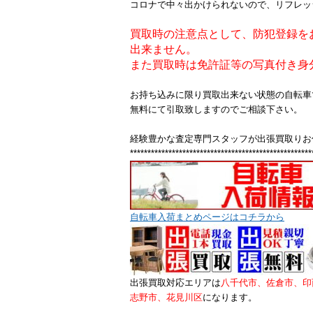
コロナで中々出かけられないので、リフレッ
買取時の注意点として、防犯登録を
出来ません。
また買取時は免許証等の写真付き身
お持ち込みに限り買取出来ない状態の自転車
無料にて引取致しますのでご相談下さい。
経験豊かな査定専門スタッフが出張買取りお
****************************************************
自転車入荷まとめページはコチラから
出張買取対応エリアは
八千代市、佐倉市、印
志野市、花見川区
になります。
.