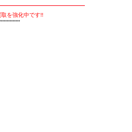
取を強化中です!!
**************