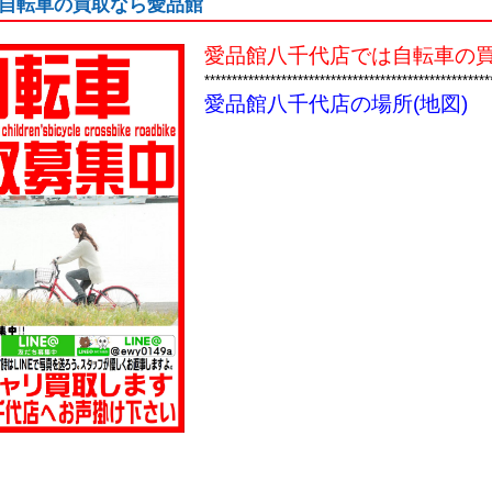
自転車の買取なら愛品館
愛品館八千代店では自転車の買
****************************************************
愛品館八千代店の場所(地図)