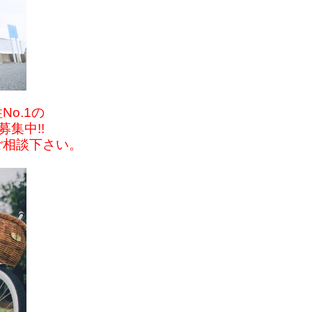
o.1の
集中!!
ご相談下さい。