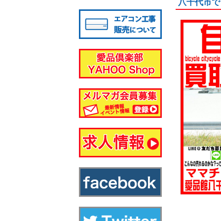
八千代市で
八千代店