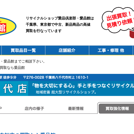
リサイクルショップ愛品倶楽部・愛品館は
千葉県、東京都で中古、新品商品の高値
買取を行なっています
PurchaseList
Shop
ConstructionRepair
・愛品館までご相談下さい。
の買取なら愛品館
店内の様子
最新情報
買取強化情報