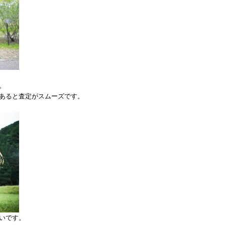
。
あると査定がスムーズです。
いです。