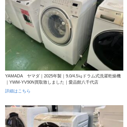
YAMADA ヤマダ｜2025年製｜9.0/4.5㎏ドラム式洗濯乾燥機
｜YWM-YV90N買取致しました｜愛品館八千代店
詳細はこちら