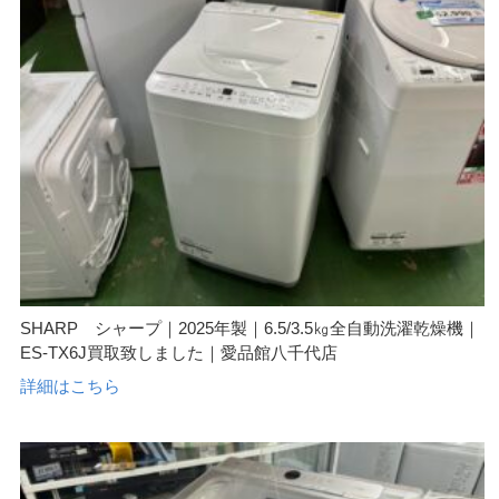
SHARP シャープ｜2025年製｜6.5/3.5㎏全自動洗濯乾燥機｜
ES-TX6J買取致しました｜愛品館八千代店
詳細はこちら