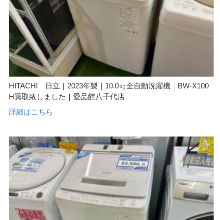
HITACHI 日立｜2023年製｜10.0㎏全自動洗濯機｜BW-X100
H買取致しました｜愛品館八千代店
詳細はこちら