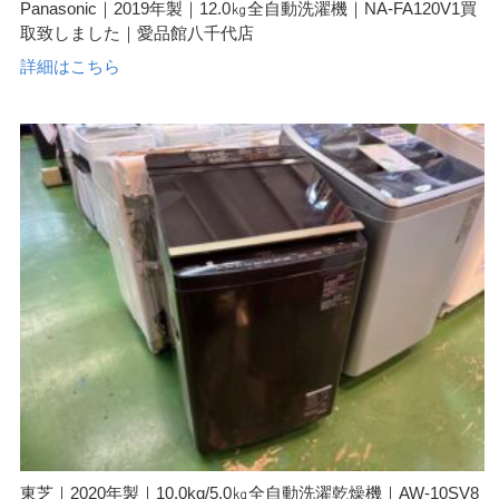
Panasonic｜2019年製｜12.0㎏全自動洗濯機｜NA-FA120V1買
取致しました｜愛品館八千代店
詳細はこちら
東芝｜2020年製｜10.0kg/5.0㎏全自動洗濯乾燥機｜AW-10SV8