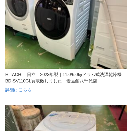
HITACHI 日立｜2023年製｜11.0/6.0㎏ドラム式洗濯乾燥機｜
BD-SV110GL買取致しました｜愛品館八千代店
詳細はこちら