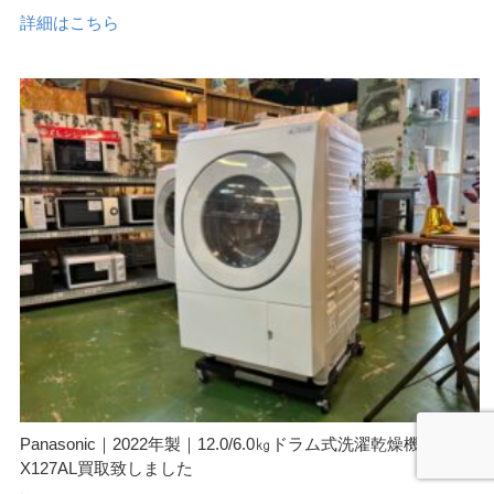
詳細はこちら
Panasonic｜2022年製｜12.0/6.0㎏ドラム式洗濯乾燥機｜NA-L
X127AL買取致しました