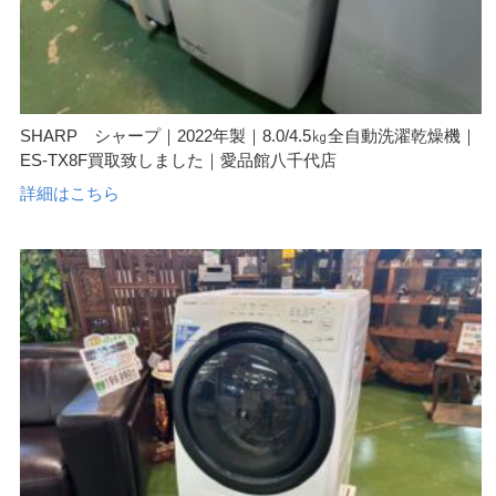
SHARP シャープ｜2022年製｜8.0/4.5㎏全自動洗濯乾燥機｜
ES-TX8F買取致しました｜愛品館八千代店
詳細はこちら