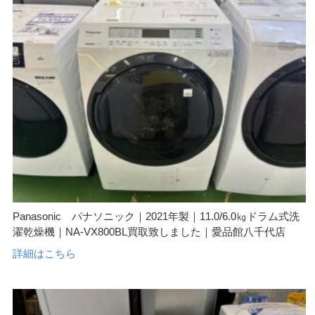
Panasonic パナソニック｜2021年製｜11.0/6.0㎏ドラム式洗
濯乾燥機｜NA-VX800BL買取致しました｜愛品館八千代店
詳細はこちら