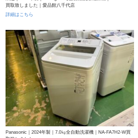
買取致しました｜愛品館八千代店
詳細はこちら
Panasonic｜2024年製｜7.0㎏全自動洗濯機｜NA-FA7H2-W買