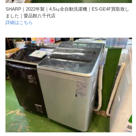
SHARP｜2022年製｜4.5㎏全自動洗濯機｜ES-GE4F買取致し
ました｜愛品館八千代店
詳細はこちら