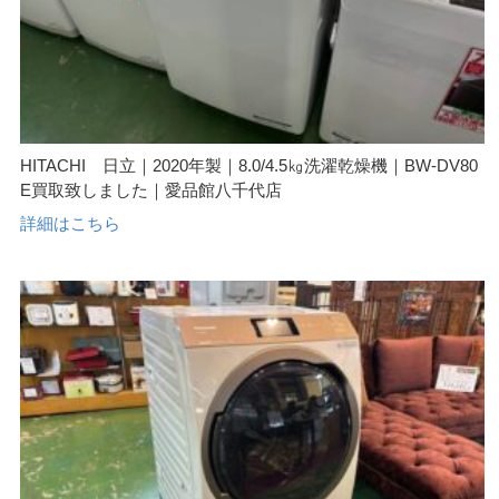
HITACHI 日立｜2020年製｜8.0/4.5㎏洗濯乾燥機｜BW-DV80
E買取致しました｜愛品館八千代店
詳細はこちら