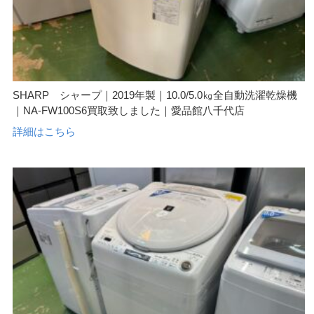
SHARP シャープ｜2019年製｜10.0/5.0㎏全自動洗濯乾燥機
｜NA-FW100S6買取致しました｜愛品館八千代店
詳細はこちら