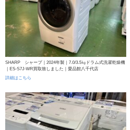
SHARP シャープ｜2024年製｜7.0/3.5㎏ドラム式洗濯乾燥機
｜ES-S7J-WR買取致しました｜愛品館八千代店
詳細はこちら