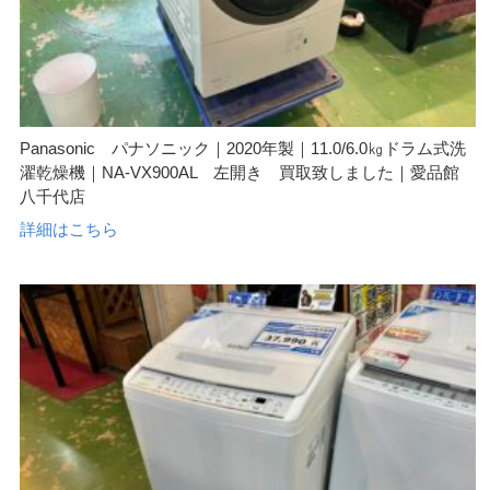
Panasonic パナソニック｜2020年製｜11.0/6.0㎏ドラム式洗
濯乾燥機｜NA-VX900AL 左開き 買取致しました｜愛品館
八千代店
詳細はこちら