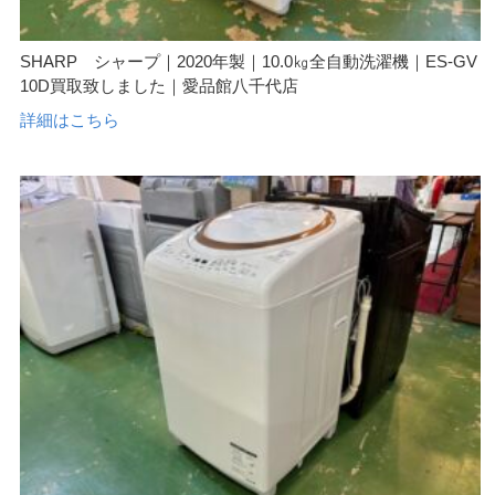
SHARP シャープ｜2020年製｜10.0㎏全自動洗濯機｜ES-GV
10D買取致しました｜愛品館八千代店
詳細はこちら