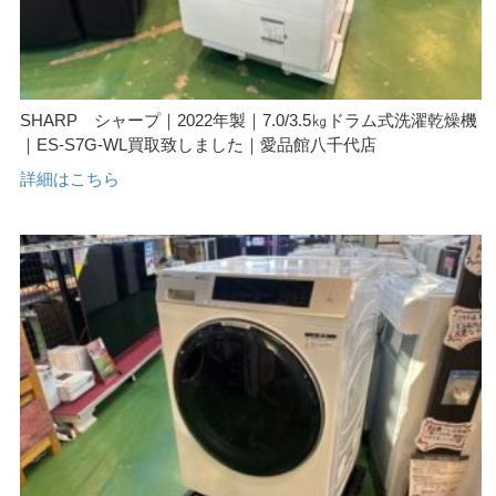
SHARP シャープ｜2022年製｜7.0/3.5㎏ドラム式洗濯乾燥機
｜ES-S7G-WL買取致しました｜愛品館八千代店
詳細はこちら