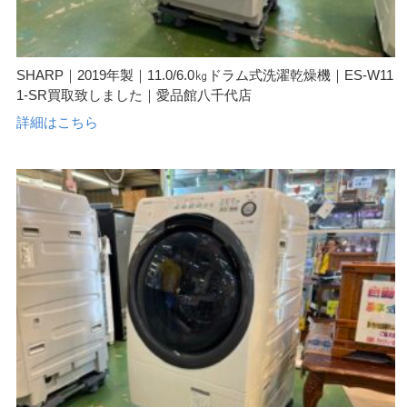
SHARP｜2019年製｜11.0/6.0㎏ドラム式洗濯乾燥機｜ES-W11
1-SR買取致しました｜愛品館八千代店
詳細はこちら