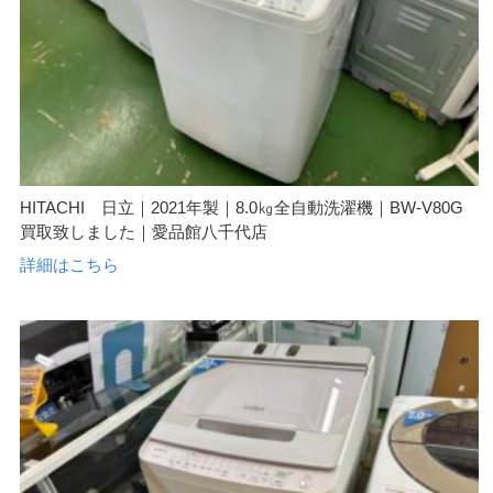
HITACHI 日立｜2021年製｜8.0㎏全自動洗濯機｜BW-V80G
買取致しました｜愛品館八千代店
詳細はこちら