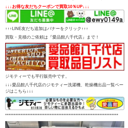
↓↓↓お得な友だちクーポンで買取10％UP↓↓↓
↑↑↑LINE友だち追加はバナーをクリック↑↑↑
買取・見積のご依頼は『愛品館八千代店』まで！
ジモティーでも平行販売中です。
↓↓↓愛品館八千代店のジモティー洗濯機、乾燥機出品一覧ペー
ジはこちら↓↓↓
******************************************************************