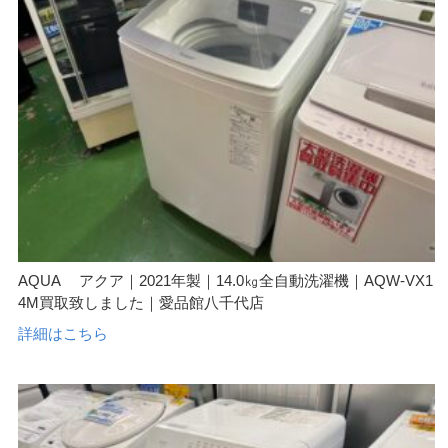
AQUA アクア｜2021年製｜14.0㎏全自動洗濯機｜AQW-VX1
4M買取致しました｜愛品館八千代店
詳細はこちら