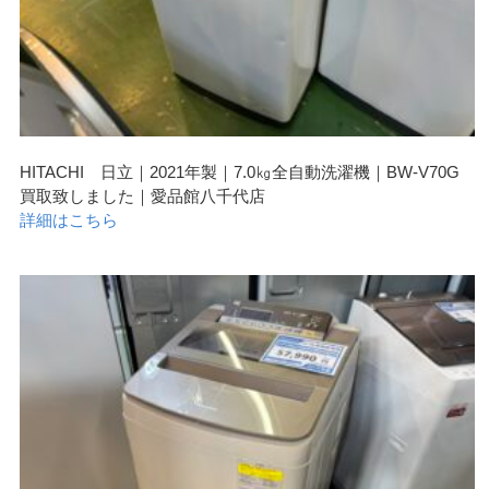
HITACHI 日立｜2021年製｜7.0㎏全自動洗濯機｜BW-V70G
買取致しました｜愛品館八千代店
詳細はこちら