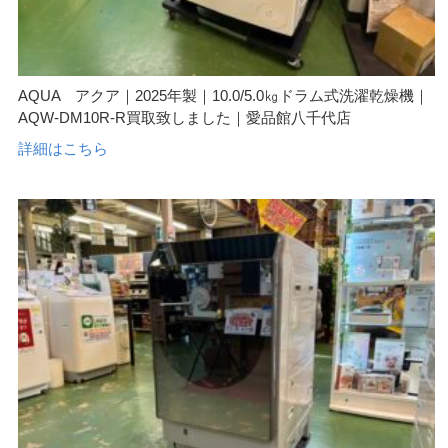
AQUA アクア｜2025年製｜10.0/5.0㎏ドラム式洗濯乾燥機｜
AQW-DM10R-R買取致しました｜愛品館八千代店
詳細はこちら