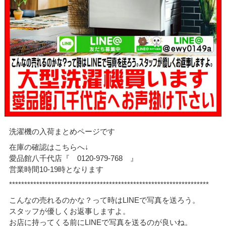
洗濯機の入荷まとめページです
在庫の確認はこちらへ↓
愛品館八千代店『 0120-979-768 』
営業時間10-19時となります
******************************************************************
こんなの売れるのかな？って時はLINEで写真を送ろう。
スタッフが優しくお返事しますよ。
お店に持ってくる前にLINEで写真を送るのが良いね。