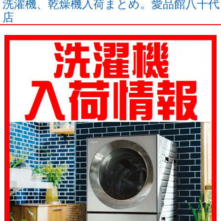
洗濯機、乾燥機入荷まとめ。愛品館八千代
店