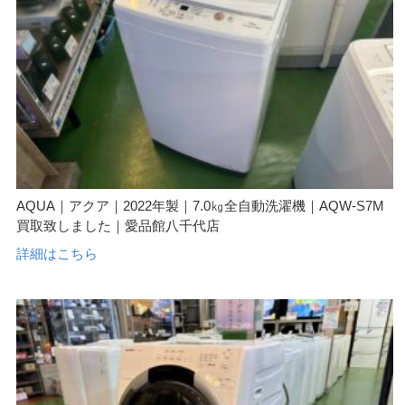
AQUA｜アクア｜2022年製｜7.0㎏全自動洗濯機｜AQW-S7M
買取致しました｜愛品館八千代店
詳細はこちら