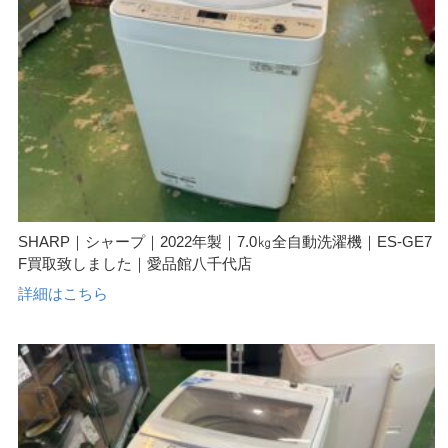
SHARP｜シャープ｜2022年製｜7.0㎏全自動洗濯機｜ES-GE7
F買取致しました｜愛品館八千代店
詳細はこちら