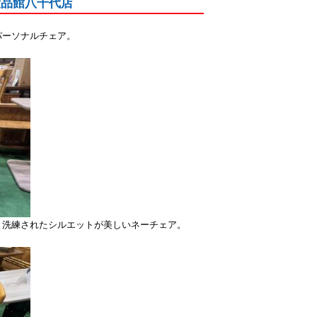
｜愛品館八千代店
パーソナルチェア。
と洗練されたシルエットが美しいネーチェア。