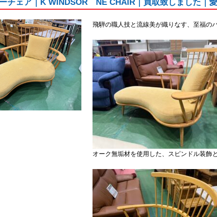
チェア｜K WINDSOR NE CHAIR｜買取致しました
飛騨の職人技と流線美が織りなす、至福の
オーク無垢材を使用した、スピンドル装飾