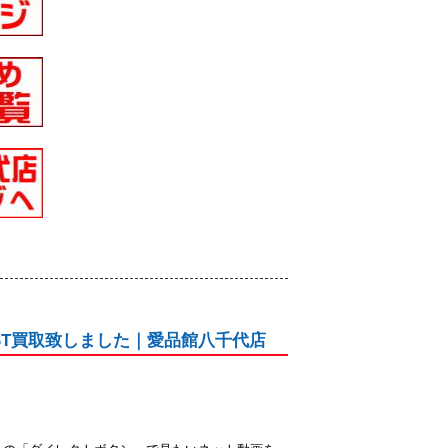
4KST買取致しました｜愛品館八千代店