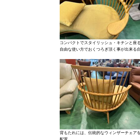
コンパクトでスタイリッシュ・キチンと座
自由な使い方でおくつろぎ頂く事が出来る
背もたれには、伝統的なウィンザーチェア
配置。