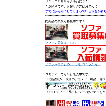
リユース＆リサイクル品につき、
１点限りです。お探しの方はお早めに！
すでに販売終了してしまっている場合があ
***************************************************
同商品の買取も募集中です！
ソファの買取はこちら
ソファ入荷まとめページはコチラから。
.
ジモティーでも平行販売中です。
↓↓↓愛品館八千代店のジモティー出品一覧ペ
↑↑↑ジモティー出品一覧ページはバナーをクリ
.