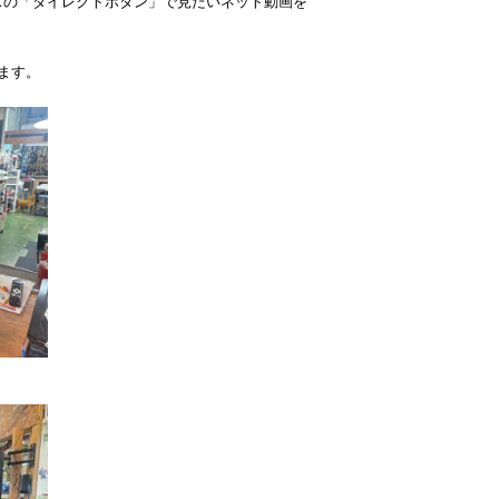
スの「ダイレクトボタン」で見たいネット動画を
ます。