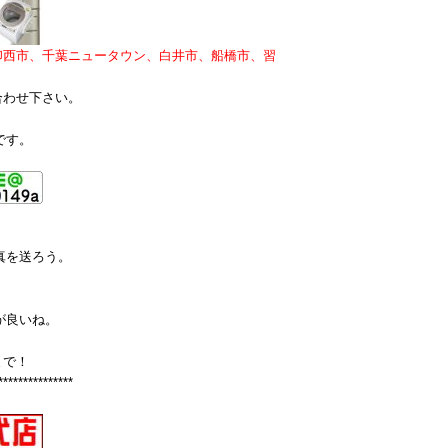
印西市、千葉ニュータウン、白井市、船橋市、習
合わせ下さい。
です。
真を送ろう。
が良いね。
まで！
***************