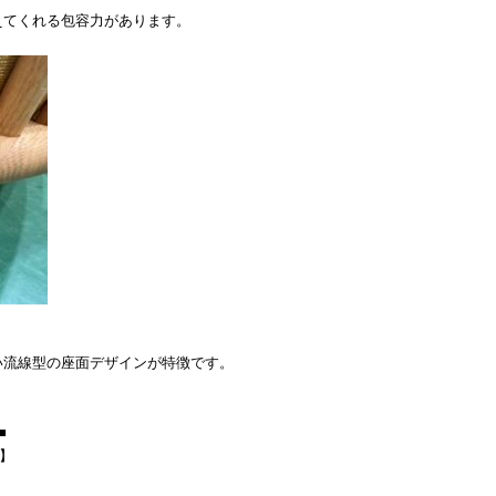
えてくれる包容力があります。
い流線型の座面デザインが特徴です。
■
F】