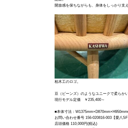
開放感を保ちながらも、身体をしっかり支
柏木工のロゴ。
豆（ビーンズ）のようなユニークで柔らか
現行モデル定価 ￥235,400～
■本体寸法：W1375mm×D870mm×H950mm
お問い合わせ番号 156-020816-003【愛八S
店頭価格 110,000円(税込)