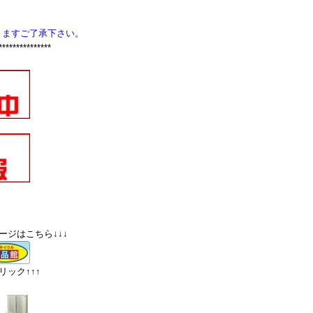
りますご了承下さい。
***************
ージはこちら↓↓↓
ック↑↑↑