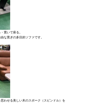
る・寛いで座る。
自由な寛ぎの多目的ソファです。
を思わせる美しい木のスポーク（スピンドル）を