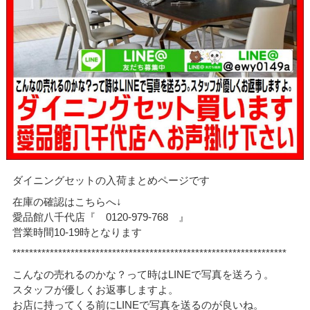
ダイニングセットの入荷まとめページです
在庫の確認はこちらへ↓
愛品館八千代店『 0120-979-768 』
営業時間10-19時となります
******************************************************************
こんなの売れるのかな？って時はLINEで写真を送ろう。
スタッフが優しくお返事しますよ。
お店に持ってくる前にLINEで写真を送るのが良いね。