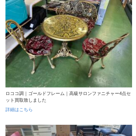
ロココ調｜ゴールドフレーム｜高級サロンファニチャー4点セ
ット買取致しました
詳細はこちら