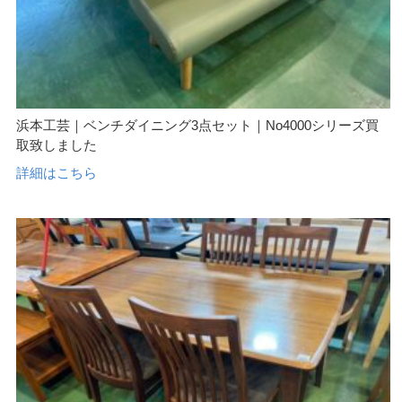
浜本工芸｜ベンチダイニング3点セット｜No4000シリーズ買
取致しました
詳細はこちら