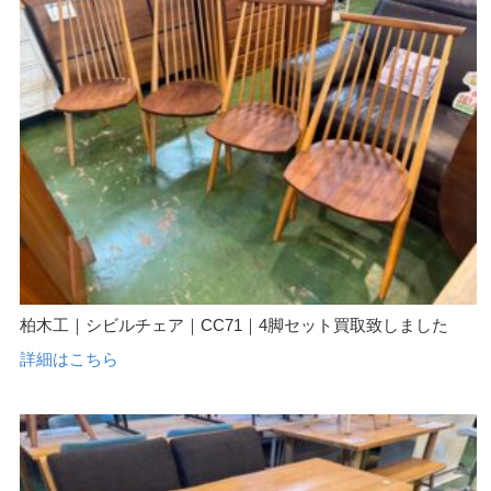
柏木工｜シビルチェア｜CC71｜4脚セット買取致しました
詳細はこちら