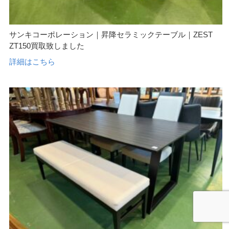
サンキコーポレーション｜昇降セラミックテーブル｜ZEST
ZT150買取致しました
詳細はこちら