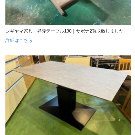
シギヤマ家具｜昇降テーブル130｜サボナ2買取致しました
詳細はこちら