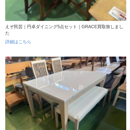
えぞ民芸｜円卓ダイニング5点セット｜GRACE買取致しまし
た
詳細はこちら