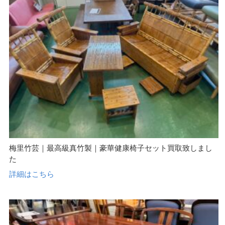
梅里竹芸｜最高級真竹製｜豪華健康椅子セット買取致しまし
た
詳細はこちら