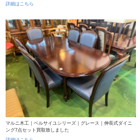
詳細はこちら
マルニ木工｜ベルサイユシリーズ｜グレース｜伸長式ダイニ
ング7点セット買取致しました
詳細はこちら