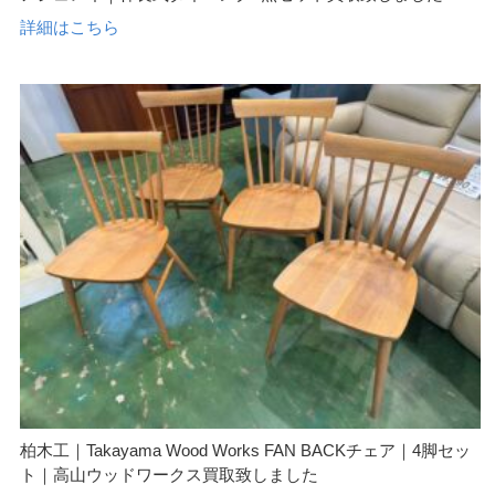
詳細はこちら
柏木工｜Takayama Wood Works FAN BACKチェア｜4脚セッ
ト｜高山ウッドワークス買取致しました