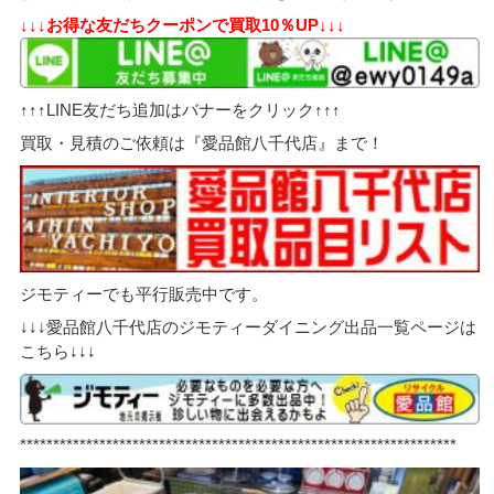
↓↓↓お得な友だちクーポンで買取10％UP↓↓↓
↑↑↑LINE友だち追加はバナーをクリック↑↑↑
買取・見積のご依頼は『愛品館八千代店』まで！
ジモティーでも平行販売中です。
↓↓↓愛品館八千代店のジモティーダイニング出品一覧ページは
こちら↓↓↓
******************************************************************