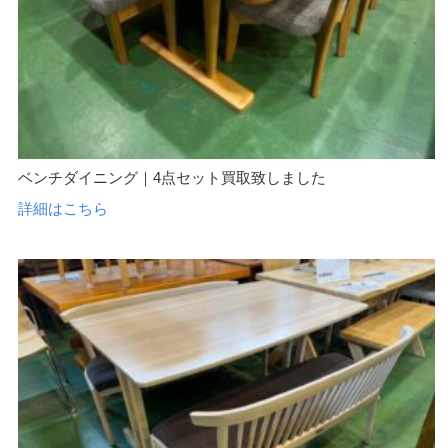
ベンチダイニング｜4点セット買取致しました
詳細はこちら