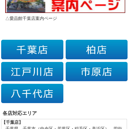
△愛品館千葉店案内ページ
各店対応エリア
【千葉店】
千葉県…千葉市（中央区・若葉区・稲毛区・美浜区）、四街