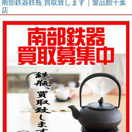
南部鉄器鉄瓶 買取致します｜愛品館千葉
店