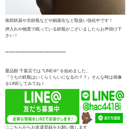
南部鉄器や京鉄瓶などや銅薬缶など取扱い強化中です！
押入れや物置で眠っている鉄瓶がございましたらお声掛け下
さい！
***********************************
愛品館 千葉店では “LINE＠” を始めました。
『うちの鉄瓶はいくらくらいになるの？？』そんな時は画像
をLINEしてみてね！
△こちらからお友達登録をお願い致します