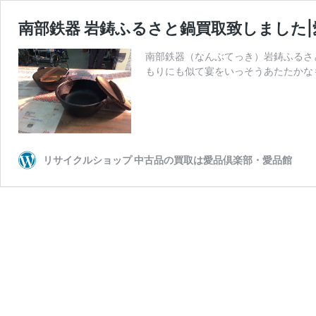
南部鉄器 岩鋳ふるさと鍋買取致しました
南部鉄器（なんぶてっき）岩鋳ふるさ
もりにも似て宴をいっそうあたたかなものにしま
リサイクルショップ 中古品の買取は愛品倶楽部・愛品館