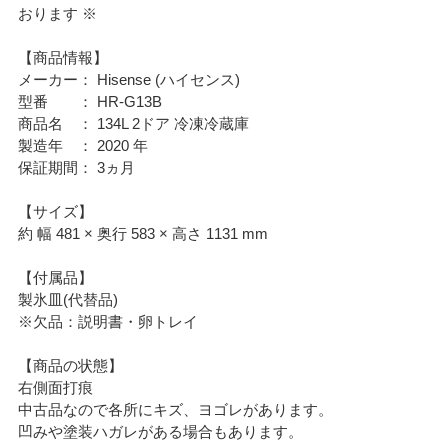
おります ※
【商品情報】
メーカー： Hisense (ハイセンス)
型番 ： HR-G13B
商品名 ： 134L 2ドア 冷凍冷蔵庫
製造年 ： 2020 年
保証期間： 3ヵ月
【サイズ】
約 幅 481 × 奥行 583 × 高さ 1131 mm
【付属品】
製氷皿(代替品)
※欠品：説明書・卵トレイ
【商品の状態】
右側面打痕
中古品なので各所にキズ、ヨゴレがあります。
凹みや塗装ハガレがある場合もあります。