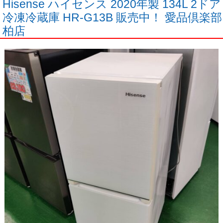
Hisense ハイセンス 2020年製 134L 2ドア
冷凍冷蔵庫 HR-G13B 販売中！ 愛品倶楽部
柏店