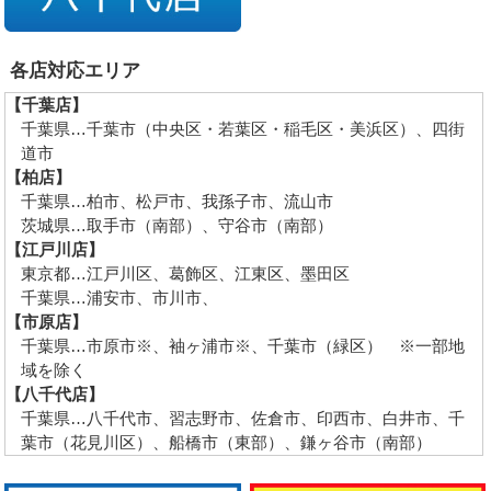
各店対応エリア
【千葉店】
千葉県…千葉市（中央区・若葉区・稲毛区・美浜区）、四街
道市
【柏店】
千葉県…柏市、松戸市、我孫子市、流山市
茨城県…取手市（南部）、守谷市（南部）
【江戸川店】
東京都…江戸川区、葛飾区、江東区、墨田区
千葉県…浦安市、市川市、
【市原店】
千葉県…市原市※、袖ヶ浦市※、千葉市（緑区） ※一部地
域を除く
【八千代店】
千葉県…八千代市、習志野市、佐倉市、印西市、白井市、千
葉市（花見川区）、船橋市（東部）、鎌ヶ谷市（南部）