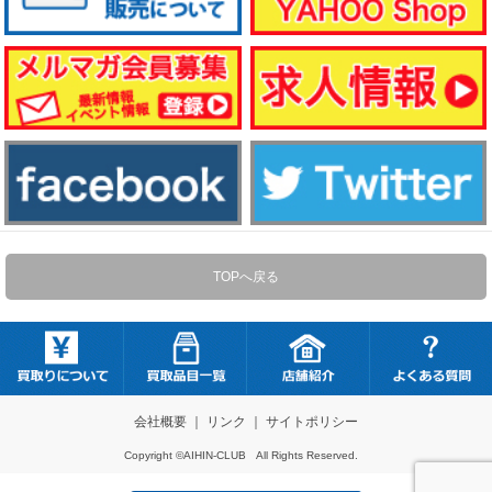
TOPへ戻る
会社概要
｜
リンク
｜
サイトポリシー
Copyright ©AIHIN-CLUB All Rights Reserved.