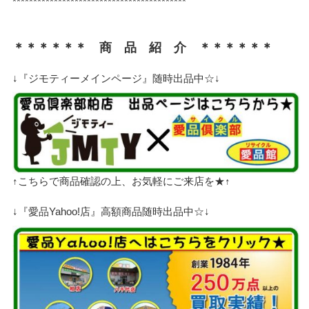
******************************************
＊＊＊＊＊＊ 商 品 紹 介 ＊＊＊＊＊＊
↓『ジモティーメインページ』随時出品中☆↓
↑こちらで商品確認の上、お気軽にご来店を★↑
↓『愛品Yahoo!店』高額商品随時出品中☆↓