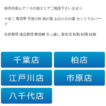
柏市内喜んで！その他エリアご相談下さいませ☆
十余二 豊四季 手賀の杜 柏の葉 おおたかの森 セントラルパー
ク
生前整理 遺品整理 断捨離 引っ越し 新生活 転勤 転職 結婚