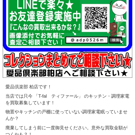
愛品倶楽部 柏店です！
当店では只今 「T-fal ティファール」 のキッチン・調理家電
を買取募集しています！
物置やキッチンの戸棚に使っていない調理家電眠っていませ
んか？
廃棄してしまう前に一度御見せください。意外な買取金額が
つくかも？！