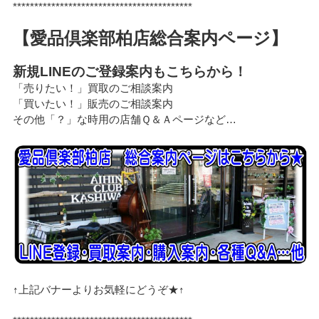
******************************************
【愛品倶楽部柏店総合案内ページ】
新規LINEのご登録案内もこちらから！
「売りたい！」買取のご相談案内
「買いたい！」販売のご相談案内
その他「？」な時用の店舗Ｑ＆Ａページなど…
↑上記バナーよりお気軽にどうぞ★↑