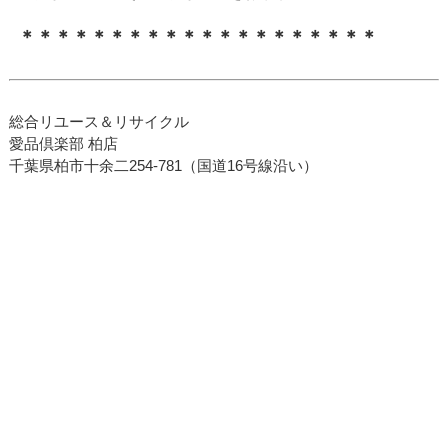
＊＊＊＊＊＊＊＊＊＊＊＊＊＊＊＊＊＊＊＊
総合リユース＆リサイクル
愛品倶楽部 柏店
千葉県柏市十余二254-781（国道16号線沿い）