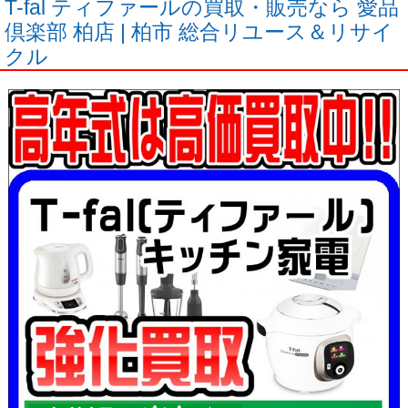
T-fal ティファールの買取・販売なら 愛品
倶楽部 柏店 | 柏市 総合リユース＆リサイ
クル