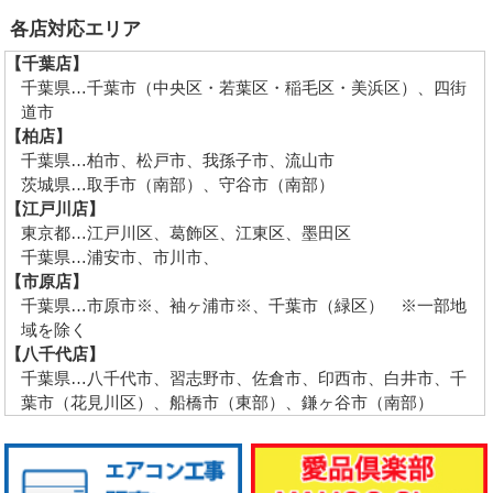
各店対応エリア
【千葉店】
千葉県…千葉市（中央区・若葉区・稲毛区・美浜区）、四街
道市
【柏店】
千葉県…柏市、松戸市、我孫子市、流山市
茨城県…取手市（南部）、守谷市（南部）
【江戸川店】
東京都…江戸川区、葛飾区、江東区、墨田区
千葉県…浦安市、市川市、
【市原店】
千葉県…市原市※、袖ヶ浦市※、千葉市（緑区） ※一部地
域を除く
【八千代店】
千葉県…八千代市、習志野市、佐倉市、印西市、白井市、千
葉市（花見川区）、船橋市（東部）、鎌ヶ谷市（南部）