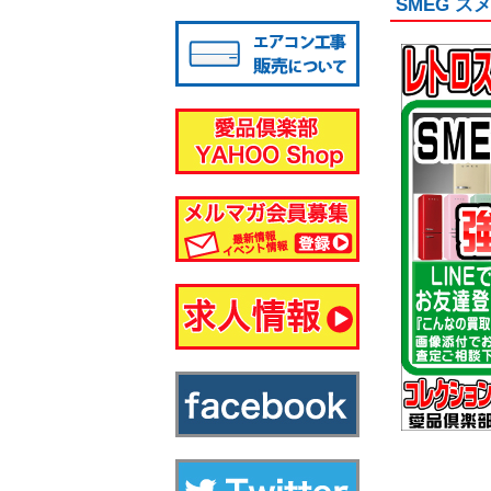
SMEG 
八千代店