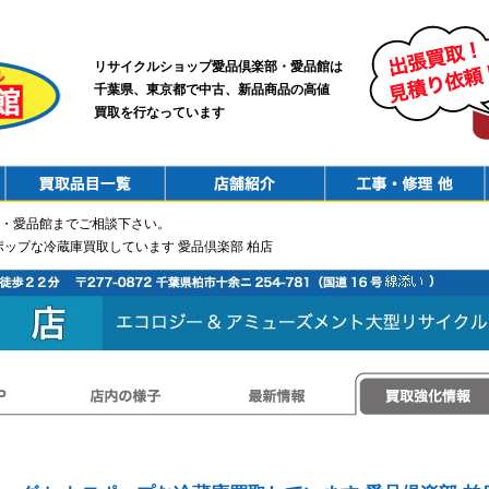
リサイクルショップ愛品倶楽部・愛品館は
千葉県、東京都で中古、新品商品の高値
買取を行なっています
PurchaseList
Shop
ConstructionRepair
・愛品館までご相談下さい。
ロポップな冷蔵庫買取しています 愛品倶楽部 柏店
店内の様子
最新情報
買取強化情報