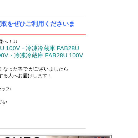
買取をぜひご利用くださいま
へ！↓↓
 100V・冷凍冷蔵庫 FAB28U
00V・冷凍冷蔵庫 FAB28U 100V
くなった等で がございましたら
する人へお届けします！
タッフ↓
ども↑