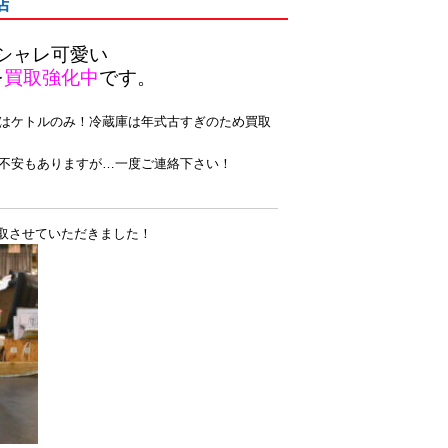
店
シャレ可愛い
を
買取強化中
です。
はケトルのみ！
冷蔵庫は年式古すぎのため買取
不安もありますが…一度ご連絡下さい！
】買取させていただきました！