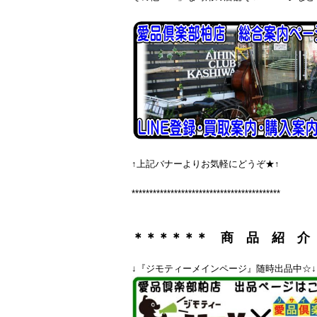
↑上記バナーよりお気軽にどうぞ★↑
******************************************
＊＊＊＊＊＊ 商 品 紹 介
↓『ジモティーメインページ』随時出品中☆↓