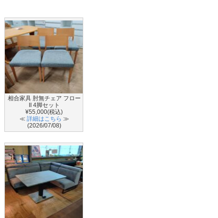
相合家具 肘無チェア フロー
II 4脚セット
¥55,000(税込)
≪
詳細はこちら
≫
(2026/07/08)