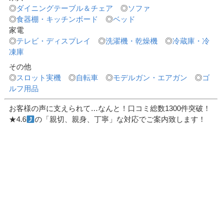
◎
ダイニングテーブル＆チェア
◎
ソファ
◎
食器棚・キッチンボード
◎
ベッド
家電
◎
テレビ・ディスプレイ
◎
洗濯機・乾燥機
◎
冷蔵庫・冷
凍庫
その他
◎
スロット実機
◎
自転車
◎
モデルガン・エアガン
◎
ゴ
ルフ用品
お客様の声に支えられて…なんと！口コミ総数1300件突破！
★4.6
の「親切、親身、丁寧」な対応でご案内致します！