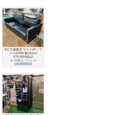
IDC大塚家具 ワイド2Pソフ
ァ L/S58N 幅182cm
¥79,990(税込)
≪
詳細はこちら
≫
(2026/08/03)