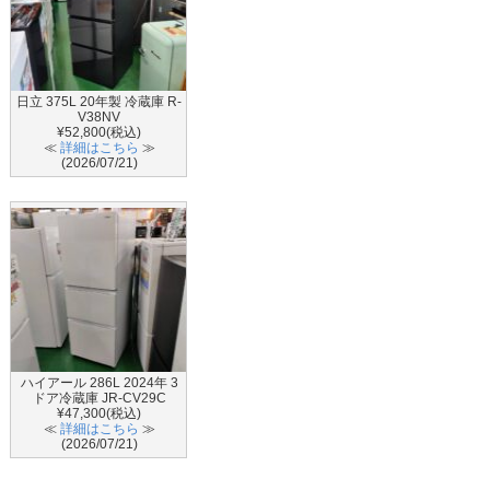
日立 375L 20年製 冷蔵庫 R-
V38NV
¥52,800(税込)
≪
詳細はこちら
≫
(2026/07/21)
ハイアール 286L 2024年 3
ドア冷蔵庫 JR-CV29C
¥47,300(税込)
≪
詳細はこちら
≫
(2026/07/21)