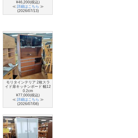
¥46,200(税込)
≪
詳細はこちら
≫
(2026/07/13)
モリタインテリア 2枚スラ
イド扉キッチンボード 幅12
0.2cm
¥77,000(税込)
≪
詳細はこちら
≫
(2026/07/08)