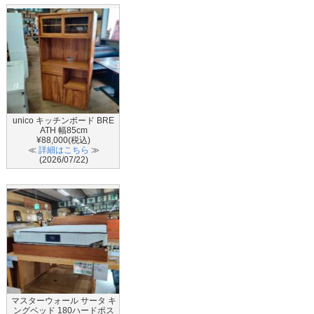
unico キッチンボード BRE
ATH 幅85cm
¥88,000(税込)
≪
詳細はこちら
≫
(2026/07/22)
マスターウォール サータ キ
ングベッド 180ハードポス