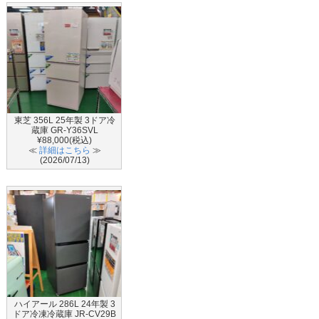
東芝 356L 25年製 3ドア冷
蔵庫 GR-Y36SVL
¥88,000(税込)
≪
詳細はこちら
≫
(2026/07/13)
ハイアール 286L 24年製 3
ドア冷凍冷蔵庫 JR-CV29B