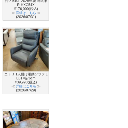
日立 540L 2025年製 冷蔵庫
R-HXC54X
¥176,000(税込)
≪
詳細はこちら
≫
(2026/07/31)
ニトリ 1人掛け電動ソファ L
E01 幅76cm
¥39,990(税込)
≪
詳細はこちら
≫
(2026/07/29)