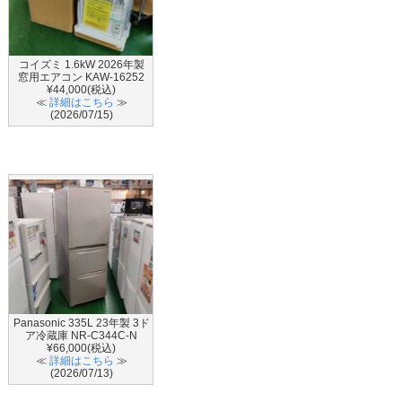
コイズミ 1.6kW 2026年製
窓用エアコン KAW-16252
¥44,000(税込)
≪
詳細はこちら
≫
(2026/07/15)
Panasonic 335L 23年製 3ド
ア冷蔵庫 NR-C344C-N
¥66,000(税込)
≪
詳細はこちら
≫
(2026/07/13)