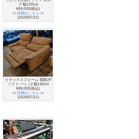
プ 幅150cm
¥66,000(税込)
≪
詳細はこちら
≫
(2026/07/21)
リラックスフォーム 電動2P
ソファ バッソ2 幅190cm
¥88,000(税込)
≪
詳細はこちら
≫
(2026/07/21)