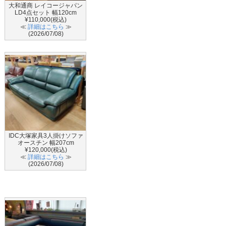
大和通商 レイコージャパン
LD4点セット 幅120cm
¥110,000(税込)
≪
詳細はこちら
≫
(2026/07/08)
IDC大塚家具3人掛けソファ
オースチン 幅207cm
¥120,000(税込)
≪
詳細はこちら
≫
(2026/07/08)