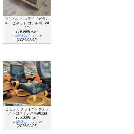
アデペシュ スライドガラス
キャビネット カデル 幅120
cm
¥39,990(税込)
≪
詳細はこちら
≫
(2026/08/05)
ヒモラ リクライニングチェ
ア ゼロストレス 幅80cm
¥55,000(税込)
≪
詳細はこちら
≫
(2026/08/05)