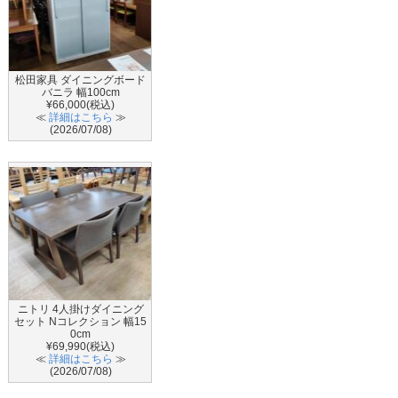
松田家具 ダイニングボード
バニラ 幅100cm
¥66,000(税込)
≪
詳細はこちら
≫
(2026/07/08)
ニトリ 4人掛けダイニング
セット Nコレクション 幅15
0cm
¥69,990(税込)
≪
詳細はこちら
≫
(2026/07/08)