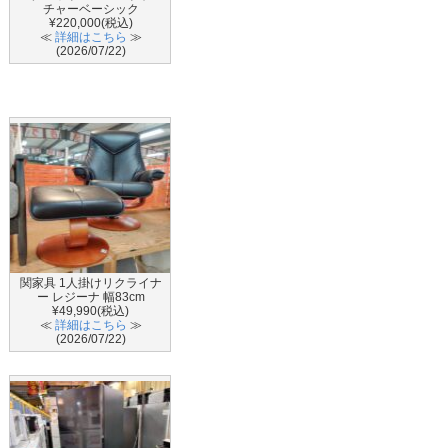
チャーベーシック
¥220,000(税込)
≪
詳細はこちら
≫
(2026/07/22)
関家具 1人掛けリクライナ
ー レジーナ 幅83cm
¥49,990(税込)
≪
詳細はこちら
≫
(2026/07/22)