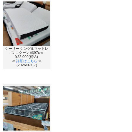
シーリー シングルマットレ
ス コクーン 幅97cm
¥33,000(税込)
≪
詳細はこちら
≫
(2026/07/17)