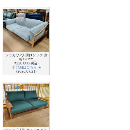
シラカワ 2人掛けソファ 凛
幅190cm
¥220,000(税込)
≪
詳細はこちら
≫
(2026/07/21)
ウニコ 2人掛けソファ キル