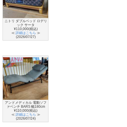
ニトリ ダブルベッド ロデリ
ック サータ
¥110,000(税込)
≪
詳細はこちら
≫
(2026/07/27)
アンドメディカル 電動ソフ
ァベンチ BARS 幅180cm
¥110,000(税込)
≪
詳細はこちら
≫
(2026/07/24)