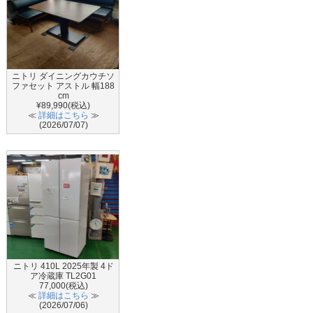
ニトリ ダイニングカウチソ
ファセット アストル 幅188
cm
¥89,990(税込)
≪
詳細はこちら
≫
(2026/07/07)
ニトリ 410L 2025年製 4ド
ア冷蔵庫 TL2G01
77,000(税込)
≪
詳細はこちら
≫
(2026/07/06)