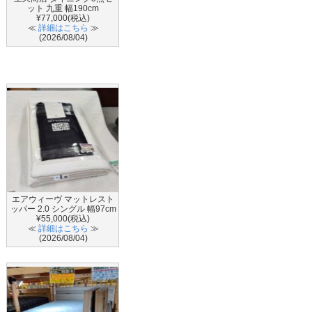
ット 九重 幅190cm
¥77,000(税込)
≪
詳細はこちら
≫
(2026/08/04)
エアウィーヴ マットレスト
ッパー 2.0 シングル 幅97cm
¥55,000(税込)
≪
詳細はこちら
≫
(2026/08/04)