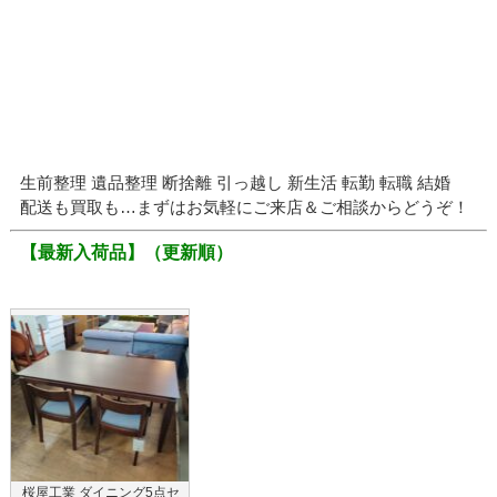
生前整理 遺品整理 断捨離 引っ越し 新生活 転勤 転職 結婚
配送も買取も…まずはお気軽にご来店＆ご相談からどうぞ！
【最新入荷品】
（更新順）
桜屋工業 ダイニング5点セ