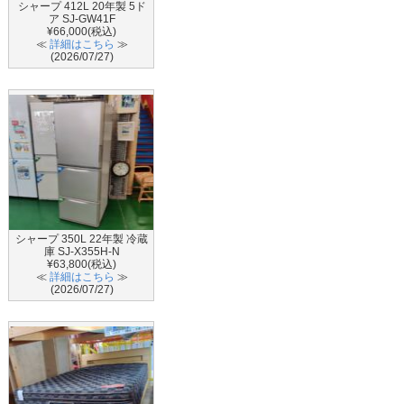
シャープ 412L 20年製 5ド
ア SJ-GW41F
¥66,000(税込)
≪
詳細はこちら
≫
(2026/07/27)
シャープ 350L 22年製 冷蔵
庫 SJ-X355H-N
¥63,800(税込)
≪
詳細はこちら
≫
(2026/07/27)