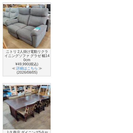
ニトリ 2人掛け電動リクラ
イニングソファ グラゼ 幅14
0cm
¥49,990(税込)
≪
詳細はこちら
≫
(2026/08/05)
上久商店 ダイニング5点セ