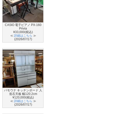
CASIO 電子ピアノ PX-160
Privia
¥33,000(税込)
≪
詳細はこちら
≫
(2026/07/17)
パモウナ キッチンボード 人
造石天板 幅120.2cm
¥120,000(税込)
≪
詳細はこちら
≫
(2026/07/17)