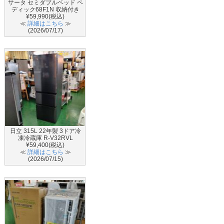
サータ セミダブルベッド ペ
ディック68F1N 収納付き
¥59,990(税込)
≪
詳細はこちら
≫
(2026/07/17)
日立 315L 22年製 3ドア冷
凍冷蔵庫 R-V32RVL
¥59,400(税込)
≪
詳細はこちら
≫
(2026/07/15)