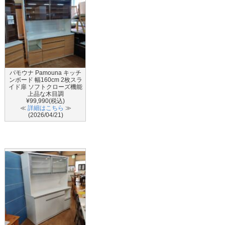
パモウナ Pamouna キッチ
ンボード 幅160cm 2枚スラ
イド扉 ソフトクローズ機能
上品な木目調
¥99,990(税込)
≪
詳細はこちら
≫
(2026/04/21)