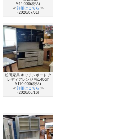
¥44,000(税込)
≪
詳細はこちら
≫
(2026/07/01)
松田家具 キッチンボード ク
レディアレンジ 幅140cm
¥110,000(税込)
≪
詳細はこちら
≫
(2026/06/16)