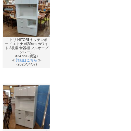
ニトリ NITORI キッチンボ
ード エトナ 幅89cm ホワイ
ト 3枚扉 食器棚 フルオープ
ンレール
¥34,990(税込)
≪
詳細はこちら
≫
(2026/04/07)