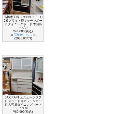
高橋木工所 シエロ90 CIELO
2枚スライド扉キッチンボー
ド ダイニングボード 木目調
モダン
¥44,000(税込)
≪
詳細はこちら
≫
(2026/03/03)
SA CRAFT エスエークラフ
ト スライド扉キッチンボー
ド 大容量ダイニングボード
モイス加工
¥89,990(税込)