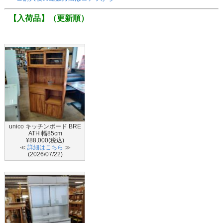
【入荷品】
（更新順）
unico キッチンボード BRE
ATH 幅85cm
¥88,000(税込)
≪
詳細はこちら
≫
(2026/07/22)