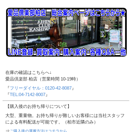
在庫の確認はこちらへ↓
愛品倶楽部 柏店（営業時間 10-19時）
『
フリーダイヤル：0120-42-8087
』
『
TEL:04-7142-8007
』
【購入後のお持ち帰りについて】
大型、重量物。お持ち帰りが難しいお客様には当社スタッフ
による有料配送が可能です。（柏市近隣のみ）
⇒
ご購入後の運搬方法はコチラから