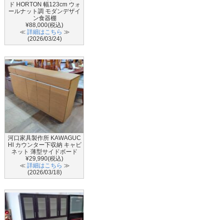
ド HORTON 幅123cm ウォ
ールナット調 モダンデザイ
ン食器棚
¥88,000(税込)
≪
詳細はこちら
≫
(2026/03/24)
河口家具製作所 KAWAGUC
HI カウンター下収納 キャビ
ネット 薄型サイドボード
¥29,990(税込)
≪
詳細はこちら
≫
(2026/03/18)