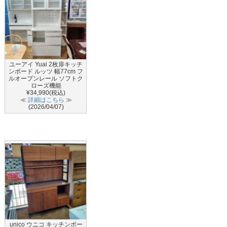
ユーアイ Yuai 2枚扉キッチ
ンボード ルッツ 幅77cm フ
ルオープンレール ソフトク
ローズ機能
¥34,990(税込)
≪
詳細はこちら
≫
(2026/04/07)
unico ウニコ キッチンボー