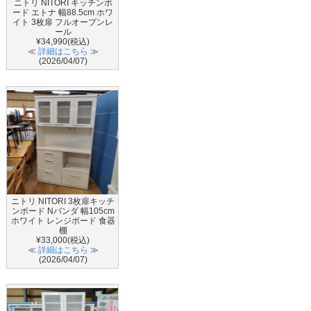
ニトリ NITORI キッチンボ
ード エトナ 幅88.5cm ホワ
イト 3枚扉 フルオープンレ
ール
¥34,990(税込)
≪
詳細はこちら
≫
(2026/04/07)
ニトリ NITORI 3枚扉キッチ
ンボード Nバンダ 幅105cm
ホワイト レンジボード 食器
棚
¥33,000(税込)
≪
詳細はこちら
≫
(2026/04/07)