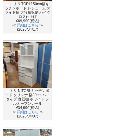
ニトリ NITORI 150cm幅キ
ッチンボード レジューム ス
ライド扉 大容量収納 ハイグ
ロス仕上げ
¥69,990(税込)
≪
詳細はこちら
≫
(2026/04/17)
ニトリ NITORI キッチンボ
ード クリスナ 幅80cm ハイ
タイプ 食器棚 ホワイト フ
ルオープンレール
¥34,990(税込)
≪
詳細はこちら
≫
(2026/04/07)