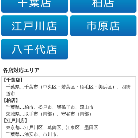
各店対応エリア
【千葉店】
千葉県…千葉市（中央区・若葉区・稲毛区・美浜区）、四街
道市
【柏店】
千葉県…柏市、松戸市、我孫子市、流山市
茨城県…取手市（南部）、守谷市（南部）
【江戸川店】
東京都…江戸川区、葛飾区、江東区、墨田区
千葉県…浦安市、市川市、