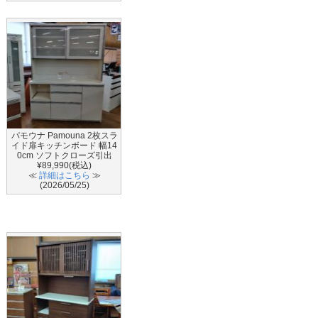
パモウナ Pamouna 2枚スラ
イド扉キッチンボード 幅14
0cm ソフトクローズ引出
¥89,990(税込)
≪
詳細はこちら
≫
(2026/05/25)