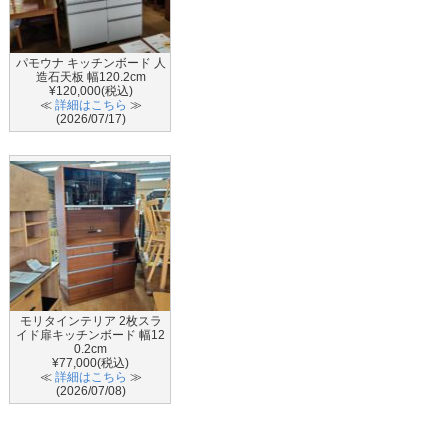
パモウナ キッチンボード 人
造石天板 幅120.2cm
¥120,000(税込)
≪
詳細はこちら
≫
(2026/07/17)
モリタインテリア 2枚スラ
イド扉キッチンボード 幅12
0.2cm
¥77,000(税込)
≪
詳細はこちら
≫
(2026/07/08)