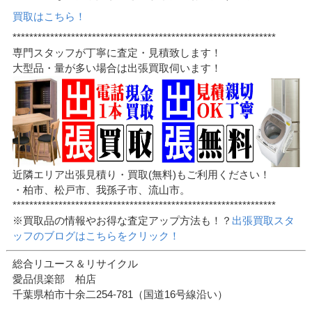
買取はこちら！
***************************************************************
専門スタッフが丁寧に査定・見積致します！
大型品・量が多い場合は出張買取伺います！
近隣エリア出張見積り・買取(無料)もご利用ください！
・柏市、松戸市、我孫子市、流山市。
***************************************************************
※買取品の情報やお得な査定アップ方法も！？
出張買取スタ
ッフのブログはこちらをクリック！
総合リユース＆リサイクル
愛品倶楽部 柏店
千葉県柏市十余二254-781（国道16号線沿い）