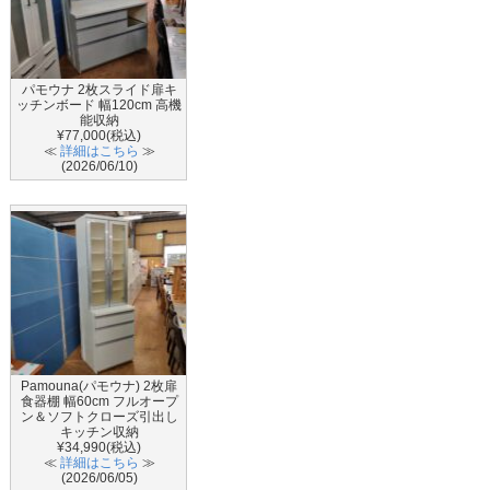
パモウナ 2枚スライド扉キ
ッチンボード 幅120cm 高機
能収納
¥77,000(税込)
≪
詳細はこちら
≫
(2026/06/10)
Pamouna(パモウナ) 2枚扉
食器棚 幅60cm フルオープ
ン＆ソフトクローズ引出し
キッチン収納
¥34,990(税込)
≪
詳細はこちら
≫
(2026/06/05)