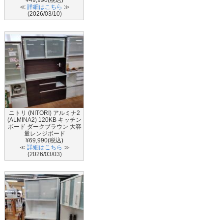
¥49,990(税込)
≪
詳細はこちら
≫
(2026/03/10)
ニトリ (NITORI) アルミナ2
(ALMINA2) 120KB キッチン
ボード ダークブラウン 大容
量レンジボード
¥69,990(税込)
≪
詳細はこちら
≫
(2026/03/03)