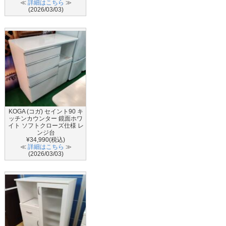
≪
詳細はこちら
≫
(2026/03/03)
KOGA (コガ) セイント90 キ
ッチンカウンター 鏡面ホワ
イト ソフトクローズ仕様 レ
ンジ台
¥34,990(税込)
≪
詳細はこちら
≫
(2026/03/03)