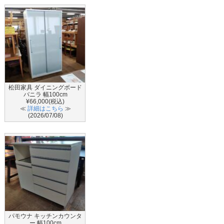
松田家具 ダイニングボード
バニラ 幅100cm
¥66,000(税込)
≪
詳細はこちら
≫
(2026/07/08)
パモウナ キッチンカウンタ
ー 幅100cm