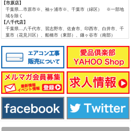
【市原店】
千葉県…市原市※、袖ヶ浦市※、千葉市（緑区） ※一部地
域を除く
【八千代店】
千葉県…八千代市、習志野市、佐倉市、印西市、白井市、千
葉市（花見川区）、船橋市（東部）、鎌ヶ谷市（南部）