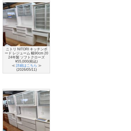
ニトリ NITORI キッチンボ
ード レジューム 幅90cm 20
24年製 ソフトクローズ
¥55,000(税込)
≪
詳細はこちら
≫
(2026/05/11)