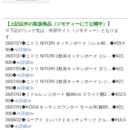
【上記以外の取扱商品（ジモティーにて公開中）】
※下記のリンク先は、外部サイト（ジモティー）となりま
す。
26/07/27◆ニトリ NITORI キッチンボード ソレル80…◆¥29,9
90◆≪
詳細
≫
26/07/27◆ニトリ NITORI 2枚扉キッチンボード エレ…◆¥22,
000◆≪
詳細
≫
26/07/03◆ニトリ NITORI 2枚扉キッチンボード ダリ…◆¥22,
000◆≪
詳細
≫
26/07/03◆ニトリ NITORI 2枚扉キッチンボード レジ…◆¥27,
990◆≪
詳細
≫
26/07/01◆ミドルレンジボード 幅80cm スライド棚2…◆¥22,0
00◆≪
詳細
≫
26/07/01◆KOGA キッチンカウンター モール90 幅89…◆¥22,
000◆≪
詳細
≫
26/06/22◆ユーアイ コンパクトキッチンラック クル…◆¥16,5
00◆≪
詳細
≫