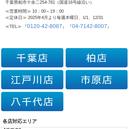
千葉県柏市十余二254-781（国道16号線沿い）
≪営業時間≫ 10：00～19：00
≪定休日≫ 2025年4月より毎週木曜日、1/1、12/31
0120-42-8087
04-7142-8007
≪TEL≫ 『
』 『
』
各店対応エリア