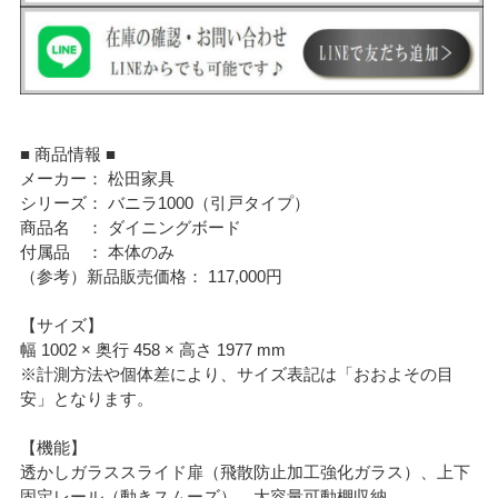
■ 商品情報 ■
メーカー： 松田家具
シリーズ： バニラ1000（引戸タイプ）
商品名 ： ダイニングボード
付属品 ： 本体のみ
（参考）新品販売価格： 117,000円
【サイズ】
幅 1002 × 奥行 458 × 高さ 1977 mm
※計測方法や個体差により、サイズ表記は「おおよその目
安」となります。
【機能】
透かしガラススライド扉（飛散防止加工強化ガラス）、上下
固定レール（動きスムーズ）、大容量可動棚収納