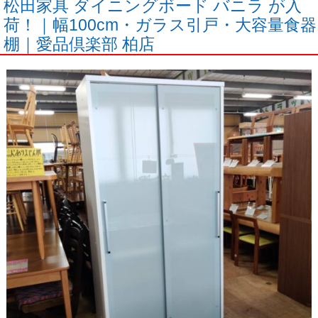
松田家具 ダイニングボード バニラ が入
荷！｜幅100cm・ガラス引戸・大容量食器
棚｜愛品倶楽部 柏店