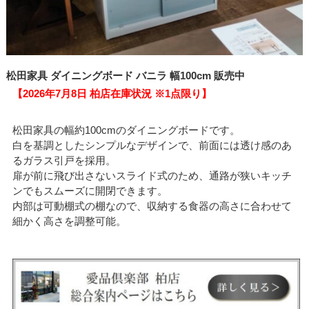
松田家具 ダイニングボード バニラ 幅100cm 販売中
【2026年7月8日 柏店在庫状況 ※1点限り】
松田家具の幅約100cmのダイニングボードです。
白を基調としたシンプルなデザインで、前面には透け感のあ
るガラス引戸を採用。
扉が前に飛び出さないスライド式のため、通路が狭いキッチ
ンでもスムーズに開閉できます。
内部は可動棚式の棚なので、収納する食器の高さに合わせて
細かく高さを調整可能。