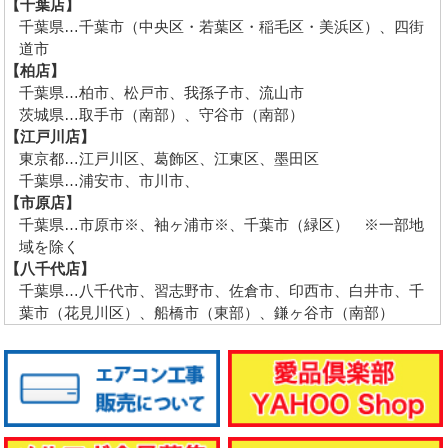
【千葉店】
千葉県…千葉市（中央区・若葉区・稲毛区・美浜区）、四街
道市
【柏店】
千葉県…柏市、松戸市、我孫子市、流山市
茨城県…取手市（南部）、守谷市（南部）
【江戸川店】
東京都…江戸川区、葛飾区、江東区、墨田区
千葉県…浦安市、市川市、
【市原店】
千葉県…市原市※、袖ヶ浦市※、千葉市（緑区） ※一部地
域を除く
【八千代店】
千葉県…八千代市、習志野市、佐倉市、印西市、白井市、千
葉市（花見川区）、船橋市（東部）、鎌ヶ谷市（南部）