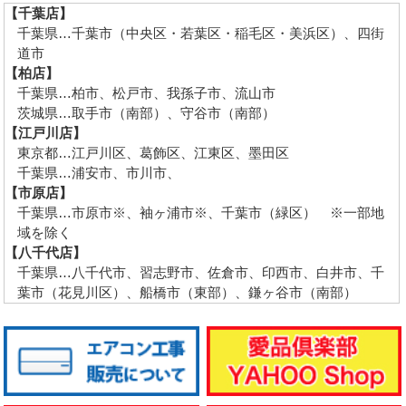
【千葉店】
千葉県…千葉市（中央区・若葉区・稲毛区・美浜区）、四街
道市
【柏店】
千葉県…柏市、松戸市、我孫子市、流山市
茨城県…取手市（南部）、守谷市（南部）
【江戸川店】
東京都…江戸川区、葛飾区、江東区、墨田区
千葉県…浦安市、市川市、
【市原店】
千葉県…市原市※、袖ヶ浦市※、千葉市（緑区） ※一部地
域を除く
【八千代店】
千葉県…八千代市、習志野市、佐倉市、印西市、白井市、千
葉市（花見川区）、船橋市（東部）、鎌ヶ谷市（南部）