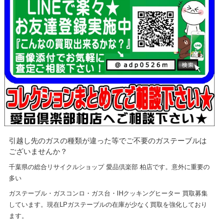
引越し先のガスの種類が違った等でご不要のガステーブルは
ございませんか？
千葉県の総合リサイクルショップ 愛品倶楽部 柏店です。意外に重要の
多い
ガステーブル・ガスコンロ・ガス台・IHクッキングヒーター 買取募集
しています。現在LPガステーブルの在庫が少なく買取を強化しており
ます。