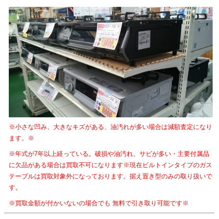
※小さな凹み、大きなキズがある、油汚れが多い場合は減額査定になり
ます。※
※年式が7年以上経っている。破損や油汚れ、サビが多い・主要付属品
に欠品がある場合は買取不可になります※現在ビルトインタイプのガス
テーブルは買取対象外になっております。据え置き型のみの取り扱いで
す。
※買取金額が付かいないの場合でも 無料で引き取り可能です※