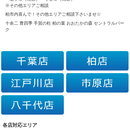
※その他エリアご相談
柏市内喜んで！その他エリアご相談下さいませ☆
十余二 豊四季 手賀の杜 柏の葉 おおたかの森 セントラルパー
ク
各店対応エリア