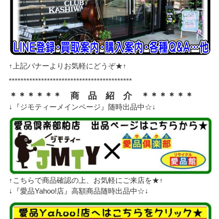
↑上記バナーよりお気軽にどうぞ★↑
******************************************
＊＊＊＊＊＊ 商 品 紹 介 ＊＊＊＊＊＊
↓『ジモティーメインページ』随時出品中☆↓
↑こちらで商品確認の上、お気軽にご来店を★↑
↓『愛品Yahoo!店』高額商品随時出品中☆↓