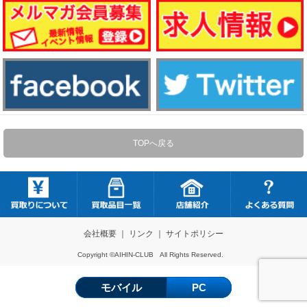
TOPへ戻る
会社概要
｜
リンク
｜
サイトポリシー
Copyright ©AIHIN-CLUB All Rights Reserved.
モバイル
PC