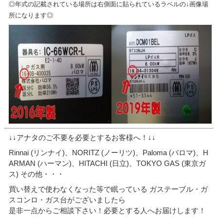
◎年式の記載されている場所は右側面に貼られているラベルの↓画像場
所になります◎
↓↓アナタのご不要を必要とするお客様へ！↓↓
Rinnai (リンナイ)、NORITZ (ノーリツ)、Paloma (パロマ)、H
ARMAN (ハーマン)、HITACHI (日立)、TOKYO GAS (東京ガ
ス) その他・・・
買い替えで使わなくなった等で眠っている ガステーブル・ガ
スコンロ・ガス台がございましたら
是非一点からご相談下さい！必要とする人へお届けします！