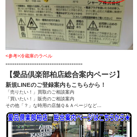
<参考>冷蔵庫のラベル
******************************************
【愛品倶楽部柏店総合案内ページ】
新規LINEのご登録案内もこちらから！
「売りたい！」買取のご相談案内
「買いたい！」販売のご相談案内
その他「？」な時用の店舗Ｑ＆Ａページなど…