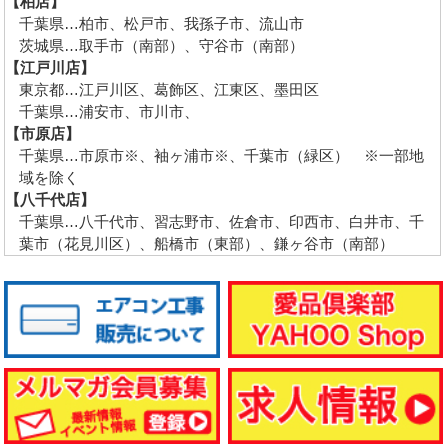
【柏店】
千葉県…柏市、松戸市、我孫子市、流山市
茨城県…取手市（南部）、守谷市（南部）
【江戸川店】
東京都…江戸川区、葛飾区、江東区、墨田区
千葉県…浦安市、市川市、
【市原店】
千葉県…市原市※、袖ヶ浦市※、千葉市（緑区） ※一部地
域を除く
【八千代店】
千葉県…八千代市、習志野市、佐倉市、印西市、白井市、千
葉市（花見川区）、船橋市（東部）、鎌ヶ谷市（南部）