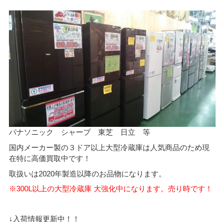
パナソニック シャープ 東芝 日立 等
国内メーカー製の３ドア以上大型冷蔵庫は人気商品のため現
在特に高価買取中です！
取扱いは2020年製造以降のお品物になります。
※300L以上の大型冷蔵庫 大強化中になります。売り時です！
↓入荷情報更新中！！