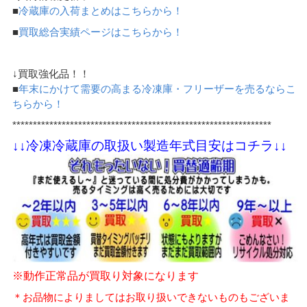
■
冷蔵庫の入荷まとめはこちらから！
■
買取総合実績ページはこちらから！
↓買取強化品！！
■
年末にかけて需要の高まる冷凍庫・フリーザーを売るならこ
ちらから！
***************************************************************
↓↓冷凍冷蔵庫の取扱い製造年式目安はコチラ↓↓
※動作正常品が買取り対象になります
＊お品物によりましてはお取り扱いできないものもございま