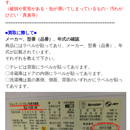
す。
（破損や変形がある・虫が湧いてしまっているもの・汚れが
ひどい・異臭等）
***************************************************************
■買取に際して■
メーカー、型番（品番）、年式の確認
商品にはラベルが貼ってあり、メーカー、型番（品番）、年
式が記載されています。
それぞれを教えて下さい。
〇テレビは背面にラベルが貼ってあります。
〇冷蔵庫はドアの内側にラベルが貼ってあります。
〇洗濯機は蓋の裏側、側面、背面のいずれかにラベルが貼っ
てあります。