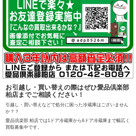
お引越し・買い替えの際はぜひ愛品倶楽部
柏店までご相談ください！
引越し・買い替えなどで処分に困った冷蔵庫はございません
か？？
愛品倶楽部 柏店では1ドア冷蔵庫から6ドア冷蔵庫まで幅広く
買取募集中です。