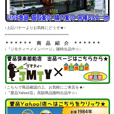
↑上記バナーよりお気軽にどうぞ★↑
******************************************
＊＊＊＊＊＊ 商 品 紹 介 ＊＊＊＊＊＊
↓『ジモティーメインページ』随時出品中☆↓
↑こちらで商品確認の上、お気軽にご来店を★↑
↓『愛品Yahoo!店』高額商品随時出品中☆↓