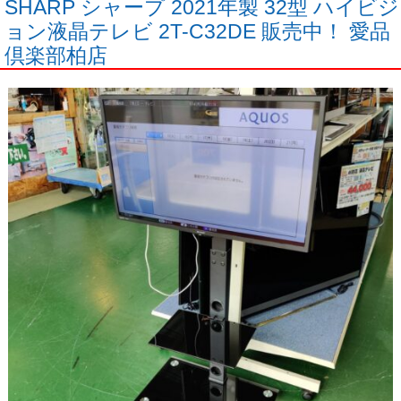
SHARP シャープ 2021年製 32型 ハイビジ
ョン液晶テレビ 2T-C32DE 販売中！ 愛品
倶楽部柏店