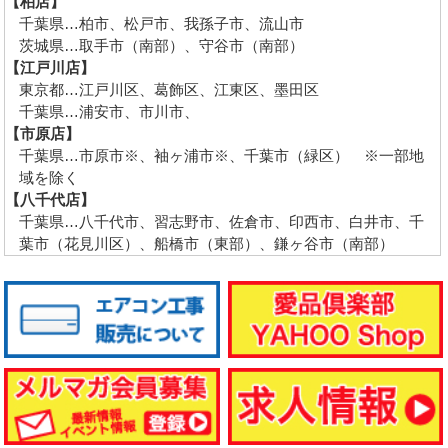
【柏店】
千葉県…柏市、松戸市、我孫子市、流山市
茨城県…取手市（南部）、守谷市（南部）
【江戸川店】
東京都…江戸川区、葛飾区、江東区、墨田区
千葉県…浦安市、市川市、
【市原店】
千葉県…市原市※、袖ヶ浦市※、千葉市（緑区） ※一部地
域を除く
【八千代店】
千葉県…八千代市、習志野市、佐倉市、印西市、白井市、千
葉市（花見川区）、船橋市（東部）、鎌ヶ谷市（南部）