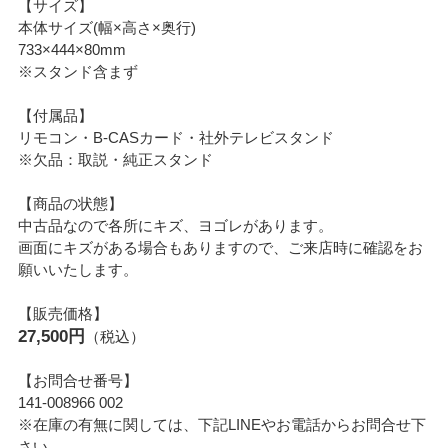
【サイズ】
本体サイズ(幅×高さ×奥行)
733×444×80mm
※スタンド含まず
【付属品】
リモコン・B-CASカード・社外テレビスタンド
※欠品：取説・純正スタンド
【商品の状態】
中古品なので各所にキズ、ヨゴレがあります。
画面にキズがある場合もありますので、ご来店時に確認をお
願いいたします。
【販売価格】
27,500円
（税込）
【お問合せ番号】
141-008966 002
※在庫の有無に関しては、下記LINEやお電話からお問合せ下
さい。