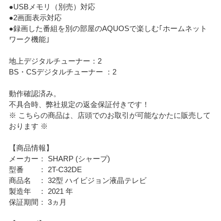
●USBメモリ（別売）対応
●2画面表示対応
●録画した番組を別の部屋のAQUOSで楽しむ｢ホームネット
ワーク機能｣
地上デジタルチューナー：2
BS・CSデジタルチューナー ：2
動作確認済み。
不具合時、弊社規定の返金保証付きです！
※ こちらの商品は、店頭でのお取引が可能なかたに販売して
おります ※
【商品情報】
メーカー： SHARP (シャープ)
型番 ： 2T-C32DE
商品名 ： 32型 ハイビジョン液晶テレビ
製造年 ： 2021 年
保証期間： 3ヵ月