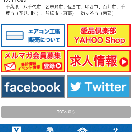
【八千代店】
千葉県…八千代市、習志野市、佐倉市、印西市、白井市、千
葉市（花見川区）、船橋市（東部）、鎌ヶ谷市（南部）
TOPへ戻る