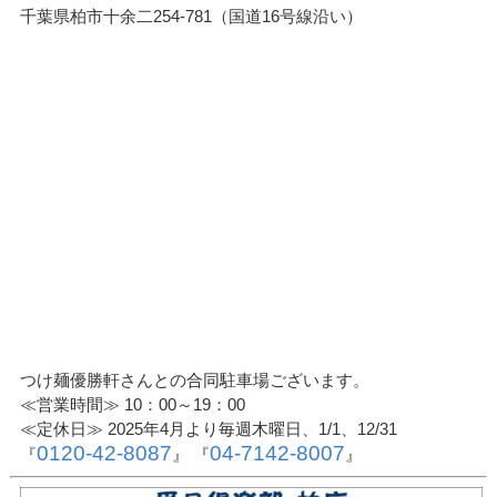
千葉県柏市十余二254-781（国道16号線沿い）
つけ麺優勝軒さんとの合同駐車場ございます。
≪営業時間≫ 10：00～19：00
≪定休日≫ 2025年4月より毎週木曜日、1/1、12/31
0120-42-8087
04-7142-8007
『
』 『
』