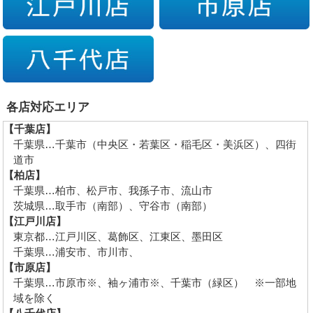
各店対応エリア
【千葉店】
千葉県…千葉市（中央区・若葉区・稲毛区・美浜区）、四街
道市
【柏店】
千葉県…柏市、松戸市、我孫子市、流山市
茨城県…取手市（南部）、守谷市（南部）
【江戸川店】
東京都…江戸川区、葛飾区、江東区、墨田区
千葉県…浦安市、市川市、
【市原店】
千葉県…市原市※、袖ヶ浦市※、千葉市（緑区） ※一部地
域を除く