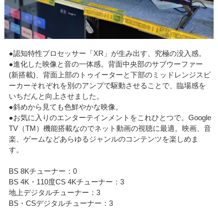
●認知特性プロセッサー「XR」が生み出す、究極の没入感。
●進化した映像と音の一体感。背面中央部のサブウーファー
(新搭載)、背面上部のトゥイーターと下部のミッドレンジスピ
ーカーそれぞれを別のアンプで駆動させることで、臨場感を
いちだんと向上させました。
●斜めから見ても色鮮やかな映像。
●お気に入りのエンターテインメントをこれひとつで。Google
TV（TM）機能搭載なのでネット動画の視聴に最適。映画、音
楽、ゲームなどあらゆるジャンルのコンテンツを楽しめま
す。
BS 8Kチューナー：0
BS 4K・110度CS 4Kチューナー：3
地上デジタルチューナー：3
BS・CSデジタルチューナー：3