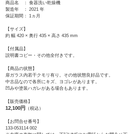
商品名 ： 食器洗い乾燥機
製造年 ： 2021 年
保証期間： 1ヵ月
【サイズ】
約 幅 420 × 奥行 435 × 高さ 435 mm
【付属品】
説明書コピー・その他全付きです。
【商品の状態】
扉ガラス内若干クモリ有り。その他状態良好品です。
中古品なので各所にキズ、ヨゴレがあります。
凹みや塗装ハガレがある場合もあります。
【販売価格】
12,100円
（税込）
【お問合せ番号】
133-053114 002