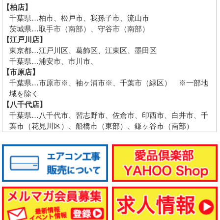
【柏店】
千葉県…柏市、松戸市、我孫子市、流山市
茨城県…取手市（南部）、守谷市（南部）
【江戸川店】
東京都…江戸川区、葛飾区、江東区、墨田区
千葉県…浦安市、市川市、
【市原店】
千葉県…市原市※、袖ヶ浦市※、千葉市（緑区） ※一部地
域を除く
【八千代店】
千葉県…八千代市、習志野市、佐倉市、印西市、白井市、千
葉市（花見川区）、船橋市（東部）、鎌ヶ谷市（南部）