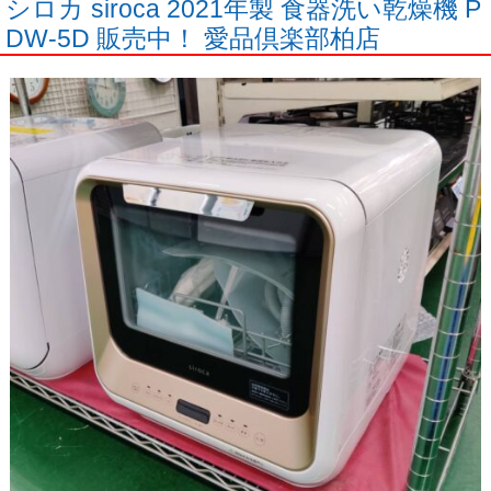
シロカ siroca 2021年製 食器洗い乾燥機 P
DW-5D 販売中！ 愛品倶楽部柏店