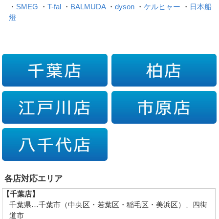
・
SMEG
・
T-fal
・
BALMUDA
・
dyson
・
ケルヒャー
・
日本船
燈
各店対応エリア
【千葉店】
千葉県…千葉市（中央区・若葉区・稲毛区・美浜区）、四街
道市