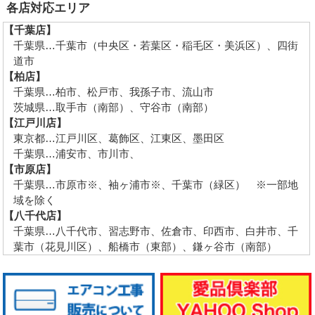
各店対応エリア
【千葉店】
千葉県…千葉市（中央区・若葉区・稲毛区・美浜区）、四街
道市
【柏店】
千葉県…柏市、松戸市、我孫子市、流山市
茨城県…取手市（南部）、守谷市（南部）
【江戸川店】
東京都…江戸川区、葛飾区、江東区、墨田区
千葉県…浦安市、市川市、
【市原店】
千葉県…市原市※、袖ヶ浦市※、千葉市（緑区） ※一部地
域を除く
【八千代店】
千葉県…八千代市、習志野市、佐倉市、印西市、白井市、千
葉市（花見川区）、船橋市（東部）、鎌ヶ谷市（南部）