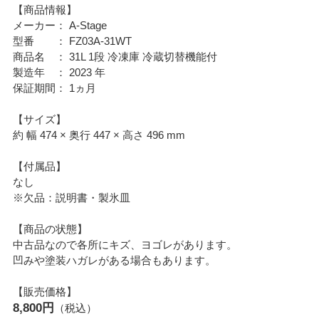
【商品情報】
メーカー： A-Stage
型番 ： FZ03A-31WT
商品名 ： 31L 1段 冷凍庫 冷蔵切替機能付
製造年 ： 2023 年
保証期間： 1ヵ月
【サイズ】
約 幅 474 × 奥行 447 × 高さ 496 mm
【付属品】
なし
※欠品：説明書・製氷皿
【商品の状態】
中古品なので各所にキズ、ヨゴレがあります。
凹みや塗装ハガレがある場合もあります。
【販売価格】
8,800円
（税込）