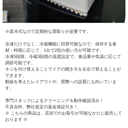
※直冷式なので定期的な霜取りが必要です。
冷凍だけでなく、冷蔵機能に切替可能なので、保存する食
材・時期に応じて、1台で2役の使い方が可能です。
冷凍5段階、冷蔵3段階の温度設定で、食品量や気温に応じて
調節可能です。
ネジを付け替えることでドアの開き方を左右で替えることが
できます。
動線を考えたレイアウトや、壁際への設置にも向いていま
す。
専門スタッフによるクリーニング＆動作確認済み！
不具合時、弊社規定の返金保証付き！
※ こちらの商品は、店頭でのお取引が可能なかたに販売して
おります ※