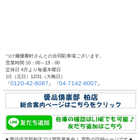
つけ麺優勝軒さんとの合同駐車場ございます。
営業時間 10：00～19：00
定休日 4月より毎週木曜日
1/1（元日）12/31（大晦日）
0120-42-8087
04-7142-8007
『
』 『
』
■ 愛品倶楽部柏店では買取募集中！ 買取の詳細ページです ■