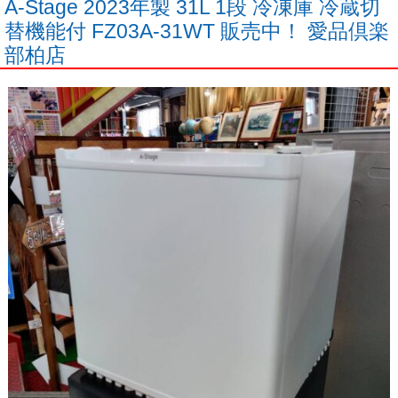
A-Stage 2023年製 31L 1段 冷凍庫 冷蔵切
替機能付 FZ03A-31WT 販売中！ 愛品倶楽
部柏店