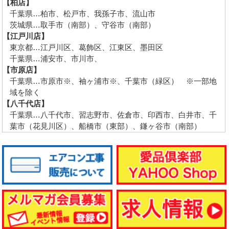
【柏店】
千葉県…柏市、松戸市、我孫子市、流山市
茨城県…取手市（南部）、守谷市（南部）
【江戸川店】
東京都…江戸川区、葛飾区、江東区、墨田区
千葉県…浦安市、市川市、
【市原店】
千葉県…市原市※、袖ヶ浦市※、千葉市（緑区） ※一部地
域を除く
【八千代店】
千葉県…八千代市、習志野市、佐倉市、印西市、白井市、千
葉市（花見川区）、船橋市（東部）、鎌ヶ谷市（南部）