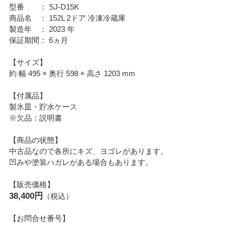
型番 ： SJ-D15K
商品名 ： 152L 2ドア 冷凍冷蔵庫
製造年 ： 2023 年
保証期間： 6ヵ月
【サイズ】
約 幅 495 × 奥行 598 × 高さ 1203 mm
【付属品】
製氷皿・貯水ケース
※欠品：説明書
【商品の状態】
中古品なので各所にキズ、ヨゴレがあります。
凹みや塗装ハガレがある場合もあります。
【販売価格】
38,400円
（税込）
【お問合せ番号】