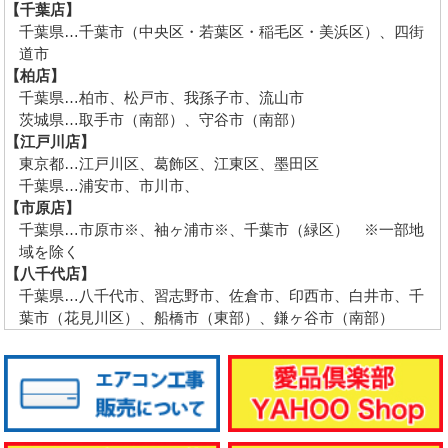
【千葉店】
千葉県…千葉市（中央区・若葉区・稲毛区・美浜区）、四街
道市
【柏店】
千葉県…柏市、松戸市、我孫子市、流山市
茨城県…取手市（南部）、守谷市（南部）
【江戸川店】
東京都…江戸川区、葛飾区、江東区、墨田区
千葉県…浦安市、市川市、
【市原店】
千葉県…市原市※、袖ヶ浦市※、千葉市（緑区） ※一部地
域を除く
【八千代店】
千葉県…八千代市、習志野市、佐倉市、印西市、白井市、千
葉市（花見川区）、船橋市（東部）、鎌ヶ谷市（南部）