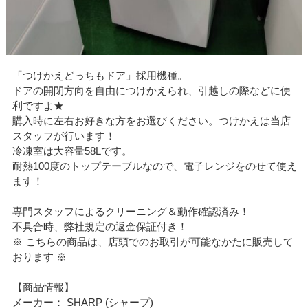
「つけかえどっちもドア」採用機種。
ドアの開閉方向を自由につけかえられ、引越しの際などに便
利ですよ★
購入時に左右お好きな方をお選びください。つけかえは当店
スタッフが行います！
冷凍室は大容量58Lです。
耐熱100度のトップテーブルなので、電子レンジをのせて使え
ます！
専門スタッフによるクリーニング＆動作確認済み！
不具合時、弊社規定の返金保証付き！
※ こちらの商品は、店頭でのお取引が可能なかたに販売して
おります ※
【商品情報】
メーカー： SHARP (シャープ)