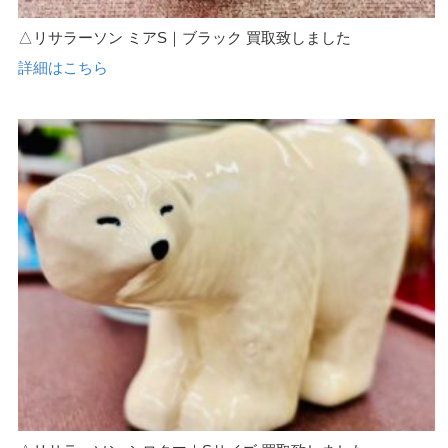
△リサラーソン ミアS｜ブラック 買取致しました
詳細はこちら