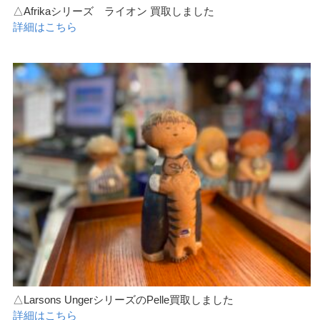
△Afrikaシリーズ ライオン 買取しました
詳細はこちら
△Larsons UngerシリーズのPelle買取しました
詳細はこちら