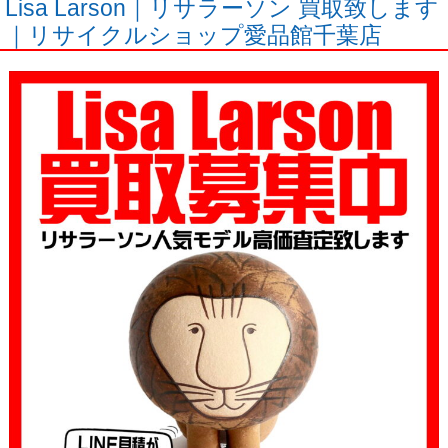
Lisa Larson｜リサラーソン 買取致します
｜リサイクルショップ愛品館千葉店