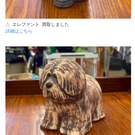
△ エレファント 買取しました
詳細はこちら