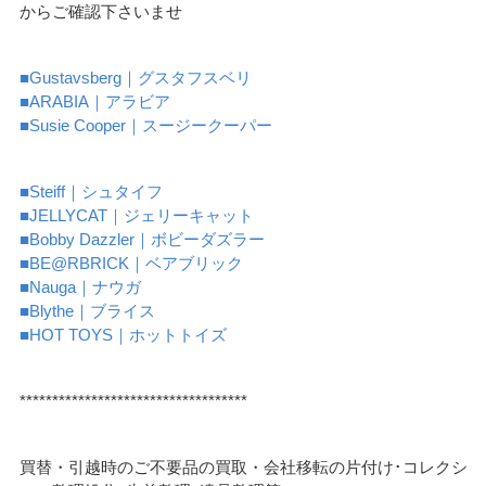
からご確認下さいませ
■Gustavsberg｜グスタフスベリ
■ARABIA｜アラビア
■Susie Cooper｜スージークーパー
■Steiff｜シュタイフ
■JELLYCAT｜ジェリーキャット
■Bobby Dazzler｜ボビーダズラー
■BE@RBRICK｜ベアブリック
■Nauga｜ナウガ
■Blythe｜ブライス
■HOT TOYS｜ホットトイズ
***********************************
買替・引越時のご不要品の買取・会社移転の片付け･コレクシ