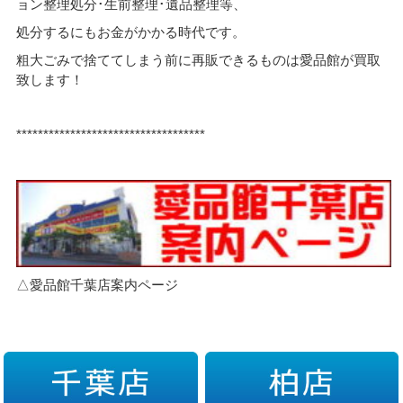
ョン整理処分･生前整理･遺品整理等、
処分するにもお金がかかる時代です。
粗大ごみで捨ててしまう前に再販できるものは愛品館が買取
致します！
***********************************
△愛品館千葉店案内ページ