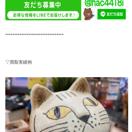
*********************************
▽買取実績例