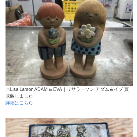
△Lisa Larson ADAM & EVA｜リサラーソン アダム＆イブ 買
取致しました
詳細はこちら