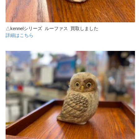
△kennelシリーズ ルーファス 買取しました
詳細はこちら