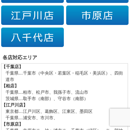
各店対応エリア
【千葉店】
千葉県…千葉市（中央区・若葉区・稲毛区・美浜区）、四街
道市
【柏店】
千葉県…柏市、松戸市、我孫子市、流山市
茨城県…取手市（南部）、守谷市（南部）
【江戸川店】
東京都…江戸川区、葛飾区、江東区、墨田区
千葉県…浦安市、市川市、
【市原店】