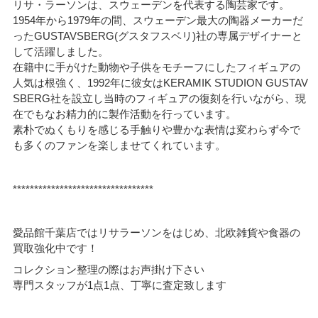
リサ・ラーソンは、スウェーデンを代表する陶芸家です。
1954年から1979年の間、スウェーデン最大の陶器メーカーだ
ったGUSTAVSBERG(グスタフスベリ)社の専属デザイナーと
して活躍しました。
在籍中に手がけた動物や子供をモチーフにしたフィギュアの
人気は根強く、1992年に彼女はKERAMIK STUDION GUSTAV
SBERG社を設立し当時のフィギュアの復刻を行いながら、現
在でもなお精力的に製作活動を行っています。
素朴でぬくもりを感じる手触りや豊かな表情は変わらず今で
も多くのファンを楽しませてくれています。
*********************************
愛品館千葉店ではリサラーソンをはじめ、北欧雑貨や食器の
買取強化中です！
コレクション整理の際はお声掛け下さい
専門スタッフが1点1点、丁寧に査定致します