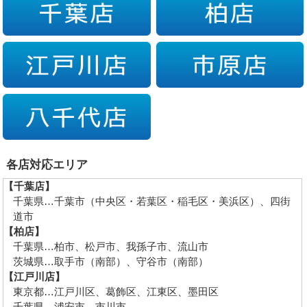
各店対応エリア
【千葉店】
千葉県…千葉市（中央区・若葉区・稲毛区・美浜区）、四街
道市
【柏店】
千葉県…柏市、松戸市、我孫子市、流山市
茨城県…取手市（南部）、守谷市（南部）
【江戸川店】
東京都…江戸川区、葛飾区、江東区、墨田区
千葉県…浦安市、市川市、