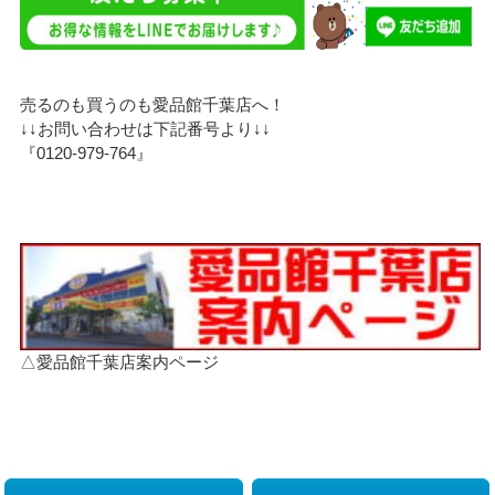
売るのも買うのも愛品館千葉店へ！
↓↓お問い合わせは下記番号より↓↓
『0120-979-764』
△愛品館千葉店案内ページ