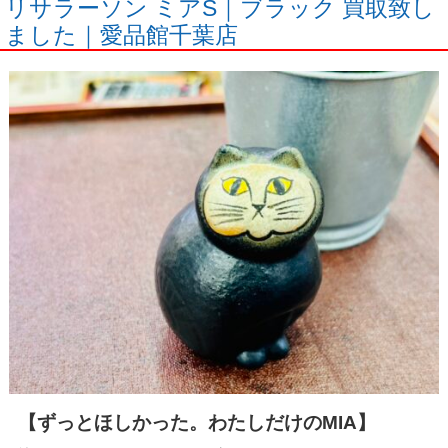
リサラーソン ミアS｜ブラック 買取致し
ました｜愛品館千葉店
【ずっとほしかった。わたしだけのMIA】