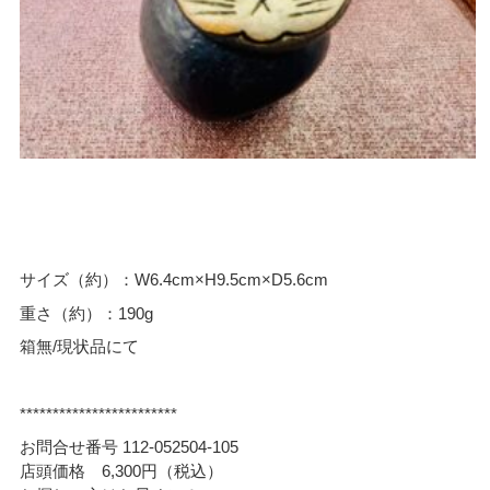
サイズ（約）：W6.4cm×H9.5cm×D5.6cm
重さ（約）：190g
箱無/現状品にて
************************
お問合せ番号 112-052504-105
店頭価格 6,300円（税込）