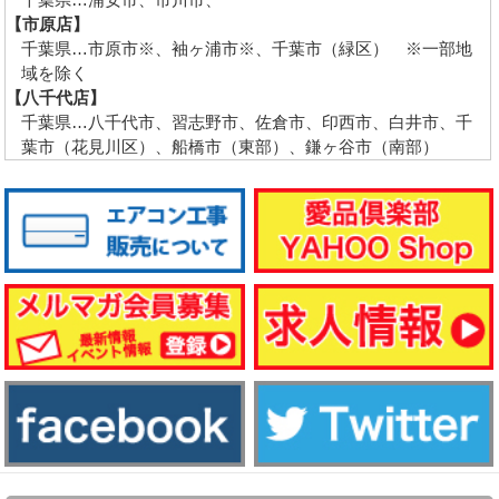
【市原店】
千葉県…市原市※、袖ヶ浦市※、千葉市（緑区） ※一部地
域を除く
【八千代店】
千葉県…八千代市、習志野市、佐倉市、印西市、白井市、千
葉市（花見川区）、船橋市（東部）、鎌ヶ谷市（南部）