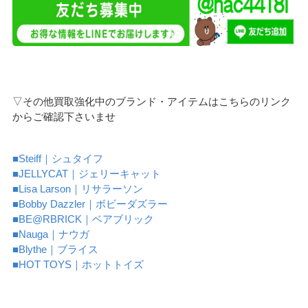
▽その他買取強化中のブランド・アイテムはこちらのリンク
からご確認下さいませ
■Steiff｜シュタイフ
■JELLYCAT｜ジェリーキャット
■Lisa Larson｜リサラーソン
■Bobby Dazzler｜ボビーダズラー
■BE@RBRICK｜ベアブリック
■Nauga｜ナウガ
■Blythe｜ブライス
■HOT TOYS｜ホットトイズ