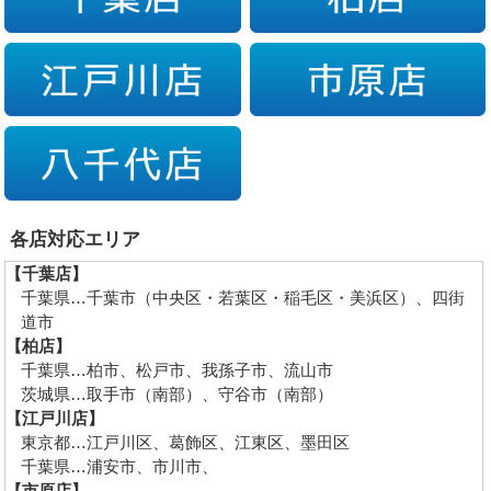
各店対応エリア
【千葉店】
千葉県…千葉市（中央区・若葉区・稲毛区・美浜区）、四街
道市
【柏店】
千葉県…柏市、松戸市、我孫子市、流山市
茨城県…取手市（南部）、守谷市（南部）
【江戸川店】
東京都…江戸川区、葛飾区、江東区、墨田区
千葉県…浦安市、市川市、
【市原店】