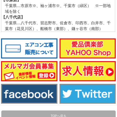
千葉県…市原市※、袖ヶ浦市※、千葉市（緑区） ※一部地
域を除く
【八千代店】
千葉県…八千代市、習志野市、佐倉市、印西市、白井市、千
葉市（花見川区）、船橋市（東部）、鎌ヶ谷市（南部）
TOPへ戻る