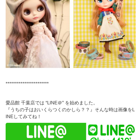
***********************
愛品館 千葉店では “LINE＠” を始めました。
『うちの子はおいくらつくのかしら？？』そんな時は画像をL
INEしてみてね！