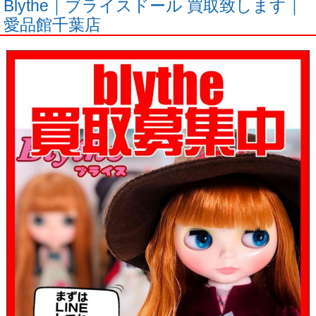
Blythe｜ブライスドール 買取致します｜
愛品館千葉店