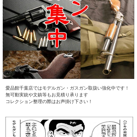
愛品館千葉店ではモデルガン・ガスガン取扱い強化中です！
無可動実銃や文鎮等もお見積り承ります
コレクション整理の際はお声掛け下さい！