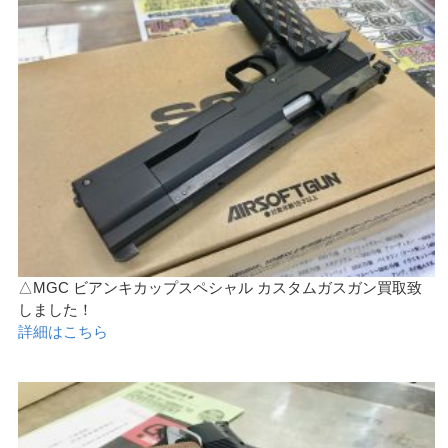
△MGC ビアンキカップスペシャル カスタムガスガン買取致
しました！
詳細はこちら