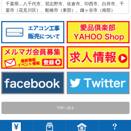
千葉県…八千代市、習志野市、佐倉市、印西市、白井市、千
葉市（花見川区）、船橋市（東部）、鎌ヶ谷市（南部）
TOPへ戻る