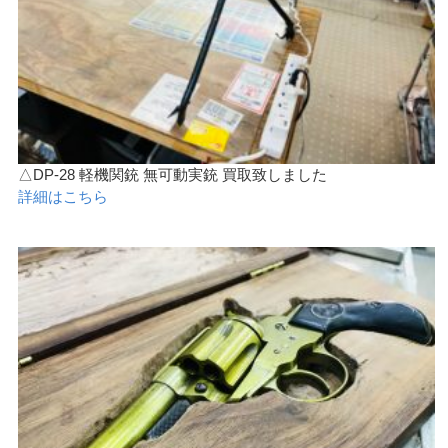
△DP-28 軽機関銃 無可動実銃 買取致しました
詳細はこちら