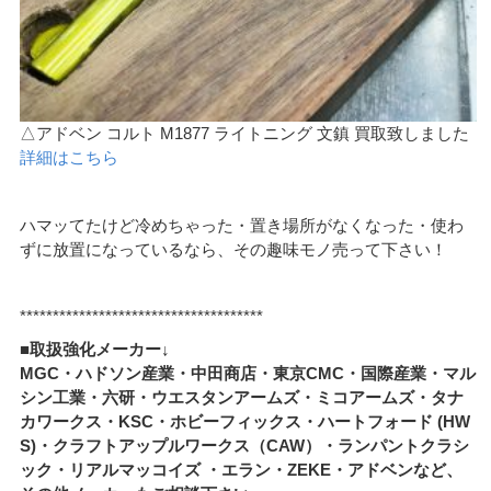
△アドベン コルト M1877 ライトニング 文鎮 買取致しました
詳細はこちら
ハマッてたけど冷めちゃった・置き場所がなくなった・使わ
ずに放置になっているなら、その趣味モノ売って下さい！
*************************************
■取扱強化メーカー↓
MGC・ハドソン産業・中田商店・東京CMC・国際産業・マル
シン工業・六研・ウエスタンアームズ・ミコアームズ・タナ
カワークス・KSC・ホビーフィックス・ハートフォード (HW
S)・クラフトアップルワークス（CAW）・ランパントクラシ
ック・リアルマッコイズ ・エラン・ZEKE・アドベンなど、