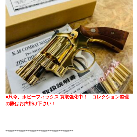
■只今、ホビーフィックス 買取強化中！ コレクション整理
の際はお声掛け下さい！
*************************************