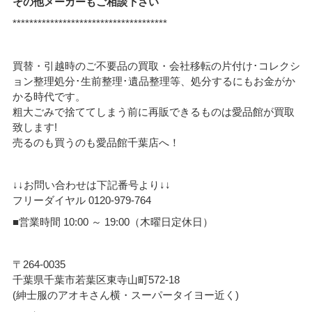
その他メーカーもご相談下さい
*************************************
買替・引越時のご不要品の買取・会社移転の片付け･コレクシ
ョン整理処分･生前整理･遺品整理等、処分するにもお金がか
かる時代です。
粗大ごみで捨ててしまう前に再販できるものは愛品館が買取
致します!
売るのも買うのも愛品館千葉店へ！
↓↓お問い合わせは下記番号より↓↓
フリーダイヤル 0120-979-764
■営業時間 10:00 ～ 19:00（木曜日定休日）
〒264-0035
千葉県千葉市若葉区東寺山町572-18
(紳士服のアオキさん横・スーパータイヨー近く)