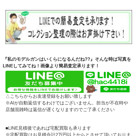
『私のモデルガンはいくらになるんだね??』そんな時は写真を
LINEしてみてね！画像より簡易査定承ります！
△こちらからお友達登録をお願い致します
※AIが自動返信するわけではございません。担当が不在時や
店舗混雑時は返信が遅くなりますのでご了承ください
■LINE見積後であれば宅配買取も承ります
※宅配買取はお見積合計2万円以上からとさせて頂いておりま