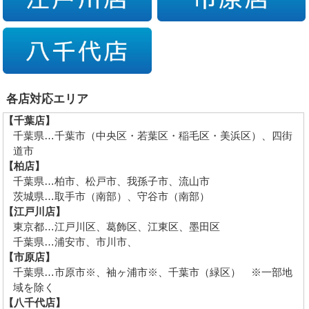
各店対応エリア
【千葉店】
千葉県…千葉市（中央区・若葉区・稲毛区・美浜区）、四街
道市
【柏店】
千葉県…柏市、松戸市、我孫子市、流山市
茨城県…取手市（南部）、守谷市（南部）
【江戸川店】
東京都…江戸川区、葛飾区、江東区、墨田区
千葉県…浦安市、市川市、
【市原店】
千葉県…市原市※、袖ヶ浦市※、千葉市（緑区） ※一部地
域を除く
【八千代店】