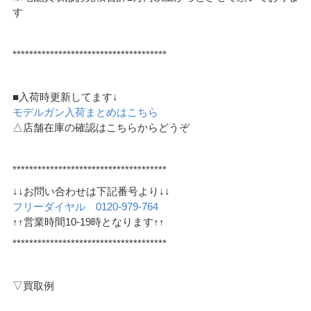
す
*************************************
■入荷時更新してます↓
モデルガン入荷まとめはこちら
△店舗在庫の確認はこちらからどうぞ
*************************************
↓↓お問い合わせは下記番号より↓↓
フリーダイヤル 0120-979-764
↑↑営業時間10-19時となります↑↑
*************************************
▽買取例