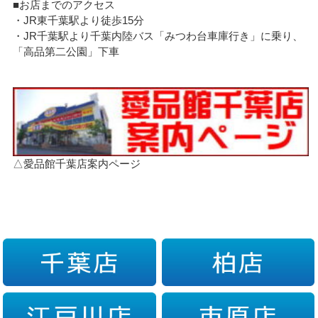
■お店までのアクセス
・JR東千葉駅より徒歩15分
・JR千葉駅より千葉内陸バス「みつわ台車庫行き」に乗り、
「高品第二公園」下車
△愛品館千葉店案内ページ