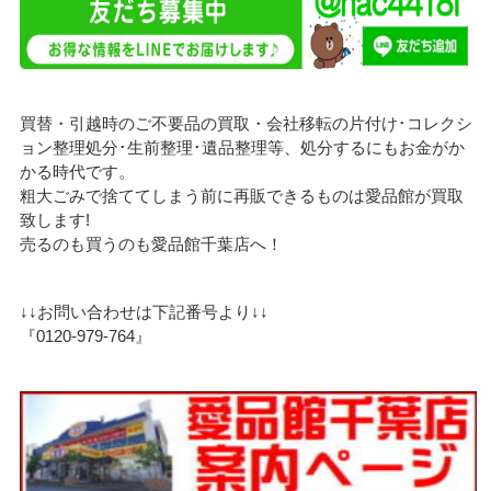
買替・引越時のご不要品の買取・会社移転の片付け･コレクシ
ョン整理処分･生前整理･遺品整理等、処分するにもお金がか
かる時代です。
粗大ごみで捨ててしまう前に再販できるものは愛品館が買取
致します!
売るのも買うのも愛品館千葉店へ！
↓↓お問い合わせは下記番号より↓↓
『0120-979-764』