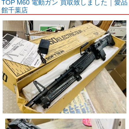
TOP M60 電動ガン 買取致しました｜愛品
館千葉店