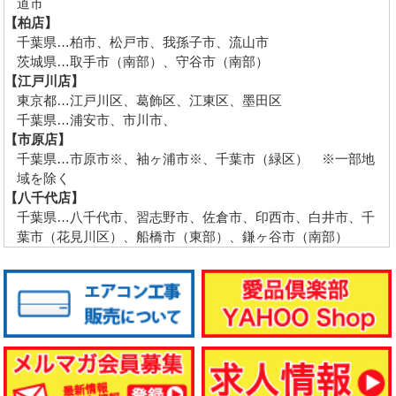
道市
【柏店】
千葉県…柏市、松戸市、我孫子市、流山市
茨城県…取手市（南部）、守谷市（南部）
【江戸川店】
東京都…江戸川区、葛飾区、江東区、墨田区
千葉県…浦安市、市川市、
【市原店】
千葉県…市原市※、袖ヶ浦市※、千葉市（緑区） ※一部地
域を除く
【八千代店】
千葉県…八千代市、習志野市、佐倉市、印西市、白井市、千
葉市（花見川区）、船橋市（東部）、鎌ヶ谷市（南部）