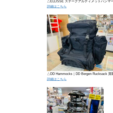
△ELLISSE ステークアルティメットハンマ
詳細はこちら
△DD Hammocks｜DD Bergen Rucksac
詳細はこちら