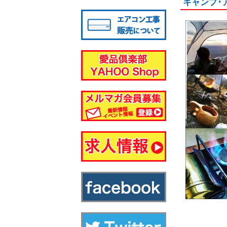
キャンプ･
八千代店