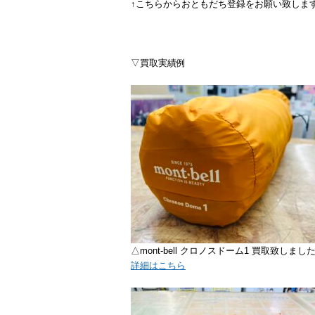
↑こちらからおともだち登録をお願い致しま
▽買取実績例
△mont-bell クロノスドーム1 買取致しまし
詳細はこちら