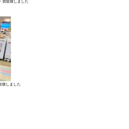
ー 買取致しました
k 買取致しました