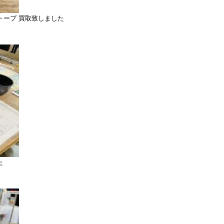
リーストーブ 買取致しました
た