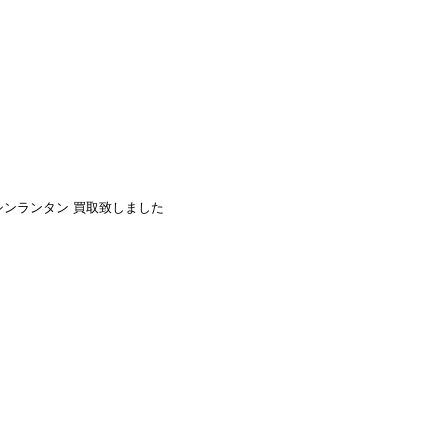
ER ケロシンランタン 買取致しました