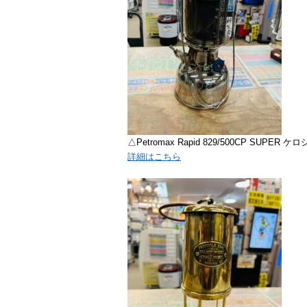
△Petromax Rapid 829/500CP SUP
詳細はこちら