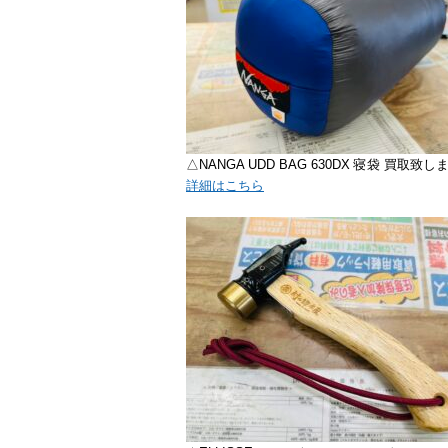
△NANGA UDD BAG 630DX 寝袋 買取致し
詳細はこちら