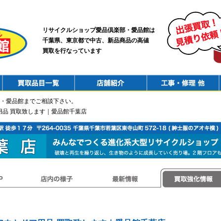
リサイクルショップ愛品倶楽部・愛品館は
千葉県、東京都で中古、新品商品の高値
買取を行なっています
PurchaseList
Shop
ConstructionRepair
・愛品館までご相談下さい。
用品 買取致します｜愛品館千葉店
店内の様子
最新情報
買取強化情報