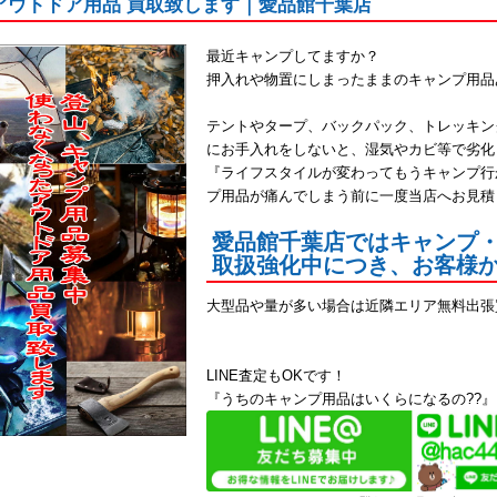
アウトドア用品 買取致します｜愛品館千葉店
最近キャンプしてますか？
押入れや物置にしまったままのキャンプ用品
テントやタープ、バックパック、トレッキン
にお手入れをしないと、湿気やカビ等で劣化
『ライフスタイルが変わってもうキャンプ行
プ用品が痛んでしまう前に一度当店へお見積
愛品館千葉店ではキャンプ
取扱強化中につき、お客様か
大型品や量が多い場合は近隣エリア無料出張
LINE査定もOKです！
『うちのキャンプ用品はいくらになるの??』