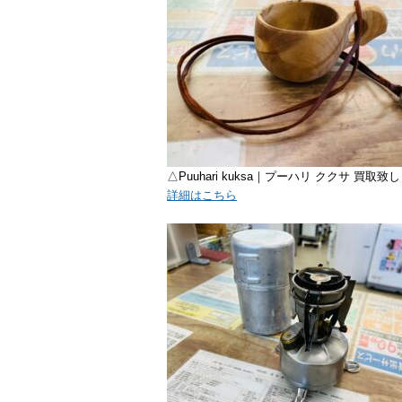
△Puuhari kuksa｜プーハリ ククサ 買取致
詳細はこちら