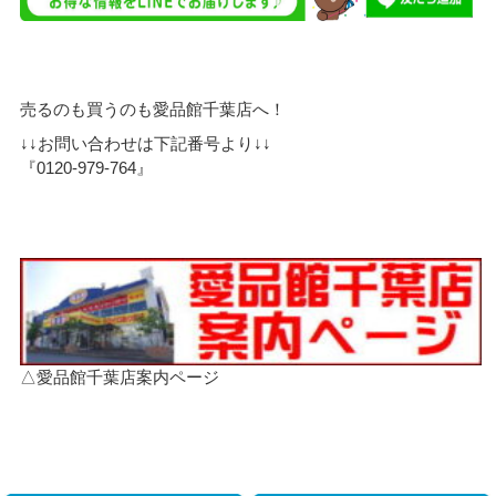
売るのも買うのも愛品館千葉店へ！
↓↓お問い合わせは下記番号より↓↓
『0120-979-764』
△愛品館千葉店案内ページ