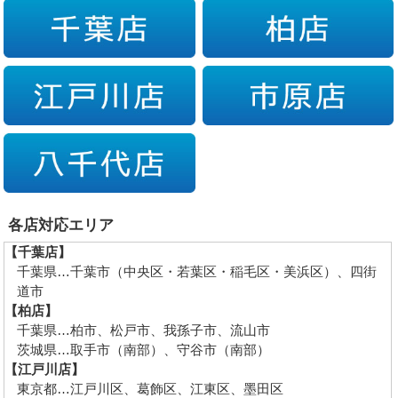
各店対応エリア
【千葉店】
千葉県…千葉市（中央区・若葉区・稲毛区・美浜区）、四街
道市
【柏店】
千葉県…柏市、松戸市、我孫子市、流山市
茨城県…取手市（南部）、守谷市（南部）
【江戸川店】
東京都…江戸川区、葛飾区、江東区、墨田区