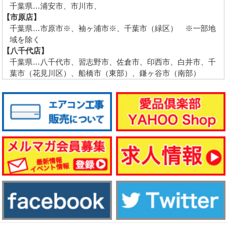
千葉県…浦安市、市川市、
【市原店】
千葉県…市原市※、袖ヶ浦市※、千葉市（緑区） ※一部地
域を除く
【八千代店】
千葉県…八千代市、習志野市、佐倉市、印西市、白井市、千
葉市（花見川区）、船橋市（東部）、鎌ヶ谷市（南部）