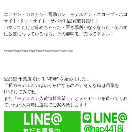
エアガン・ガスガン・電動ガン・モデルガン・スコープ・ホロ
サイト･ドットサイト・サバゲ用品買取募集中！
ハマッてたけど冷めちゃった・置き場所がなくなった・使わず
に放置になっているなら、その趣味モノ売って下さい！
***************************************
愛品館 千葉店では “LINE＠” を始めました。
『私のモデルガンはいくらになるの??』そんな時は画像を
LINEしてみてね！
また『モデルガン入荷情報希望！』とメッセージを送ってくれ
ていれば入荷時に速報でご案内致します！