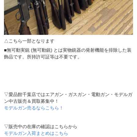
△こちら一部となります
■無可動実銃 (無可動銃) とは実物銃器の発射機能を排除した装
飾品です。所持許可証等は不要です。
▽愛品館千葉店ではエアガン・ガスガン・電動ガン・モデルガ
ン中古販売＆買取募集中！
モデルガン売るならこちら！
▽販売中の在庫の確認はこちらから
モデルガン入荷まとめはこちら