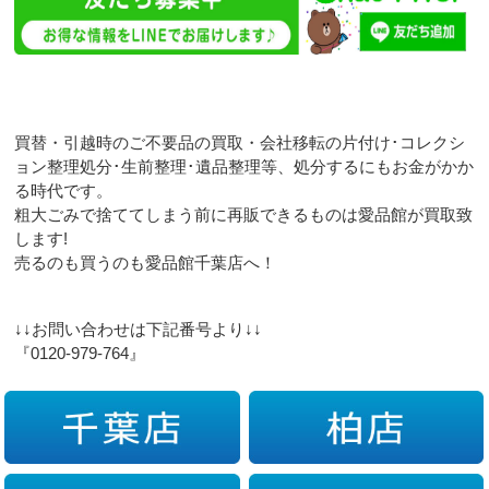
買替・引越時のご不要品の買取・会社移転の片付け･コレクシ
ョン整理処分･生前整理･遺品整理等、処分するにもお金がかか
る時代です。
粗大ごみで捨ててしまう前に再販できるものは愛品館が買取致
します!
売るのも買うのも愛品館千葉店へ！
↓↓お問い合わせは下記番号より↓↓
『0120-979-764』