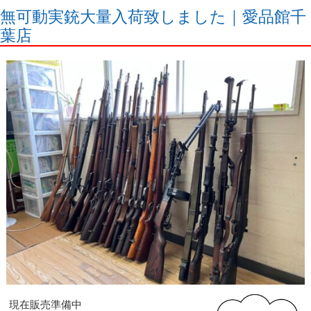
無可動実銃大量入荷致しました｜愛品館千
葉店
現在販売準備中