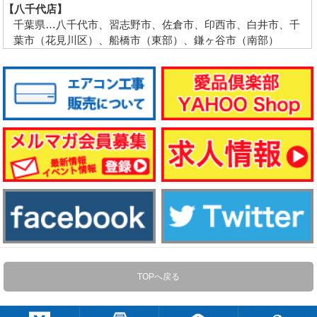
【八千代店】
千葉県…八千代市、習志野市、佐倉市、印西市、白井市、千
葉市（花見川区）、船橋市（東部）、鎌ヶ谷市（南部）
TOPへ戻る