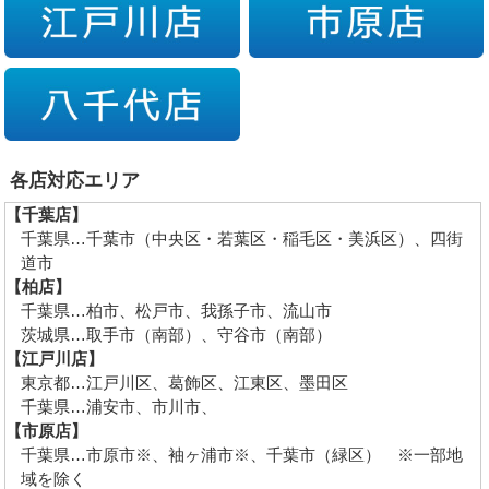
各店対応エリア
【千葉店】
千葉県…千葉市（中央区・若葉区・稲毛区・美浜区）、四街
道市
【柏店】
千葉県…柏市、松戸市、我孫子市、流山市
茨城県…取手市（南部）、守谷市（南部）
【江戸川店】
東京都…江戸川区、葛飾区、江東区、墨田区
千葉県…浦安市、市川市、
【市原店】
千葉県…市原市※、袖ヶ浦市※、千葉市（緑区） ※一部地
域を除く