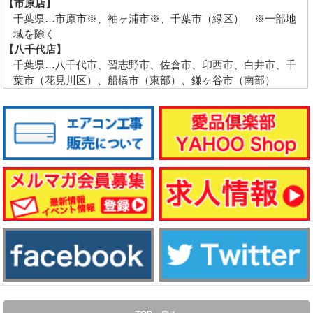
【市原店】
千葉県…市原市※、袖ヶ浦市※、千葉市（緑区） ※一部地
域を除く
【八千代店】
千葉県…八千代市、習志野市、佐倉市、印西市、白井市、千
葉市（花見川区）、船橋市（東部）、鎌ヶ谷市（南部）