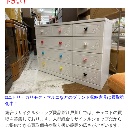
下さい！
□ニトリ・カリモク・マルニなどのブランド収納家具は買取強
化中！
総合リサイクルショップ愛品館江戸川店では、チェストの買
取を募集しております。大型総合リサイクルショップだから
ご提供できる買取価格や取り扱い範囲の広さがございます。