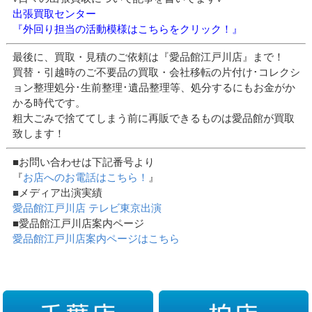
出張買取センター
『外回り担当の活動模様はこちらをクリック！』
最後に、買取・見積のご依頼は『愛品館江戸川店』まで！
買替・引越時のご不要品の買取・会社移転の片付け･コレクシ
ョン整理処分･生前整理･遺品整理等、処分するにもお金がか
かる時代です。
粗大ごみで捨ててしまう前に再販できるものは愛品館が買取
致します！
■お問い合わせは下記番号より
『
お店へのお電話はこちら！
』
■メディア出演実績
愛品館江戸川店 テレビ東京出演
■愛品館江戸川店案内ページ
愛品館江戸川店案内ページはこちら