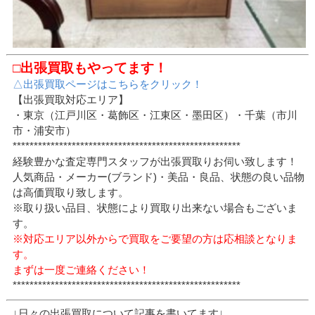
□出張買取もやってます！
△出張買取ページはこちらをクリック！
【出張買取対応エリア】
・東京（江戸川区・葛飾区・江東区・墨田区）・千葉（市川
市・浦安市）
******************************************************
経験豊かな査定専門スタッフが出張買取りお伺い致します！
人気商品・メーカー(ブランド)・美品・良品、状態の良い品物
は高価買取り致します。
※取り扱い品目、状態により買取り出来ない場合もございま
す。
※対応エリア以外からで買取をご要望の方は応相談となりま
す。
まずは一度ご連絡ください！
******************************************************
↓日々の出張買取について記事を書いてます↓