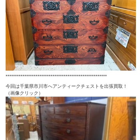
******************************************************
今回は千葉県市川市へアンティークチェストを出張買取！
（画像クリック）