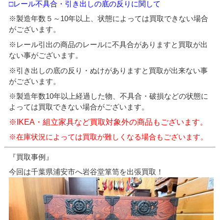
□レール不具合・引き出しの底の反りに関して
※製造年数５～10年以上、状態によっては買取できない場合
がございます。
※レール引出の商品のレールに不具合がありますと買取が出
ない事がございます。
※引き出しの底の反り・ぬけがありますと買取が出来ない事
がございます。
※製造年数10年以上経過した物、不具合・破損などの状態に
よっては買取できない場合がございます。
※IKEA・組立家具など買取対象外の商品もございます。
※在庫状況によっては買取が難しくなる場合もございます。
『買取事例』
今回は千葉県浦安市へ岩谷堂箪笥を出張買取！