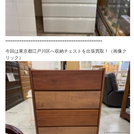
******************************************************
今回は東京都江戸川区へ収納チェストを出張買取！（画像ク
リック）