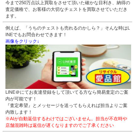
今まで250万点以上買取をさせて頂いた確かな目利き、納得の
査定価格で、お客様の大切なチェストを買取させていただき
ます。
例えば、「うちのチェストも売れるのかしら？」そんな時はL
INEでもお問合わせできます！
画像をクリック↓
LINE＠にてお友達登録をして頂いてる方なら簡易査定のご案
内が可能です！
『査定希望』とメッセージを送ってもらえれば担当よりご案
内致します！
※AIが自動返信するわけではございません。担当が不在時や
店舗混雑時は返信が遅くなりますのでご了承ください