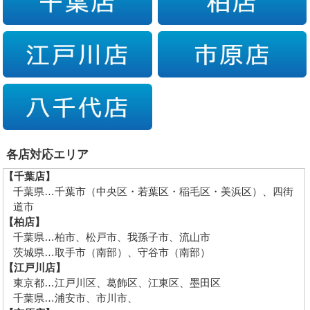
各店対応エリア
【千葉店】
千葉県…千葉市（中央区・若葉区・稲毛区・美浜区）、四街
道市
【柏店】
千葉県…柏市、松戸市、我孫子市、流山市
茨城県…取手市（南部）、守谷市（南部）
【江戸川店】
東京都…江戸川区、葛飾区、江東区、墨田区
千葉県…浦安市、市川市、