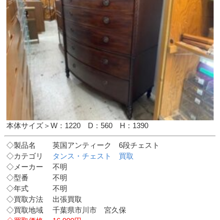
本体サイズ＞W：1220 D：560 H：1390
◇製品名 英国アンティーク 6段チェスト
◇カテゴリ
タンス・チェスト 買取
◇メーカー 不明
◇型番 不明
◇年式 不明
◇買取方法 出張買取
◇買取地域 千葉県市川市 宮久保