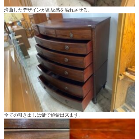
湾曲したデザインが高級感を溢れさせる。
全ての引き出しは鍵で施錠出来ます。