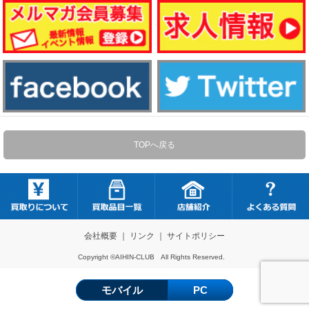
TOPへ戻る
会社概要
｜
リンク
｜
サイトポリシー
Copyright ©AIHIN-CLUB All Rights Reserved.
モバイル
PC