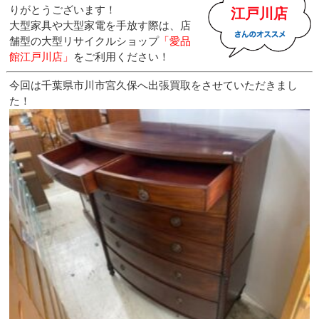
りがとうございます！
江戸川店
大型家具や大型家電を手放す際は、店
舗型の大型リサイクルショップ
「愛品
館江戸川店」
をご利用ください！
今回は千葉県市川市宮久保へ出張買取をさせていただきまし
た！