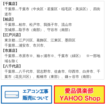
【千葉店】
千葉県…千葉市（中央区・若葉区・稲毛区・美浜区）、四街
道市
【柏店】
千葉県…柏市、松戸市、我孫子市、流山市
茨城県…取手市（南部）、守谷市（南部）
【江戸川店】
東京都…江戸川区、葛飾区、江東区、墨田区
千葉県…浦安市、市川市、
【市原店】
千葉県…市原市※、袖ヶ浦市※、千葉市（緑区） ※一部地
域を除く
【八千代店】
千葉県…八千代市、習志野市、佐倉市、印西市、白井市、千
葉市（花見川区）、船橋市（東部）、鎌ヶ谷市（南部）