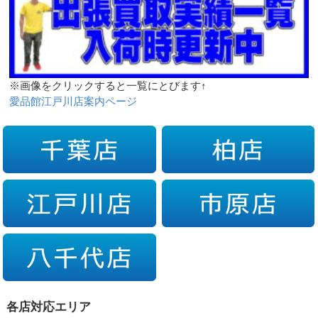
※画像をクリックすると一覧にとびます↑
愛品館江戸川店案内ページ
各店対応エリア