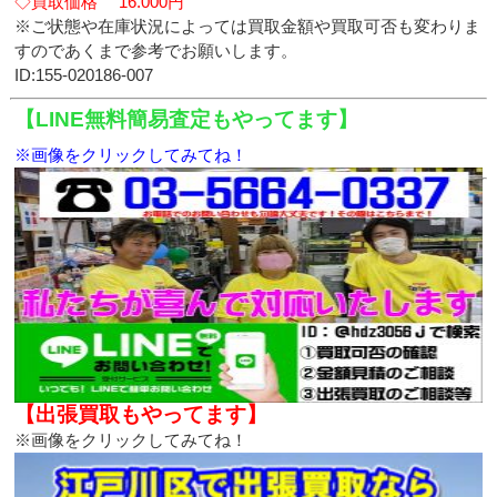
◇買取価格 16.000円
※ご状態や在庫状況によっては買取金額や買取可否も変わりま
すのであくまで参考でお願いします。
ID:155-020186-007
【LINE無料簡易査定もやってます】
※画像をクリックしてみてね！
【出張買取もやってます】
※画像をクリックしてみてね！