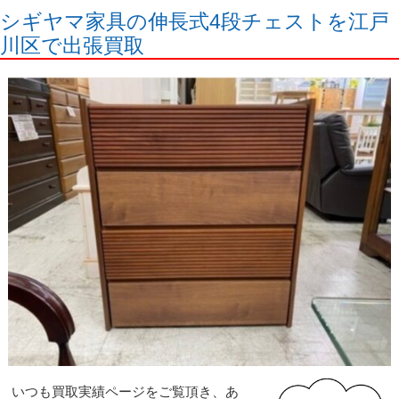
シギヤマ家具の伸長式4段チェストを江戸
川区で出張買取
いつも買取実績ページをご覧頂き、あ