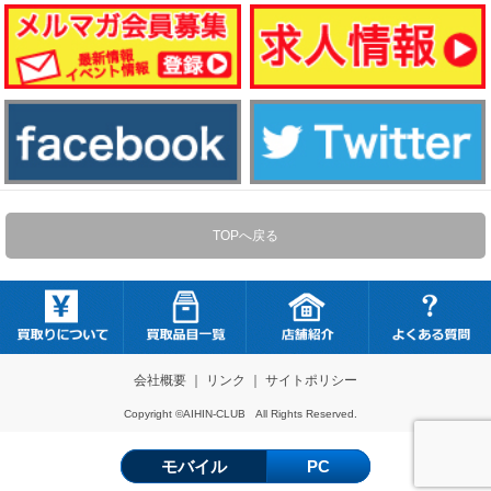
TOPへ戻る
会社概要
｜
リンク
｜
サイトポリシー
Copyright ©AIHIN-CLUB All Rights Reserved.
モバイル
PC