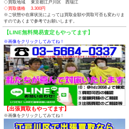
◇買取地域 東京都江戸川区 西瑞江
◇買取価格 3.300円
※ご状態や在庫状況によっては買取金額や買取可否も変わりま
すのであくまで参考でお願いします。
【LINE無料簡易査定もやってます】
※画像をクリックしてみてね！
【出張買取もやってます】
※画像をクリックしてみてね！