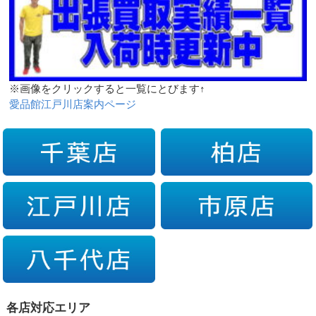
※画像をクリックすると一覧にとびます↑
愛品館江戸川店案内ページ
各店対応エリア