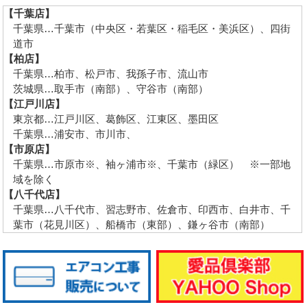
【千葉店】
千葉県…千葉市（中央区・若葉区・稲毛区・美浜区）、四街
道市
【柏店】
千葉県…柏市、松戸市、我孫子市、流山市
茨城県…取手市（南部）、守谷市（南部）
【江戸川店】
東京都…江戸川区、葛飾区、江東区、墨田区
千葉県…浦安市、市川市、
【市原店】
千葉県…市原市※、袖ヶ浦市※、千葉市（緑区） ※一部地
域を除く
【八千代店】
千葉県…八千代市、習志野市、佐倉市、印西市、白井市、千
葉市（花見川区）、船橋市（東部）、鎌ヶ谷市（南部）