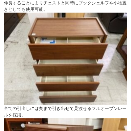
伸長することによりチェストと同時にブックシェルフや小物置
きとしても使用可能。
全ての引出しには奥まで引き出せて見渡せるフルオープンレー
ルを採用。