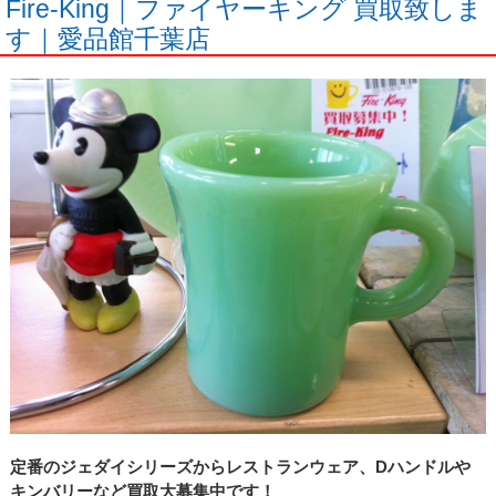
Fire-King｜ファイヤーキング 買取致しま
す｜愛品館千葉店
定番のジェダイシリーズからレストランウェア、Dハンドルや
キンバリーなど買取大募集中です！