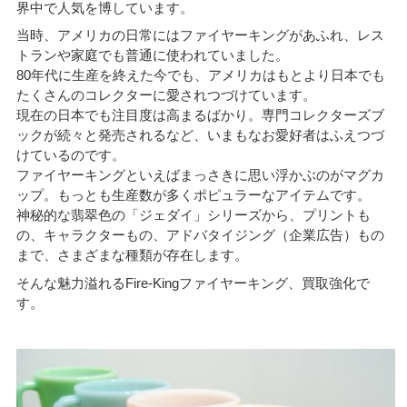
界中で人気を博しています。
当時、アメリカの日常にはファイヤーキングがあふれ、レス
トランや家庭でも普通に使われていました。
80年代に生産を終えた今でも、アメリカはもとより日本でも
たくさんのコレクターに愛されつづけています。
現在の日本でも注目度は高まるばかり。専門コレクターズブ
ックが続々と発売されるなど、いまもなお愛好者はふえつづ
けているのです。
ファイヤーキングといえばまっさきに思い浮かぶのがマグカ
ップ。もっとも生産数が多くポピュラーなアイテムです。
神秘的な翡翠色の「ジェダイ」シリーズから、プリントも
の、キャラクターもの、アドバタイジング（企業広告）もの
まで、さまざまな種類が存在します。
そんな魅力溢れるFire-Kingファイヤーキング、買取強化で
す。