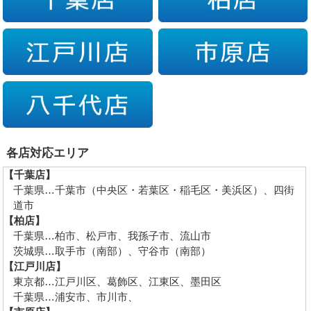
各店対応エリア
【千葉店】
千葉県…千葉市（中央区・若葉区・稲毛区・美浜区）、四街
道市
【柏店】
千葉県…柏市、松戸市、我孫子市、流山市
茨城県…取手市（南部）、守谷市（南部）
【江戸川店】
東京都…江戸川区、葛飾区、江東区、墨田区
千葉県…浦安市、市川市、