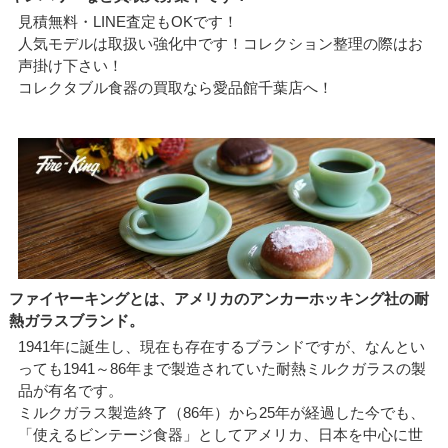
見積無料・LINE査定もOKです！
人気モデルは取扱い強化中です！コレクション整理の際はお
声掛け下さい！
コレクタブル食器の買取なら愛品館千葉店へ！
ファイヤーキングとは、アメリカのアンカーホッキング社の耐
熱ガラスブランド。
1941年に誕生し、現在も存在するブランドですが、なんとい
っても1941～86年まで製造されていた耐熱ミルクガラスの製
品が有名です。
ミルクガラス製造終了（86年）から25年が経過した今でも、
「使えるビンテージ食器」としてアメリカ、日本を中心に世