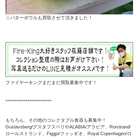
△バターボウルも買取させて頂きました！
ファイヤーキングまだまだ買取募集中です！
*************************
もちろん、その他のコレクタブル食器も募集中！
Gustavsberg/グスタフスベリやALABIA/アラビア、Rorstrand/
ロールストランド、Figgjo/フィッギオ、Royal Copenhagen/ロ