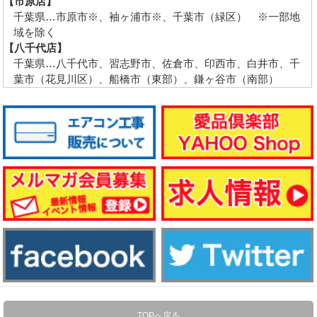
【市原店】
千葉県…市原市※、袖ヶ浦市※、千葉市（緑区） ※一部地
域を除く
【八千代店】
千葉県…八千代市、習志野市、佐倉市、印西市、白井市、千
葉市（花見川区）、船橋市（東部）、鎌ヶ谷市（南部）
TOPへ戻る