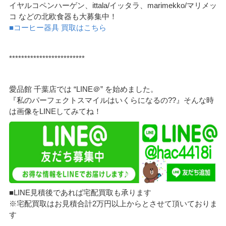
イヤルコペンハーゲン、ittala/イッタラ、marimekko/マリメッ
コ などの北欧食器も大募集中！
■コーヒー器具 買取はこちら
*************************
愛品館 千葉店では “LINE＠” を始めました。
『私のパーフェクトスマイルはいくらになるの??』そんな時
は画像をLINEしてみてね！
■LINE見積後であれば宅配買取も承ります
※宅配買取はお見積合計2万円以上からとさせて頂いておりま
す