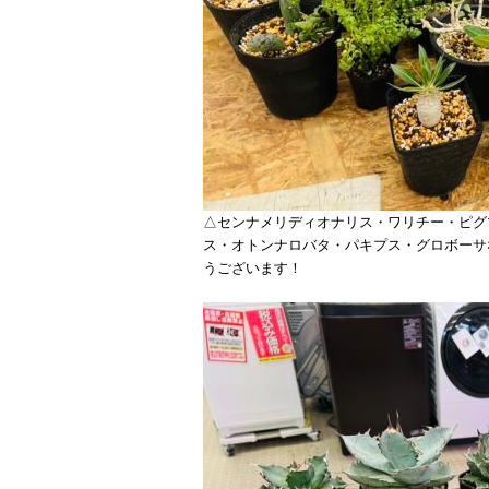
△センナメリディオナリス・ワリチー・ピグ
ス・オトンナロバタ・パキプス・グロボーサ
うございます！