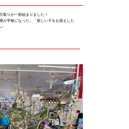
引取りが一部始まりました！
屋が手狭になった」「新しい子をお迎えした
い