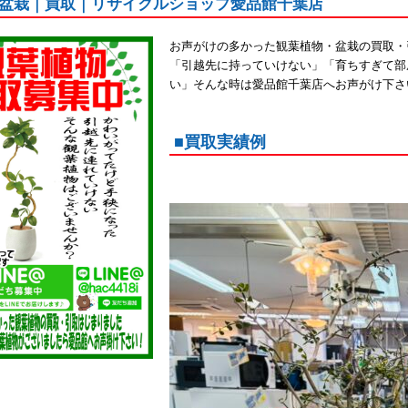
盆栽｜買取｜リサイクルショップ愛品館千葉店
お声がけの多かった観葉植物・盆栽の買取・
「引越先に持っていけない」「育ちすぎて部
い」そんな時は愛品館千葉店へお声がけ下さ
■買取実績例