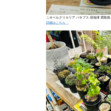
△オペルクリカリア パキプス 現地球 買取
詳細はこちら