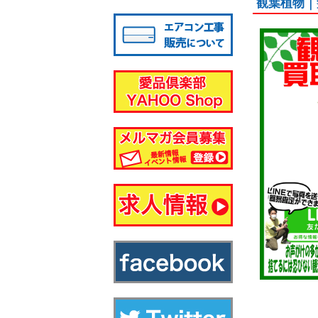
観葉植物｜
八千代店