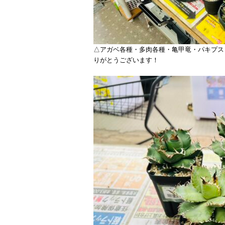
△アガベ各種・多肉各種・亀甲竜・パキプス
りがとうございます！