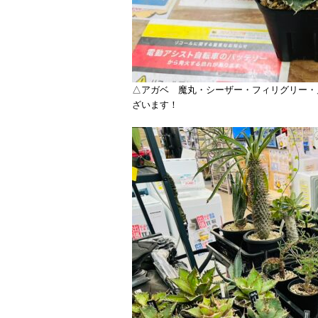
△アガベ 魔丸・シーザー・フィリグリー・
ざいます！