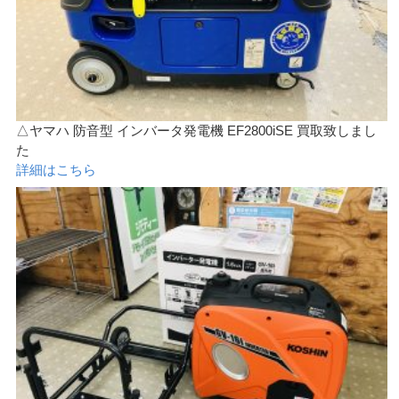
△ヤマハ 防音型 インバータ発電機 EF2800iSE 買取致しまし
た
詳細はこちら