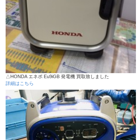
△HONDA エネポ Eu9iGB 発電機 買取致しました
詳細はこちら