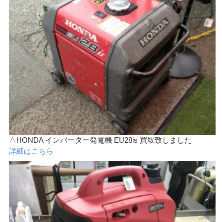
△HONDA インバーター発電機 EU28is 買取致しました
詳細はこちら