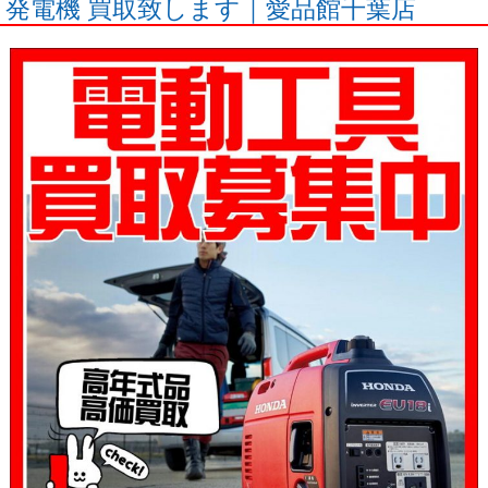
発電機 買取致します｜愛品館千葉店