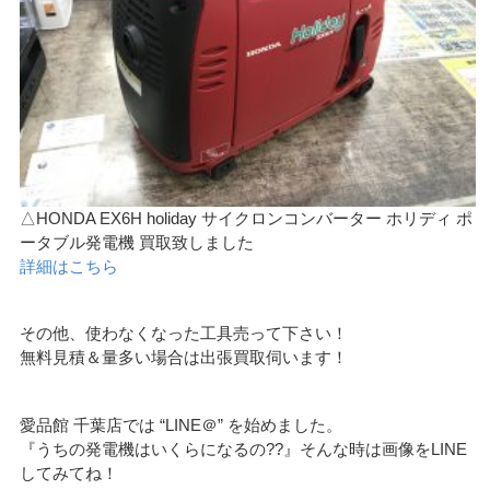
△HONDA EX6H holiday サイクロンコンバーター ホリディ ポ
ータブル発電機 買取致しました
詳細はこちら
その他、使わなくなった工具売って下さい！
無料見積＆量多い場合は出張買取伺います！
愛品館 千葉店では “LINE＠” を始めました。
『うちの発電機はいくらになるの??』そんな時は画像をLINE
してみてね！