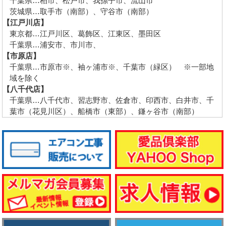
千葉県…柏市、松戸市、我孫子市、流山市
茨城県…取手市（南部）、守谷市（南部）
【江戸川店】
東京都…江戸川区、葛飾区、江東区、墨田区
千葉県…浦安市、市川市、
【市原店】
千葉県…市原市※、袖ヶ浦市※、千葉市（緑区） ※一部地
域を除く
【八千代店】
千葉県…八千代市、習志野市、佐倉市、印西市、白井市、千
葉市（花見川区）、船橋市（東部）、鎌ヶ谷市（南部）