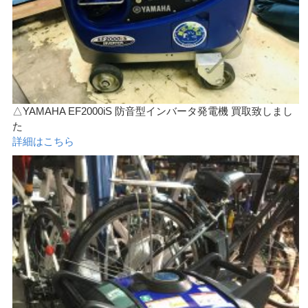
△YAMAHA EF2000iS 防音型インバータ発電機 買取致しまし
た
詳細はこちら