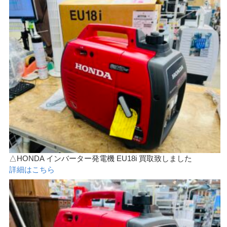
△HONDA インバーター発電機 EU18i 買取致しました
詳細はこちら