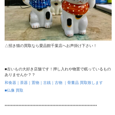
△招き猫の買取なら愛品館千葉店へお声掛け下さい！
■古いもの大好き店舗です！押し入れや物置で眠っているもの
ありませんか？？
和食器｜茶器｜置物｜古銭｜古物 ｜骨董品 買取致します
■仏像 買取
************************************************************