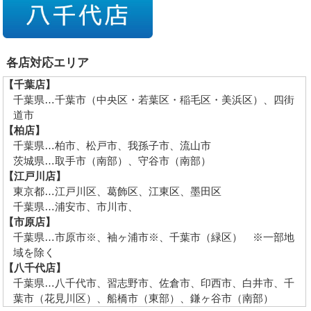
各店対応エリア
【千葉店】
千葉県…千葉市（中央区・若葉区・稲毛区・美浜区）、四街
道市
【柏店】
千葉県…柏市、松戸市、我孫子市、流山市
茨城県…取手市（南部）、守谷市（南部）
【江戸川店】
東京都…江戸川区、葛飾区、江東区、墨田区
千葉県…浦安市、市川市、
【市原店】
千葉県…市原市※、袖ヶ浦市※、千葉市（緑区） ※一部地
域を除く
【八千代店】
千葉県…八千代市、習志野市、佐倉市、印西市、白井市、千
葉市（花見川区）、船橋市（東部）、鎌ヶ谷市（南部）