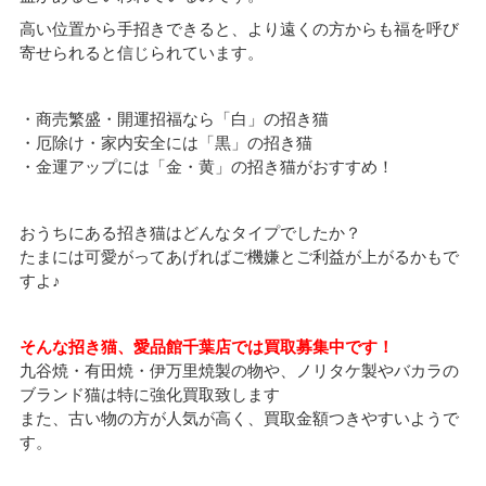
高い位置から手招きできると、より遠くの方からも福を呼び
寄せられると信じられています。
・商売繁盛・開運招福なら「白」の招き猫
・厄除け・家内安全には「黒」の招き猫
・金運アップには「金・黄」の招き猫がおすすめ！
おうちにある招き猫はどんなタイプでしたか？
たまには可愛がってあげればご機嫌とご利益が上がるかもで
すよ♪
そんな招き猫、愛品館千葉店では買取募集中です！
九谷焼・有田焼・伊万里焼製の物や、ノリタケ製やバカラの
ブランド猫は特に強化買取致します
また、古い物の方が人気が高く、買取金額つきやすいようで
す。