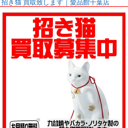
招き猫 買取致します｜愛品館千葉店