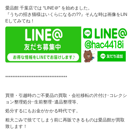
愛品館 千葉店では “LINE＠” を始めました。
『うちの招き猫様はいくらになるの??』そんな時は画像をLIN
Eしてみてね！
***********************************
買替・引越時のご不要品の買取・会社移転の片付け･コレクシ
ョン整理処分･生前整理･遺品整理等、
処分するにもお金がかかる時代です。
粗大ごみで捨ててしまう前に再販できるものは愛品館が買取
致します！