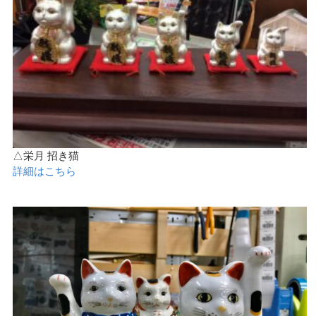
△栄月 招き猫
詳細はこちら