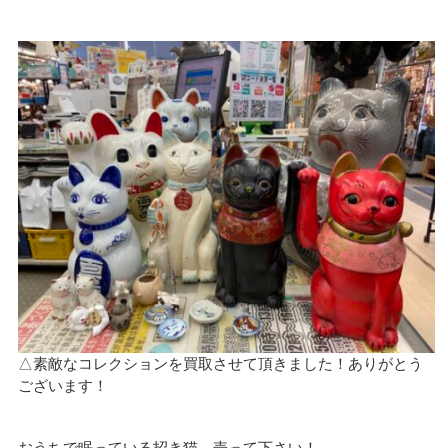
△素敵なコレクションを買取させて頂きました！ありがとう
ございます！
おうちで眠っている招き猫、売って下さい！