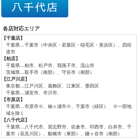
各店対応エリア
【千葉店】
千葉県…千葉市（中央区・若葉区・稲毛区・美浜区）、四街
道市
【柏店】
千葉県…柏市、松戸市、我孫子市、流山市
茨城県…取手市（南部）、守谷市（南部）
【江戸川店】
東京都…江戸川区、葛飾区、江東区、墨田区
千葉県…浦安市、市川市、
【市原店】
千葉県…市原市※、袖ヶ浦市※、千葉市（緑区） ※一部地
域を除く
【八千代店】
千葉県…八千代市、習志野市、佐倉市、印西市、白井市、千
葉市（花見川区）、船橋市（東部）、鎌ヶ谷市（南部）