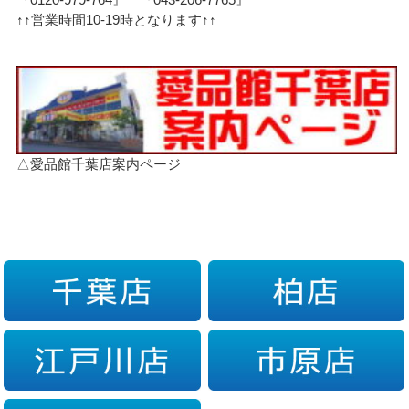
↑↑営業時間10-19時となります↑↑
△愛品館千葉店案内ページ