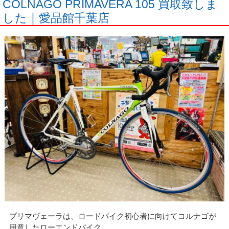
COLNAGO PRIMAVERA 105 買取致しま
した｜愛品館千葉店
プリマヴェーラは、ロードバイク初心者に向けてコルナゴが
用意したローエンドバイク。