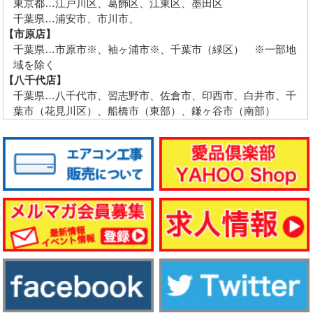
東京都…江戸川区、葛飾区、江東区、墨田区
千葉県…浦安市、市川市、
【市原店】
千葉県…市原市※、袖ヶ浦市※、千葉市（緑区） ※一部地
域を除く
【八千代店】
千葉県…八千代市、習志野市、佐倉市、印西市、白井市、千
葉市（花見川区）、船橋市（東部）、鎌ヶ谷市（南部）