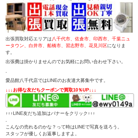
出張買取対応エリアは
八千代市、佐倉市、印西市、千葉ニュ
ータウン、白井市、船橋市、習志野市、花見川区
になりま
す。
出張費は掛かりませんのでお気軽にお問い合わせ下さい。
.
愛品館八千代店ではLINEのお友達大募集中です。
↓↓↓お得な友だちクーポンで買取10％UP↓↓↓
↑↑↑LINE友だち追加はバナーをクリック↑↑↑
.
こんなの売れるのかな？って時はLINEで写真を送ろう。
スタッフが優しくお返事しますよ。