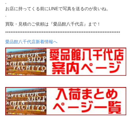
.
お店に持ってくる前にLINEで写真を送るのが良いね。
.
買取・見積のご依頼は『愛品館八千代店』まで！
******************************************************************
愛品館八千代店新着情報へ