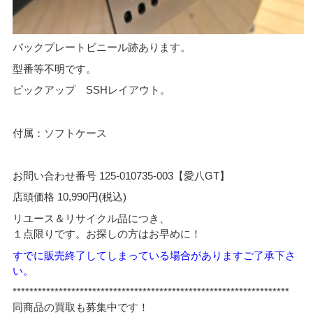
バックプレートビニール跡あります。
型番等不明です。
ピックアップ SSHレイアウト。
付属：ソフトケース
お問い合わせ番号 125-010735-003【愛八GT】
店頭価格 10,990円(税込)
リユース＆リサイクル品につき、
１点限りです。お探しの方はお早めに！
すでに販売終了してしまっている場合がありますご了承下さ
い。
******************************************************************
同商品の買取も募集中です！