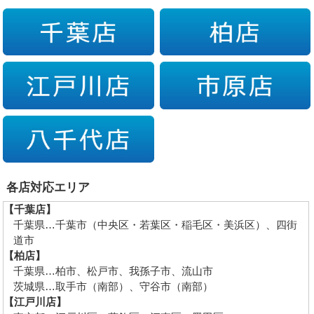
各店対応エリア
【千葉店】
千葉県…千葉市（中央区・若葉区・稲毛区・美浜区）、四街
道市
【柏店】
千葉県…柏市、松戸市、我孫子市、流山市
茨城県…取手市（南部）、守谷市（南部）
【江戸川店】