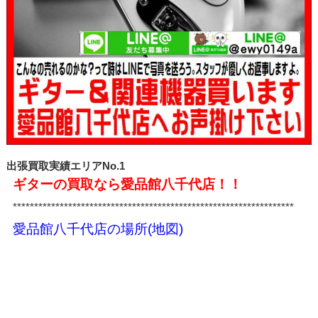
出張買取実績エリアNo.1
ギターの買取なら愛品館八千代店！！
******************************************************************
愛品館八千代店の場所(地図)