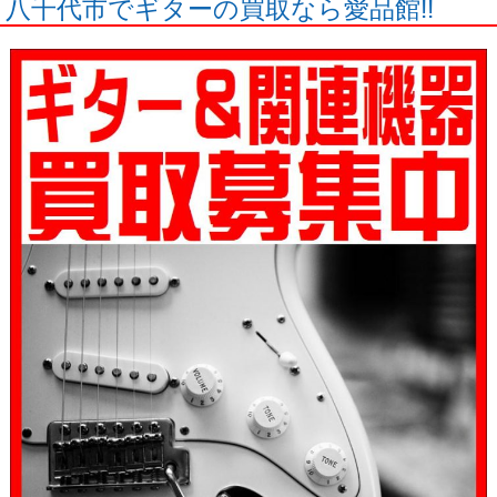
八千代市でギターの買取なら愛品館!!