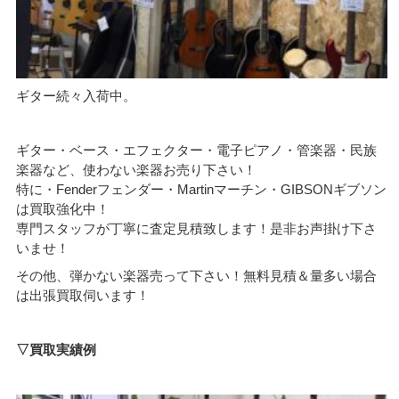
ギター続々入荷中。
ギター・ベース・エフェクター・電子ピアノ・管楽器・民族
楽器など、使わない楽器お売り下さい！
特に・Fenderフェンダー・Martinマーチン・GIBSONギブソン
は買取強化中！
専門スタッフが丁寧に査定見積致します！是非お声掛け下さ
いませ！
その他、弾かない楽器売って下さい！無料見積＆量多い場合
は出張買取伺います！
▽買取実績例