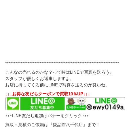
******************************************************************
こんなの売れるのかな？って時はLINEで写真を送ろう。
スタッフが優しくお返事しますよ。
お店に持ってくる前にLINEで写真を送るのが良いね。
↓↓↓お得な友だちクーポンで買取10％UP↓↓↓
↑↑↑LINE友だち追加はバナーをクリック↑↑↑
買取・見積のご依頼は『愛品館八千代店』まで！