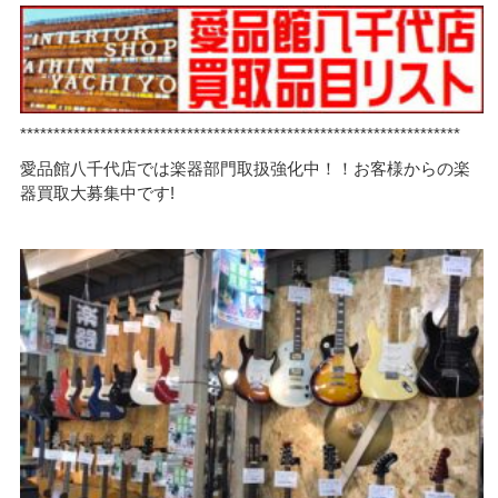
******************************************************************
愛品館八千代店では楽器部門取扱強化中！！お客様からの楽
器買取大募集中です!