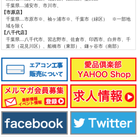
千葉県…浦安市、市川市、
【市原店】
千葉県…市原市※、袖ヶ浦市※、千葉市（緑区） ※一部地
域を除く
【八千代店】
千葉県…八千代市、習志野市、佐倉市、印西市、白井市、千
葉市（花見川区）、船橋市（東部）、鎌ヶ谷市（南部）