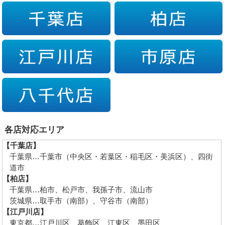
各店対応エリア
【千葉店】
千葉県…千葉市（中央区・若葉区・稲毛区・美浜区）、四街
道市
【柏店】
千葉県…柏市、松戸市、我孫子市、流山市
茨城県…取手市（南部）、守谷市（南部）
【江戸川店】
東京都…江戸川区、葛飾区、江東区、墨田区