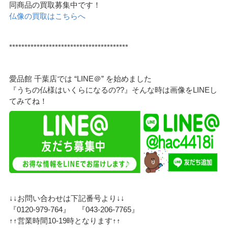
同商品の買取募集中です！
仏像の買取はこちらへ
***************************************
愛品館 千葉店では “LINE＠” を始めました
『うちの仏様はいくらになるの??』そんな時は画像をLINEし
てみてね！
↓↓お問い合わせは下記番号より↓↓
『0120-979-764』 『043-206-7765』
↑↑営業時間10-19時となります↑↑