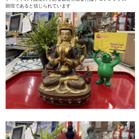
顕現であると信じられています