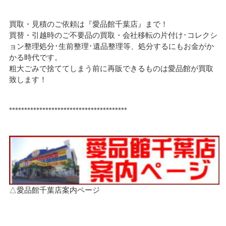
買取・見積のご依頼は『愛品館千葉店』まで！
買替・引越時のご不要品の買取・会社移転の片付け･コレクシ
ョン整理処分･生前整理･遺品整理等、処分するにもお金がか
かる時代です。
粗大ごみで捨ててしまう前に再販できるものは愛品館が買取
致します！
***************************************
△愛品館千葉店案内ページ