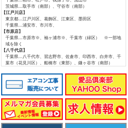
茨城県…取手市（南部）、守谷市（南部）
【江戸川店】
東京都…江戸川区、葛飾区、江東区、墨田区
千葉県…浦安市、市川市、
【市原店】
千葉県…市原市※、袖ヶ浦市※、千葉市（緑区） ※一部地
域を除く
【八千代店】
千葉県…八千代市、習志野市、佐倉市、印西市、白井市、千
葉市（花見川区）、船橋市（東部）、鎌ヶ谷市（南部）