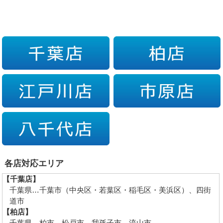
各店対応エリア
【千葉店】
千葉県…千葉市（中央区・若葉区・稲毛区・美浜区）、四街
道市
【柏店】
千葉県…柏市、松戸市、我孫子市、流山市