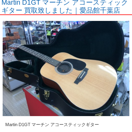
Martin D1GT マーチン アコースティック
ギター 買取致しました｜愛品館千葉店
Martin D1GT マーチン アコースティックギター