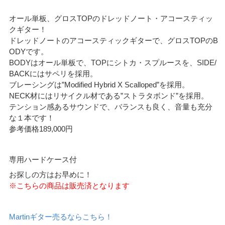
オール単板、グロスTOPのドレッドノート・アコースティッ
クギター！
ドレッドノートのアコースティックギターで、グロスTOPのB
ODYです。
BODYはオール単板で、TOPにシトカ・スプルースを、SIDE/
BACKにはサペリを採用。
ブレーシングは”Modified Hybrid X Scalloped”を採用。
NECK材にはリサイクル材である”ストラタボンド”を採用。
テンション感あるサウンドで、バランスも良く、音量も充分
な１本です！
参考価格189,000円
専用ハードケース付
お探しの方はお早めに！
※こちらの商品は販売済となります
Martinギター売るならこちら！