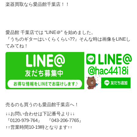
楽器買取なら愛品館千葉店！！
愛品館 千葉店では “LINE＠” を始めました。
『うちのギターはいくらくらい??』そんな時は画像をLINEし
てみてね！
売るのも買うのも愛品館千葉店へ！
↓↓お問い合わせは下記番号より↓↓
『0120-979-764』 『043-206-7765』
↑↑営業時間10-19時となります↑↑