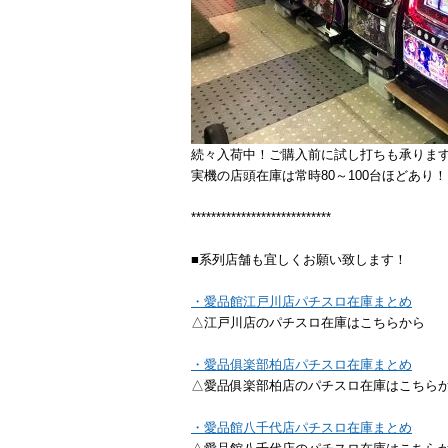
続々入荷中！ご購入前に試し打ちも承りま
実機の店頭在庫は常時80～100台ほどあり！
****************************
■系列店舗も宜しくお願い致します！
・愛品館江戸川店パチスロ在庫まとめ
△江戸川店のパチスロ在庫はこちらから
・愛品俱楽部柏店パチスロ在庫まとめ
△愛品俱楽部柏店のパチスロ在庫はこちら
・愛品館八千代店パチスロ在庫まとめ