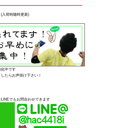
(入荷時随時更新)
強化中です
ましたらお声掛け下さい！
LINEでもお問合わせできます