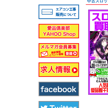
中古スロッ
八千代店