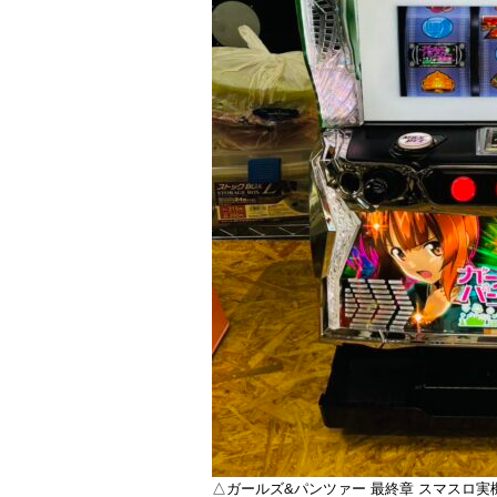
△ガールズ&パンツァー 最終章 スマスロ実