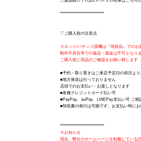
△愛品館八千代店のパチスロ在庫はこちら
****************************
▽ご購入前の注意点
スロット/パチンコ実機は『現状品』でのお
動作不具合等での返品・返金は不可となり
ご購入前に現品のご確認をお願い致します
■予約・取り置きはご来店予定日の前日より
■地方発送は行っておりません
店頭でのお支払い・お渡しとなります
■各種クレジットカード払い可
■PayPay、auPay、LINEPay支払い可 ご
■領収書の発行は可能です。お支払い時にお
****************************
※お知らせ
現在、弊社のホームページを転載している