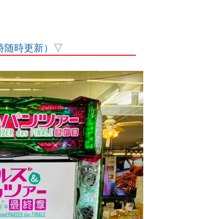
入荷時随時更新）▽