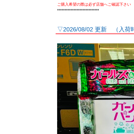
ご購入希望の際は必ず店舗へご確認下さい
****************************
▽2026/08/02 更新 （