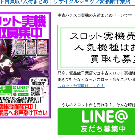
ト台買取･入荷まとめ｜リサイクルショップ愛品館千葉店
中古パチスロ実機の入荷まとめページです 
只今、愛品館千葉店では中古スロット実機
飽きて打たなくなったスロット台がござい
スロット台買取はこちら！
「うちのスロット台も売れる？」そんな時は