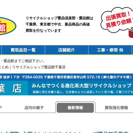
リサイクルショップ愛品倶楽部・愛品館は
千葉県、東京都で中古、新品商品の高値
買取を行なっています
PurchaseList
Shop
ConstructionRepair
・愛品館までご相談下さい。
荷まとめ｜リサイクルショップ愛品館千葉店
店内の様子
最新情報
買取強化情報